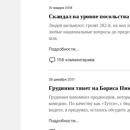
10 января 2018
Скандал на уровне посольства
Людей шельмуют, грозят 282-й, на них 
любые национальные вопросы до предела
шла.
Подробности...
156 комментариев
26 декабря 2017
Грудинин тянет на Бориса Ни
Грудинин напомнил продюсеров, которые
комедию. По качеству как «Тутси», с бю
видите, я придумал, осталось обсудить д
Подробности...