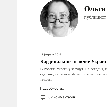
Ольга
публицист
19 февраля 2018
Кардинальное отличие Украин
В России Украину забудут. Не сегодня, н
сделано, так и все. Через пять лет пос
трудом.
Подробности...
102 комментария