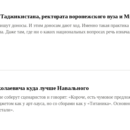
 Таджикистана, ректората воронежского вуза и 
пишут доносы. И этим доносам дают ход. Именно такая практика
. Даже там, где ни о каких национальных вопросах речь изнача
колаевича куда лучше Навального
 соберут сценаристов и говорят: «Короче, есть чумовое предло
джетом как у арт-хауса, но со сборами как у «Титаника». Основно
етали».