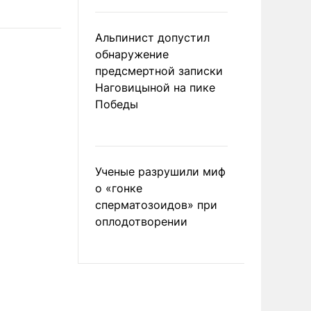
Альпинист допустил
обнаружение
предсмертной записки
Наговицыной на пике
Победы
Ученые разрушили миф
о «гонке
сперматозоидов» при
оплодотворении