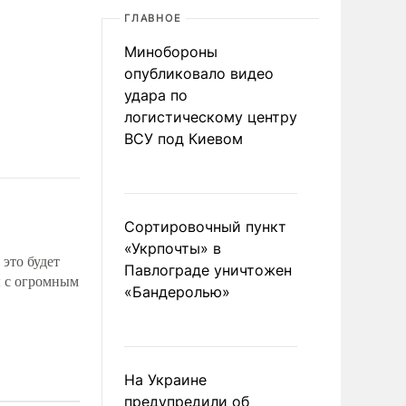
ГЛАВНОЕ
Минобороны
опубликовало видео
удара по
логистическому центру
ВСУ под Киевом
Сортировочный пункт
«Укрпочты» в
 это будет
Павлограде уничтожен
ы с огромным
«Бандеролью»
На Украине
предупредили об