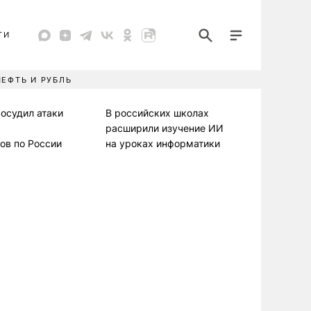
ТИ
НЕФТЬ И РУБЛЬ
осудил атаки
В российских школах
расширили изучение ИИ
ов по России
на уроках информатики