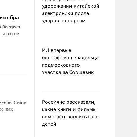
удорожании китайской
электроники после
Минобра
ударов по портам
 обостряет
льно и не
ИИ впервые
оштрафовал владельца
подмосковного
участка за борщевик
Россияне рассказали,
жение. Снять
какие книги и фильмы
е, как
помогают воспитывать
детей