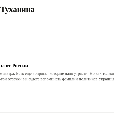
 Туханина
ы от России
е завтра. Есть еще вопросы, которые надо утрясти. Но как только
ле этой отсечки вы будете вспоминать фамилии политиков Украин