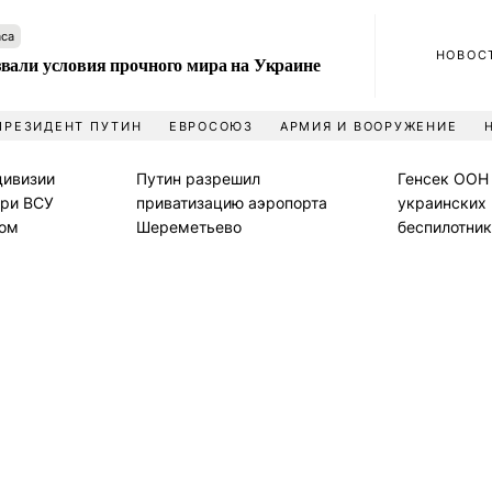
аса
НОВОС
вали условия прочного мира на Украине
ПРЕЗИДЕНТ ПУТИН
ЕВРОСОЮЗ
АРМИЯ И ВООРУЖЕНИЕ
дивизии
Путин разрешил
Генсек ООН 
ери ВСУ
приватизацию аэропорта
украинских
ком
Шереметьево
беспилотник