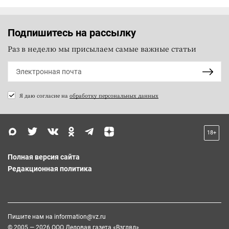
Подпишитесь на рассылку
Раз в неделю мы присылаем самые важные статьи
Я даю согласие на
обработку персональных данных
18+
Полная версия сайта
Редакционная политика
Пишите нам на
information@vz.ru
© 2005 — 2026 ООО Деловая газета «Взгляд»