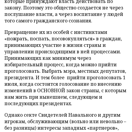
которые принуждают власть действовать по
закону. Поэтому это общество создается не через
послушание власти, а через воспитание у людей
того самого гражданского сознания.
Превращение их из особей с инстинктами
«пожрать, поспать, посовокупляться» в граждан,
принимающих участие в жизни страны и
управлении происходящими в ней процессами.
Принимающих как минимум через
избирательный процесс, когда можно прийти
проголосовать. Выбрать мэра, местных депутатов,
президента. И тем более прийти проголосовать 1
июля, когда состоится голосование по внесению
изменений в ОСНОВНОЙ закон страны, с которым
нам жить при нынешнем, следующем и
последующих президентах.
Однако секте Свидетелей Навального и другим
игрокам, обслуживающим (вольно или невольно –
без разницы) интересы западных «партнеров»,