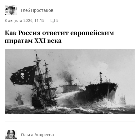
Глеб Простаков
3 августа 2026, 11:15
5
Как Россия ответит европейским
пиратам XXI века
Ольга Андреева