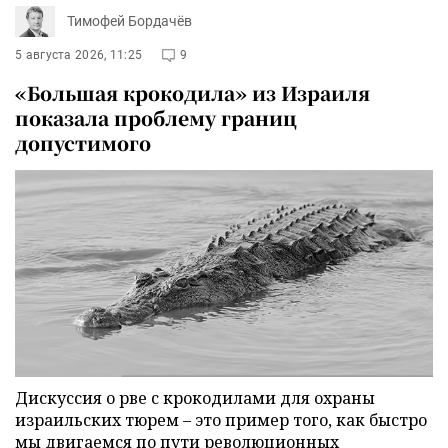
Тимофей Бордачёв
5 августа 2026, 11:25
9
«Большая крокодила» из Израиля
показала проблему границ
допустимого
Дискуссия о рве с крокодилами для охраны
израильских тюрем – это пример того, как быстро
мы двигаемся по пути революционных