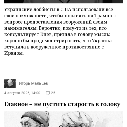
Украинские лоббисты в США использовали все
свои возможности, чтобы повлиять на Трампа в
вопросе предоставления вооружений своим
нанимателям. Вероятно, кому-то из тех, кто
консультирует Киев, пришла в голову мысль:
хорошо бы продемонстрировать, что Украина
вступила в вооруженное противостояние с
Ираном.
Игорь Мальцев
4 августа 2026, 14:00
25
Главное – не пустить старость в голову