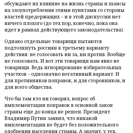
обсуждают их влияние на жизнь страны и шансы
на злоупотребления этими пунктами со стороны
властей предержащих – и в этой дискуссии нет
ничего плохого (до тех пор, конечно, пока она
идет в рамках действующего законодательства).
Однако отдельные товарищи пытаются
подтолкнуть россиян к третьему варианту
действия: не голосовать ни за, ни против. Вообще
не голосовать. И вот эти товарищи нам явно не
товарищи. Ведь игнорирование избирательных
участков – однозначно негативный вариант. И
для противников поправок, и для сторонников, и
для всего общества.
Что бы там кто ни говорил, вопрос об
имплементации поправок в основной закон
страны еще до конца не решен. Президент
Владимир Путин заявил, что никакой
имплементации не будет без положительного
одобрения населения страны. А значит, у тех,