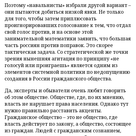
Поэтому «навальнисты» избрали другой вариант –
они пытаются добиться низкой явки. Не только
для того, чтобы затем приплюсовать
проигнорировавших голосование к тем, что отдал
свой голос против, и на основе этой
занимательной математики заявить, что большая
часть россиян против поправок. Это скорее
тактическая задача. Со стратегической же точки
зрения нынешняя агитация по принципу «не
голосуй или проиграешь» является одним из
элементов системной политики по недопущению
создания в России гражданского общества.
Да, эксперты и обыватели очень любят говорить
об этом обществе. Обществе, где, по их мнению,
власть не нарушает права населения. Однако тут
нужно правильно расставить акценты.
Гражданское общество – это не общество, где
власть действует по закону, а общество, состоящее
из граждан. Людей с гражданским сознанием,