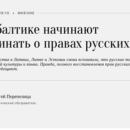
09:10
•
МНЕНИЕ
балтике начинают
инать о правах русских
дства в Латвии, Литве и Эстонии снова вспомнили, что русские 
ей культуры и языка. Правда, полного восстановления прав русских
 обещают.
гей Перепелица
тический обозреватель