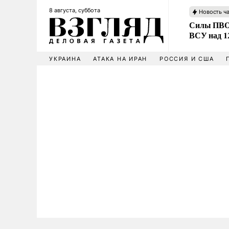
8 августа, суббота
Новость ч
Силы ПВО 
ВСУ над 1
УКРАИНА
АТАКА НА ИРАН
РОССИЯ И США