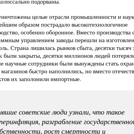
колоссально подорваны.
уничтожены целые отрасли промышленности и наук
ейшим образом пострадало высокотехнологичное
одство, особенно оборонное. Вместо производства 
аммным управлением заводы перешли на изготовле
ль. Страна лишилась рынков сбыта, десятки тысяч 
к были закрыты, десятки миллионов людей потеряли
е научные сотрудники были вынуждены стать охра
 магазинов быстро наполнились, но вместо отечест
ктов их заполонили импортные.
вшие советские люди узнали, что такое
перинфляция, разграбление государственно
бственности, рост смертности и