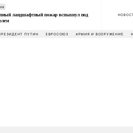
аса
пный ландшафтный пожар вспыхнул под
НОВОС
олем
ПРЕЗИДЕНТ ПУТИН
ЕВРОСОЮЗ
АРМИЯ И ВООРУЖЕНИЕ