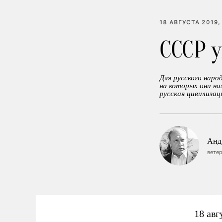
18 АВГУСТА 2019,
СССР 
Для русского наро
на которых они на
русская цивилизац
Анд
ветер
18 авг