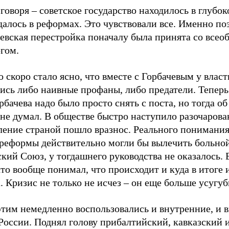
говоря – советское государство находилось в глубо
алось в реформах. Это чувствовали все. Именно по
чевская перестройка поначалу была принята со все
гом.
 скоро стало ясно, что вместе с Горбачевым у власт
ись либо наивные профаны, либо предатели. Теперь
рбачева надо было просто снять с поста, но тогда об
не думал. В обществе быстро наступило разочарова
ление страной пошло вразнос. Реального понимания
 реформы действительно могли бы вылечить больно
кий Союз, у тогдашнего руководства не оказалось. Б
то вообще понимал, что происходит и куда в итоге 
. Кризис не только не исчез – он еще больше усугуб
этим немедленно воспользовались и внутренние, и 
России. Поднял голову прибалтийский, кавказский 