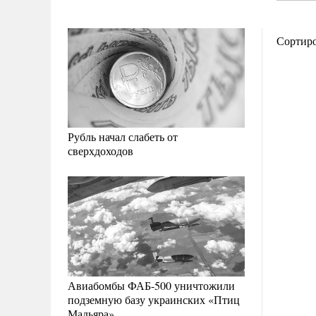
Сортир
Рубль начал слабеть от
сверхдоходов
Авиабомбы ФАБ-500 уничтожили
подземную базу украинских «Птиц
Мадьяра»