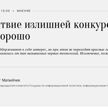
 13:00
•
МНЕНИЕ
ствие излишней конку
хорошо
ддерживают к себе интерес, но при этом не переходят красные 
тказались от так называемых черных технологий. Исключение, по
г Матвейчев
редседателя комитета Госдумы по информационной политике, информационным т