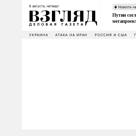
6 августа, четверг
Новость ч
Путин сог
мегапроек
УКРАИНА
АТАКА НА ИРАН
РОССИЯ И США