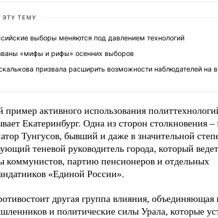
 ЭТУ ТЕМУ
ссийские выборы меняются под давлением технологий
званы «мифы и рифы» осенних выборов
скалькова призвала расширить возможности наблюдателей на 
й пример активного использования политтехнологи
вает Екатеринбург. Одна из сторон столкновения – 
атор Тунгусов, бывший и даже в значительной степ
ующий теневой руководитель города, который ведет
ы коммунистов, партию пенсионеров и отдельных
андатников «Единой России».
ротивостоит другая группа влияния, объединяющая 
шленников и политические силы Урала, которые ус