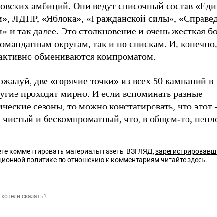
совских амбиций. Они ведут списочный состав «Ед
и», ЛДПР, «Яблока», «Гражданской силы», «Справе
» и так далее. Это столкновение и очень жесткая б
омандатным округам, так и по спискам. И, конечно
 активно обмениваются компроматом.
ожалуй, две «горячие точки» из всех 50 кампаний в 
угие проходят мирно. И если вспоминать разные
ческие сезоны, то можно констатировать, что этот 
 чистый и бескомпроматный, что, в общем-то, непл
те комментировать материалы газеты ВЗГЛЯД,
зарегистрировавш
ционной политике по отношению к комментариям читайте
здесь
.