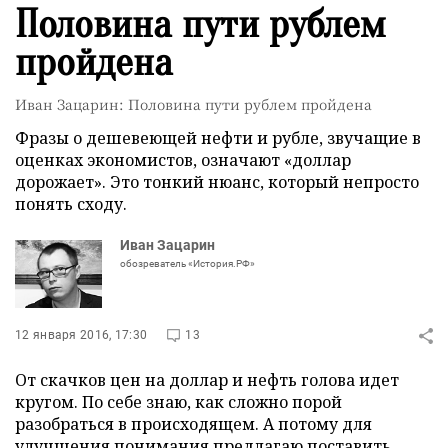
Половина пути рублем
пройдена
Иван Зацарин: Половина пути рублем пройдена
Фразы о дешевеющей нефти и рубле, звучащие в
оценках экономистов, означают «доллар
дорожает». Это тонкий нюанс, который непросто
понять сходу.
Иван Зацарин
обозреватель «История.РФ»
12 января 2016, 17:30
13
От скачков цен на доллар и нефть голова идет
кругом. По себе знаю, как сложно порой
разобраться в происходящем. А потому для
улучшения понимания предлагаю поставить