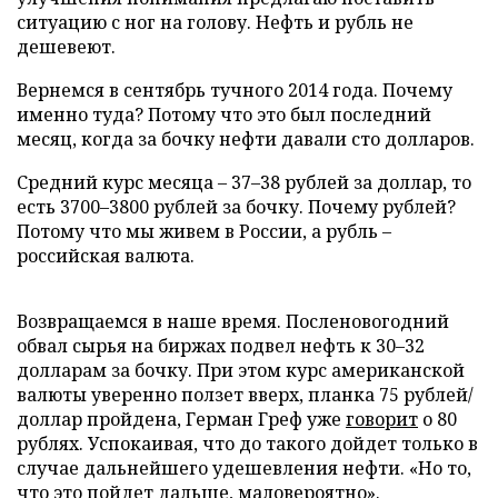
ситуацию с ног на голову. Нефть и рубль не
дешевеют.
Вернемся в сентябрь тучного 2014 года. Почему
именно туда? Потому что это был последний
месяц, когда за бочку нефти давали сто долларов.
Средний курс месяца – 37–38 рублей за доллар, то
есть 3700–3800 рублей за бочку. Почему рублей?
Потому что мы живем в России, а рубль –
российская валюта.
Возвращаемся в наше время. Посленовогодний
обвал сырья на биржах подвел нефть к 30–32
долларам за бочку. При этом курс американской
валюты уверенно ползет вверх, планка 75 рублей/
доллар пройдена, Герман Греф уже
говорит
о 80
рублях. Успокаивая, что до такого дойдет только в
случае дальнейшего удешевления нефти. «Но то,
что это пойдет дальше, маловероятно».