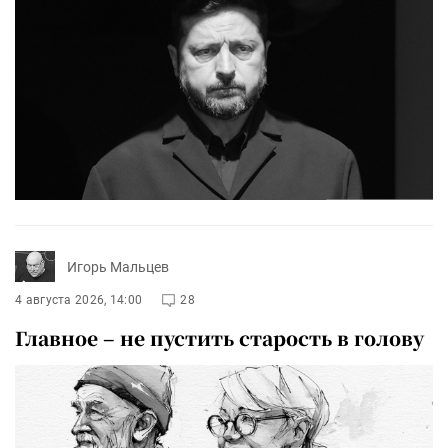
Игорь Мальцев
4 августа 2026, 14:00
28
Главное – не пустить старость в голову