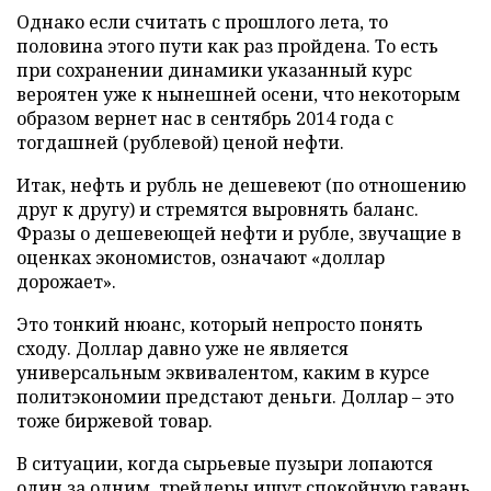
Однако если считать с прошлого лета, то
половина этого пути как раз пройдена. То есть
при сохранении динамики указанный курс
вероятен уже к нынешней осени, что некоторым
образом вернет нас в сентябрь 2014 года с
тогдашней (рублевой) ценой нефти.
Итак, нефть и рубль не дешевеют (по отношению
друг к другу) и стремятся выровнять баланс.
Фразы о дешевеющей нефти и рубле, звучащие в
оценках экономистов, означают «доллар
дорожает».
Это тонкий нюанс, который непросто понять
сходу. Доллар давно уже не является
универсальным эквивалентом, каким в курсе
политэкономии предстают деньги. Доллар – это
тоже биржевой товар.
В ситуации, когда сырьевые пузыри лопаются
один за одним, трейдеры ищут спокойную гавань.