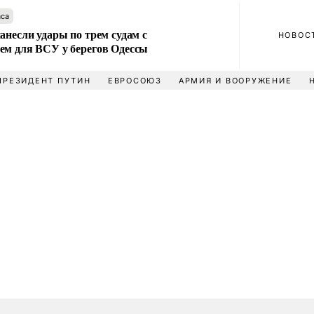
аса
анесли удары по трем судам с
НОВОС
ем для ВСУ у берегов Одессы
ПРЕЗИДЕНТ ПУТИН
ЕВРОСОЮЗ
АРМИЯ И ВООРУЖЕНИЕ