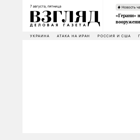
7 августа, пятница
Новость ч
«Герани» н
вооружени
УКРАИНА
АТАКА НА ИРАН
РОССИЯ И США