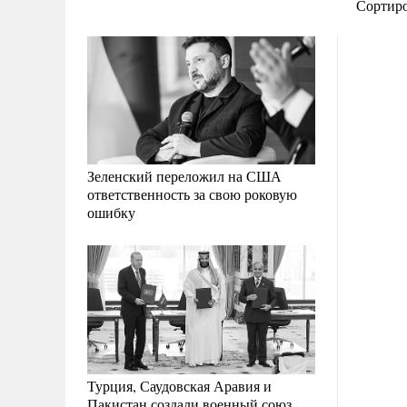
Сортир
Зеленский переложил на США
ответственность за свою роковую
ошибку
Турция, Саудовская Аравия и
Пакистан создали военный союз