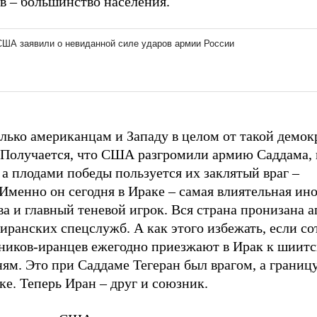
в – большинство населения.
лько американцам и Западу в целом от такой демок
. Получается, что США разгромили армию Саддама,
 а плодами победы пользуется их заклятый враг –
Именно он сегодня в Ираке – самая влиятельная ин
а и главный теневой игрок. Вся страна пронизана 
иранских спецслужб. А как этого избежать, если со
ников-иранцев ежегодно приезжают в Ирак к шиит
ям. Это при Саддаме Тегеран был врагом, а границ
ке. Теперь Иран – друг и союзник.