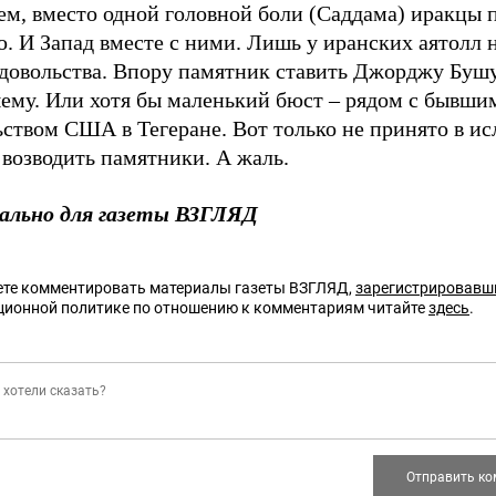
ем, вместо одной головной боли (Саддама) иракцы 
. И Запад вместе с ними. Лишь у иранских аятолл 
едовольства. Впору памятник ставить Джорджу Буш
ему. Или хотя бы маленький бюст – рядом с бывши
ьством США в Тегеране. Вот только не принято в и
возводить памятники. А жаль.
ально для газеты ВЗГЛЯД
те комментировать материалы газеты ВЗГЛЯД,
зарегистрировавш
ционной политике по отношению к комментариям читайте
здесь
.