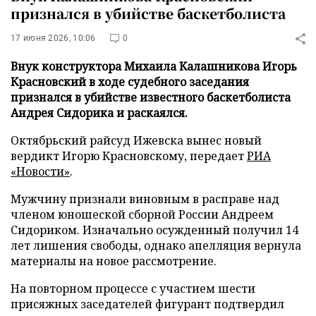
признался в убийстве баскетболиста
17 июня 2026, 10:06
0
Внук конструктора Михаила Калашникова Игорь
Красновский в ходе судебного заседания
признался в убийстве известного баскетболиста
Андрея Сидорика и раскаялся.
Октябрьский райсуд Ижевска вынес новый
вердикт Игорю Красновскому, передает
РИА
«Новости»
.
Мужчину признали виновным в расправе над
членом юношеской сборной России Андреем
Сидориком. Изначально осужденный получил 14
лет лишения свободы, однако апелляция вернула
материалы на новое рассмотрение.
На повторном процессе с участием шести
присяжных заседателей фигурант подтвердил