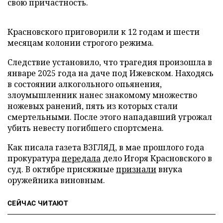
свою причастность.
Красновского приговорили к 12 годам и шести
месяцам колонии строгого режима.
Следствие установило, что трагедия произошла в
январе 2025 года на даче под Ижевском. Находясь
в состоянии алкогольного опьянения,
злоумышленник нанес знакомому множество
ножевых ранений, пять из которых стали
смертельными. После этого нападавший угрожал
убить невесту погибшего спортсмена.
Как писала газета ВЗГЛЯД, в мае прошлого года
прокуратура
передала
дело Игоря Красновского в
суд. В октябре присяжные
признали
внука
оружейника виновным.
СЕЙЧАС ЧИТАЮТ