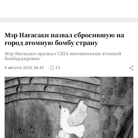
Мэр Нагасаки назвал сбросившую на
город атомную бомбу страну
Мэр Нагасаки признал США виновниками атомной
бомбардировки
9 августа 2026, 06:43
23