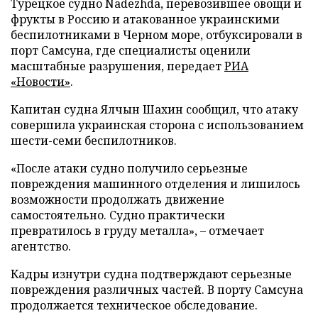
Турецкое судно Nadezhda, перевозившее овощи и
фрукты в Россию и атакованное украинскими
беспилотниками в Черном море, отбуксировали в
порт Самсуна, где специалисты оценили
масштабные разрушения, передает
РИА
«Новости»
.
Капитан судна Ялчын Шахин сообщил, что атаку
совершила украинская сторона с использованием
шести-семи беспилотников.
«После атаки судно получило серьезные
повреждения машинного отделения и лишилось
возможности продолжать движение
самостоятельно. Судно практически
превратилось в груду металла», – отмечает
агентство.
Кадры изнутри судна подтверждают серьезные
повреждения различных частей. В порту Самсуна
продолжается техническое обследование.