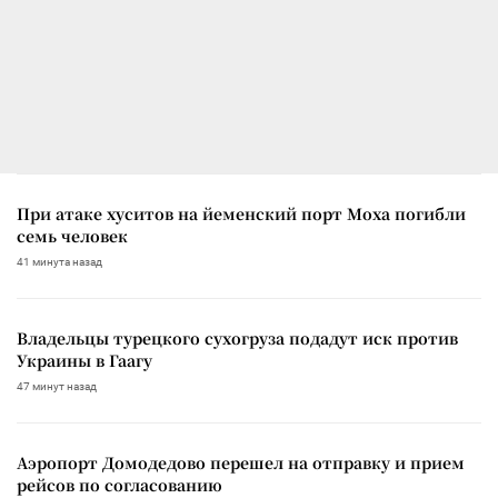
При атаке хуситов на йеменский порт Моха погибли
семь человек
41 минута назад
Владельцы турецкого сухогруза подадут иск против
Украины в Гаагу
47 минут назад
Аэропорт Домодедово перешел на отправку и прием
рейсов по согласованию