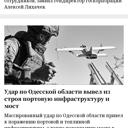
сотрудников, заявил гендиректор госкорпорации
Алексей Лихачев.
Удар по Одесской области вывел из
строя портовую инфраструктуру и
мост
Массированный удар по Одесской области привел
к поражению портовой и топливной
инфраструктуры, а также перекрытию моста в