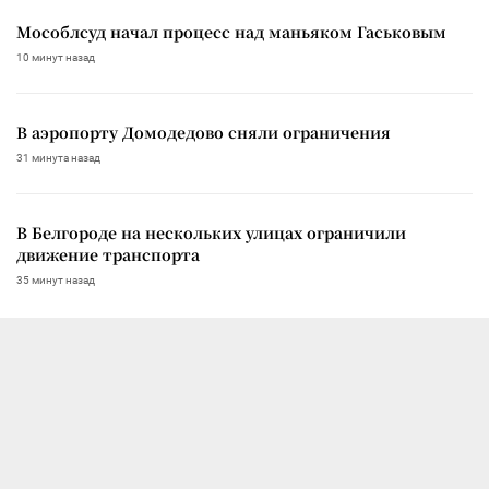
Мособлсуд начал процесс над маньяком Гаськовым
10 минут назад
В аэропорту Домодедово сняли ограничения
31 минута назад
В Белгороде на нескольких улицах ограничили
движение транспорта
35 минут назад