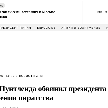
аса
сбили семь летевших к Москве
НОВОС
иков
ПРЕЗИДЕНТ ПУТИН
ЕВРОСОЮЗ
АРМИЯ И ВООРУЖЕНИЕ
6, 14:32 •
НОВОСТИ ДНЯ
 Пунтленда обвинил президента
ении пиратства