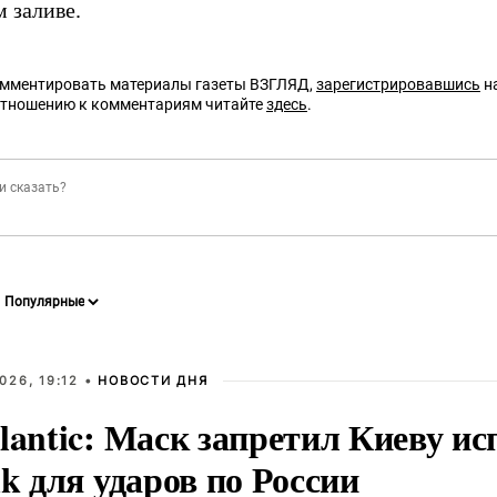
 заливе.
омментировать материалы газеты ВЗГЛЯД,
зарегистрировавшись
на
отношению к комментариям читайте
здесь
.
026, 19:12 •
НОВОСТИ ДНЯ
lantic: Маск запретил Киеву ис
nk для ударов по России