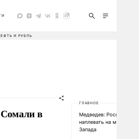
ТИ
НЕФТЬ И РУБЛЬ
ГЛАВНОЕ
 Сомали в
Медведев: России
наплевать на мнение
Запада