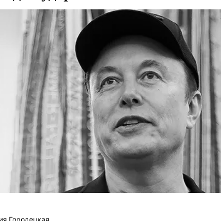
ия Городецкая