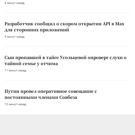
8 минут назад
Разработчик сообщил о скором открытии API в Max
для сторонних приложений
9 минут назад
Сын пропавшей в тайге Усольцевой опроверг слухи о
тайной семье у отчима
11 минут назад
Путин провел оперативное совещание с
постоянными членами Совбеза
12 минут назад