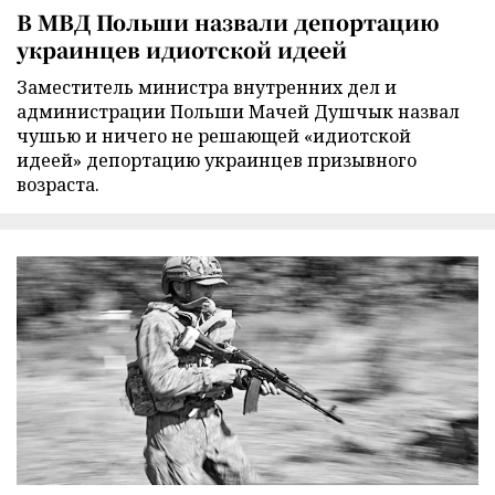
В МВД Польши назвали депортацию
украинцев идиотской идеей
Заместитель министра внутренних дел и
администрации Польши Мачей Душчык назвал
чушью и ничего не решающей «идиотской
идеей» депортацию украинцев призывного
возраста.