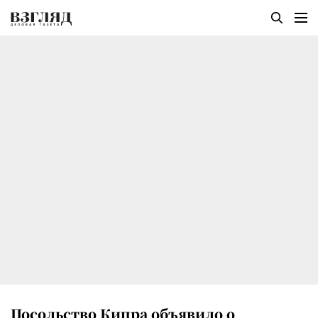
Посольство Кипра объявило о