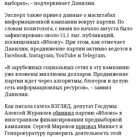
выборах», – подчеркивает Данилин.
Эксперт также привел данные о масштабах
информационной кампании вокруг партии. По
словам политолога, с июня по начало августа было
зафиксировано около 51,5 тыс. публикаций,
посвященных «Яблоку». При этом, как отмечает
Данилин, продвижение партии активно ведется в
Facebook, Instagram, YouTube и Telegram.
«В зарубежных социальных сетях в эту кампанию
уже вложены миллионы долларов. Продвижение
партии идет через алгоритмы, блогеров и целую
сеть информационных ресурсов», – заявил
Данилин.
Как писала газета ВЗГЛЯД, депутат Госдумы
Алексей Журавлев
обвинил
партию «Яблоко» в
иностранном финансировании предвыборной
кампании. Сергей Миронов
призвал
Минюст и
Генпрокуратуру проверить деятельность этой