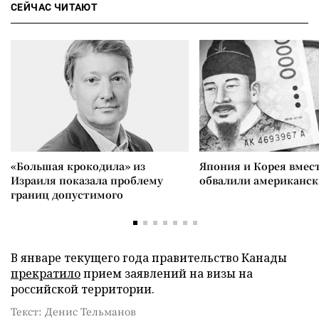
СЕЙЧАС ЧИТАЮТ
«Большая крокодила» из
Япония и Корея вмес
Израиля показала проблему
обвалили американск
границ допустимого
В январе текущего года правительство Канады
прекратило
прием заявлений на визы на
российской территории.
Текст: Денис Тельманов