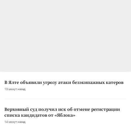
В Ялте объявили угрозу атаки безэкипажных катеров
13 минут назад
Верховный суд получил иск об отмене регистрации
списка кандидатов от «Яблока»
14 минут назад