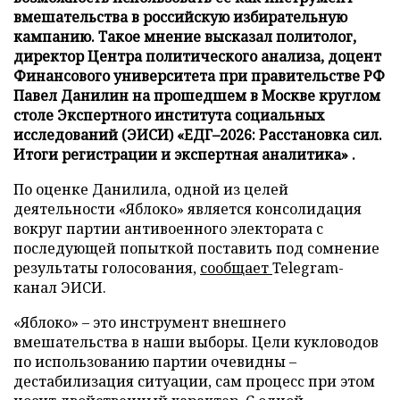
вмешательства в российскую избирательную
кампанию. Такое мнение высказал политолог,
директор Центра политического анализа, доцент
Финансового университета при правительстве РФ
Павел Данилин на прошедшем в Москве круглом
столе Экспертного института социальных
исследований (ЭИСИ) «ЕДГ–2026: Расстановка сил.
Итоги регистрации и экспертная аналитика» .
По оценке Данилила, одной из целей
деятельности «Яблоко» является консолидация
вокруг партии антивоенного электората с
последующей попыткой поставить под сомнение
результаты голосования,
сообщает
Telegram-
канал ЭИСИ.
«Яблоко» – это инструмент внешнего
вмешательства в наши выборы. Цели кукловодов
по использованию партии очевидны –
дестабилизация ситуации, сам процесс при этом