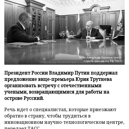
Фото: Александр Казаков/пресс-
служба президента РФ/ТАСС
Президент России Владимир Путин поддержал
предложение вице-премьера Юрия Трутнева
организовать встречу с отечественными
учеными, возвращающимися для работы на
острове Русский.
Речь идет о специалистах, которые приезжают
обратно в страну, чтобы трудиться в
инновационном научно-технологическом центре,
передает
ТАСС
.