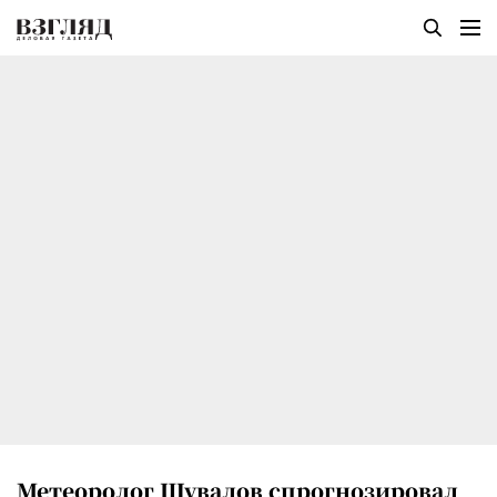
Метеоролог Шувалов спрогнозировал