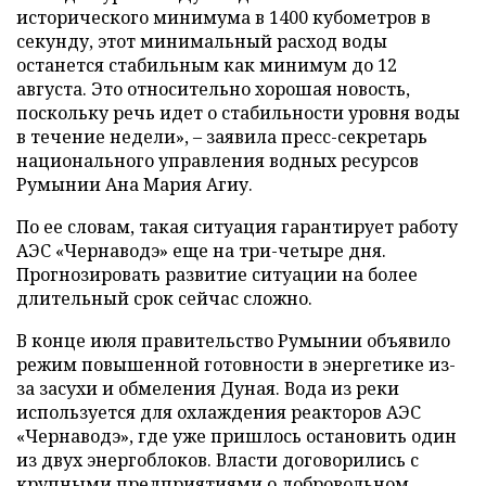
исторического минимума в 1400 кубометров в
секунду, этот минимальный расход воды
останется стабильным как минимум до 12
августа. Это относительно хорошая новость,
поскольку речь идет о стабильности уровня воды
в течение недели», – заявила пресс-секретарь
национального управления водных ресурсов
Румынии Ана Мария Агиу.
По ее словам, такая ситуация гарантирует работу
АЭС «Чернаводэ» еще на три-четыре дня.
Прогнозировать развитие ситуации на более
длительный срок сейчас сложно.
В конце июля правительство Румынии объявило
режим повышенной готовности в энергетике из-
за засухи и обмеления Дуная. Вода из реки
используется для охлаждения реакторов АЭС
«Чернаводэ», где уже пришлось остановить один
из двух энергоблоков. Власти договорились с
крупными предприятиями о добровольном