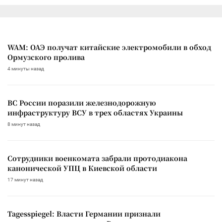
WAM: ОАЭ получат китайские электромобили в обход
Ормузского пролива
4 минуты назад
ВС России поразили железнодорожную
инфраструктуру ВСУ в трех областях Украины
8 минут назад
Сотрудники военкомата забрали протодиакона
канонической УПЦ в Киевской области
17 минут назад
Tagesspiegel: Власти Германии признали