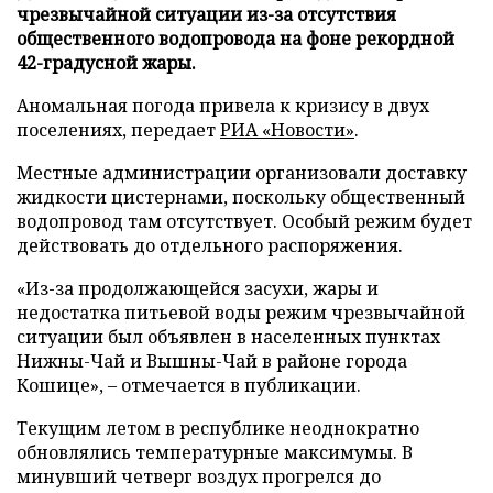
чрезвычайной ситуации из-за отсутствия
общественного водопровода на фоне рекордной
42-градусной жары.
Аномальная погода привела к кризису в двух
поселениях, передает
РИА «Новости»
.
Местные администрации организовали доставку
жидкости цистернами, поскольку общественный
водопровод там отсутствует. Особый режим будет
действовать до отдельного распоряжения.
«Из-за продолжающейся засухи, жары и
недостатка питьевой воды режим чрезвычайной
ситуации был объявлен в населенных пунктах
Нижны-Чай и Вышны-Чай в районе города
Кошице», – отмечается в публикации.
Текущим летом в республике неоднократно
обновлялись температурные максимумы. В
минувший четверг воздух прогрелся до