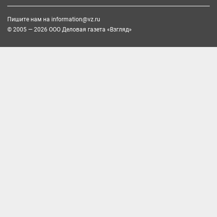
Пишите нам на
information@vz.ru
© 2005 — 2026 ООО Деловая газета «Взгляд»