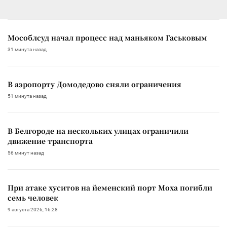
Мособлсуд начал процесс над маньяком Гаськовым
31 минута назад
В аэропорту Домодедово сняли ограничения
51 минута назад
В Белгороде на нескольких улицах ограничили
движение транспорта
56 минут назад
При атаке хуситов на йеменский порт Моха погибли
семь человек
9 августа 2026, 16:28