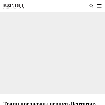
Трамп предложил вернуть Пентагону