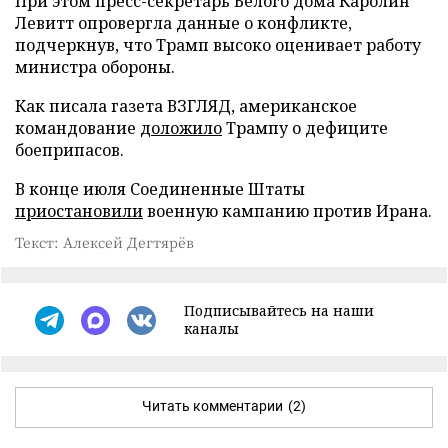
При этом пресс-секретарь Белого дома Каролин
Левитт опровергла данные о конфликте,
подчеркнув, что Трамп высоко оценивает работу
министра обороны.
Как писала газета ВЗГЛЯД, американское
командование
доложило
Трампу о дефиците
боеприпасов.
В конце июля Соединенные Штаты
приостановили
военную кампанию против Ирана.
Текст: Алексей Дегтярёв
Подписывайтесь на наши
каналы
Читать комментарии
(2)