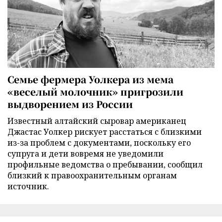
Семье фермера Уолкера из мема
«веселый молочник» пригрозили
выдворением из России
Известный алтайский сыровар американец
Джастас Уолкер рискует расстаться с близкими
из-за проблем с документами, поскольку его
супруга и дети вовремя не уведомили
профильные ведомства о пребывании, сообщил
близкий к правоохранительным органам
источник.