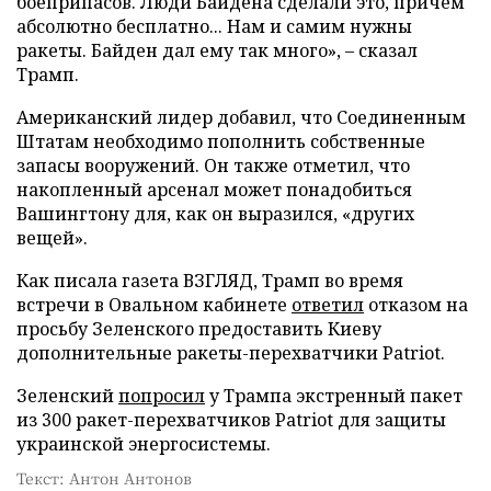
боеприпасов. Люди Байдена сделали это, причем
абсолютно бесплатно... Нам и самим нужны
ракеты. Байден дал ему так много», – сказал
Трамп.
Американский лидер добавил, что Соединенным
Штатам необходимо пополнить собственные
запасы вооружений. Он также отметил, что
накопленный арсенал может понадобиться
Вашингтону для, как он выразился, «других
вещей».
Как писала газета ВЗГЛЯД, Трамп во время
встречи в Овальном кабинете
ответил
отказом на
просьбу Зеленского предоставить Киеву
дополнительные ракеты-перехватчики Patriot.
Зеленский
попросил
у Трампа экстренный пакет
из 300 ракет-перехватчиков Patriot для защиты
украинской энергосистемы.
Текст: Антон Антонов