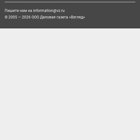
Пишите нам на
information@vz.ru
© 2005 — 2026 ООО Деловая газета «Взгляд»