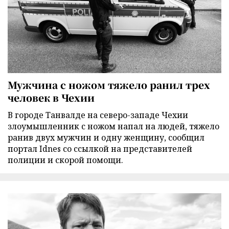
Мужчина с ножом тяжело ранил трех
человек в Чехии
В городе Танвалде на северо-западе Чехии
злоумышленник с ножом напал на людей, тяжело
ранив двух мужчин и одну женщину, сообщил
портал Idnes со ссылкой на представителей
полиции и скорой помощи.