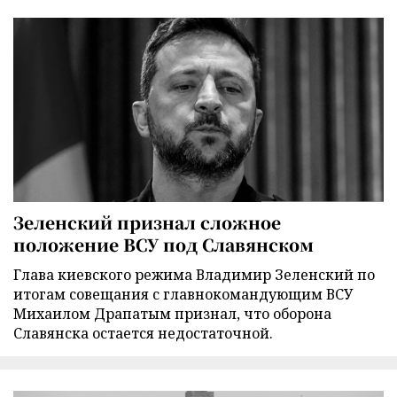
Зеленский признал сложное
положение ВСУ под Славянском
Глава киевского режима Владимир Зеленский по
итогам совещания с главнокомандующим ВСУ
Михаилом Драпатым признал, что оборона
Славянска остается недостаточной.