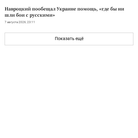
Навроцкий пообещал Украине помощь, «где бы ни
шли бои с русскими»
7 августа 2026, 23:11
Показать ещё