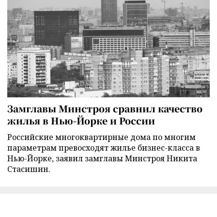
Замглавы Минстроя сравнил качество
жилья в Нью-Йорке и России
Российские многоквартирные дома по многим
параметрам превосходят жилье бизнес-класса в
Нью-Йорке, заявил замглавы Минстроя Никита
Стасишин.