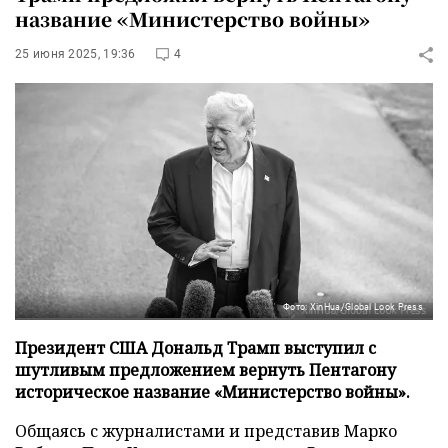
название «Министерство войны»
25 июня 2025, 19:36
4
Фото: XinHua/Global Look Press
Президент США Дональд Трамп выступил с
шутливым предложением вернуть Пентагону
историческое название «Министерство войны».
Общаясь с журналистами и представив Марко