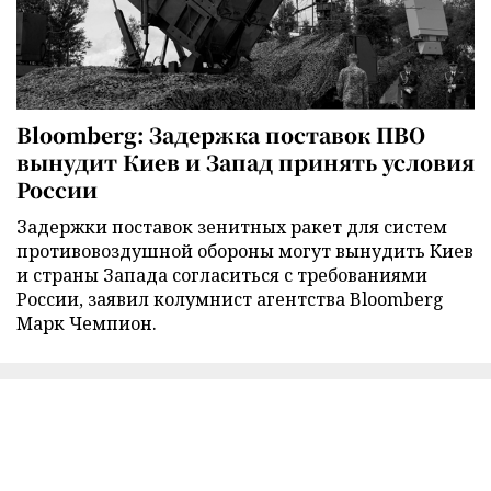
Bloomberg: Задержка поставок ПВО
вынудит Киев и Запад принять условия
России
Задержки поставок зенитных ракет для систем
противовоздушной обороны могут вынудить Киев
и страны Запада согласиться с требованиями
России, заявил колумнист агентства Bloomberg
Марк Чемпион.