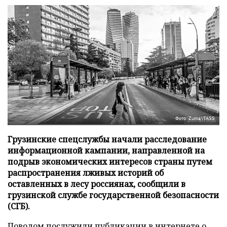
Фото: Zuma\TASS
Грузинские спецслужбы начали расследование
информационной кампании, направленной на
подрыв экономических интересов страны путем
распространения лживых историй об
оставленных в лесу россиянах, сообщили в
грузинской службе государственной безопасности
(СГБ).
Поводом послужили публикации в интернете о