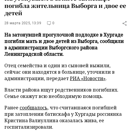
погибла жительница Выборга и двое ее
детей
28 марта 2025, 13:39
0
На затонувшей прогулочной подлодке в Хургаде
погибли мать и двое детей из Выборга, сообщили
в администрации Выборгского района
Ленинградской области.
Отец семейства и один из сыновей выжили,
сейчас они находятся в больнице, уточнили в
администрации, передает
РИА «Новости»
.
Власти района ищут родственников погибших.
Семье окажут всю необходимую помощь.
Ранее
сообщалось
, что считавшаяся погибшей
при затоплении батискафа у Хургады россиянка
Кристина Валиуллина оказалась жива, ее
госпитализировали.