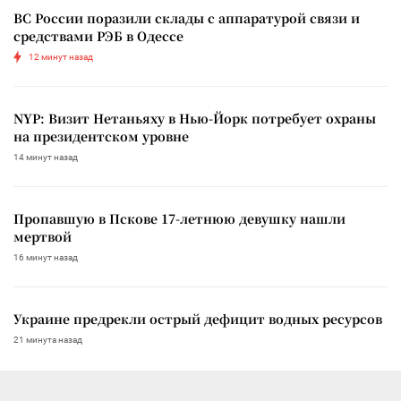
ВС России поразили склады с аппаратурой связи и
средствами РЭБ в Одессе
12 минут назад
NYP: Визит Нетаньяху в Нью-Йорк потребует охраны
на президентском уровне
14 минут назад
Пропавшую в Пскове 17-летнюю девушку нашли
мертвой
16 минут назад
Украине предрекли острый дефицит водных ресурсов
21 минута назад