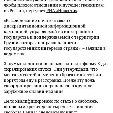
якобы плохом отношении к путешественникам
из России, передает
РИА «Новости»
.
«Расследование начато в связи с
дискредитационной информационной
кампанией, управляемой из иностранного
государства и поддерживаемой с территории
Грузии, которая направлена против
государственных интересов страны», – заявили в
ведомстве.
Злоумышленники использовали платформу X для
тиражирования слухов. Они утверждали, что
местных гостей намеренно бросают в лесу или
портят им еду в ресторанах. Позже эту ложь
скоординированно перепечатало крупное
зарубежное онлайн-издание.
Дело квалифицировано по статье о саботаже,
виновным грозит до четырех лет лишения
свободы. Сейчас следователи ищут