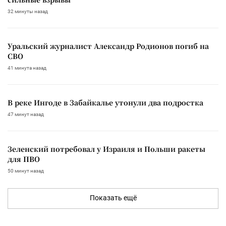
32 минуты назад
Уральский журналист Александр Родионов погиб на
СВО
41 минута назад
В реке Ингоде в Забайкалье утонули два подростка
47 минут назад
Зеленский потребовал у Израиля и Польши ракеты
для ПВО
50 минут назад
Показать ещё