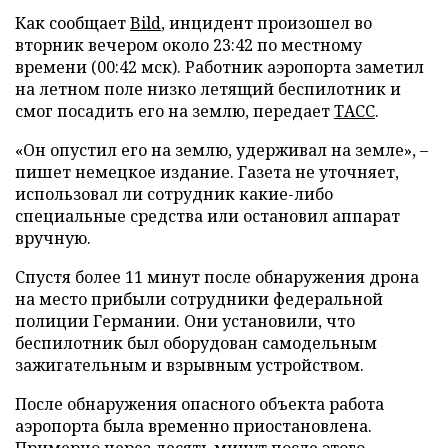
Как сообщает
Bild
, инцидент произошел во
вторник вечером около 23:42 по местному
времени (00:42 мск). Работник аэропорта заметил
на летном поле низко летящий беспилотник и
смог посадить его на землю, передает
ТАСС
.
«Он опустил его на землю, удерживал на земле», –
пишет немецкое издание. Газета не уточняет,
использовал ли сотрудник какие-либо
специальные средства или остановил аппарат
вручную.
Спустя более 11 минут после обнаружения дрона
на место прибыли сотрудники федеральной
полиции Германии. Они установили, что
беспилотник был оборудован самодельным
зажигательным и взрывным устройством.
После обнаружения опасного объекта работа
аэропорта была временно приостановлена.
Примерно через десять минут после этого