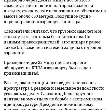
самолет, выполнявший повторный заход на
посадку, столкнулся с неопознанным объектом на
высоте около 400 метров. Воздушное судно
перенаправили в аэропорт Ганновера.
Следователи считают, что грузовой самолет мог
столкнуться со вторым беспилотником. По
данным правоохранителей, этот аппарат ранее
также был замечен системой защиты от дронов
аэропорта.
Примерно через 35 минут после первого
обнаружения БПЛА в аэропорту был создан
кризисный штаб.
Расследование инцидента ведут генеральная
прокуратура Дрездена и земельное ведомство по
уголовным делам Саксонии. Дело поручено
центральному отделу по борьбе с экстремизмом
при прокуратуре Дрездена и полицейскому
подразделению по противодействию терроризму