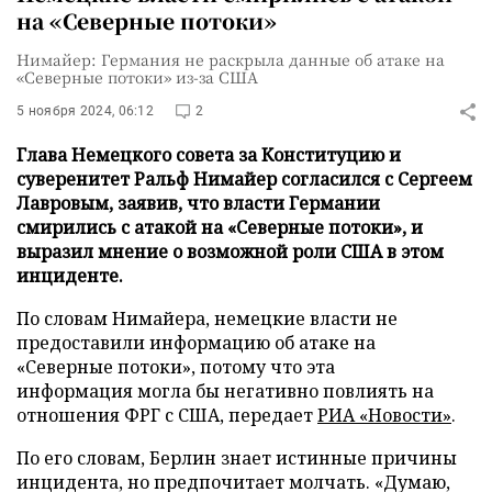
на «Северные потоки»
Нимайер: Германия не раскрыла данные об атаке на
«Северные потоки» из-за США
5 ноября 2024, 06:12
2
Глава Немецкого совета за Конституцию и
суверенитет Ральф Нимайер согласился с Сергеем
Лавровым, заявив, что власти Германии
смирились с атакой на «Северные потоки», и
выразил мнение о возможной роли США в этом
инциденте.
По словам Нимайера, немецкие власти не
предоставили информацию об атаке на
«Северные потоки», потому что эта
информация могла бы негативно повлиять на
отношения ФРГ с США, передает
РИА «Новости»
.
По его словам, Берлин знает истинные причины
инцидента, но предпочитает молчать. «Думаю,