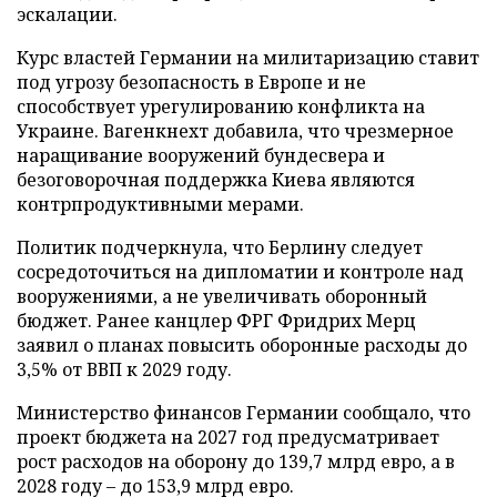
эскалации.
Курс властей Германии на милитаризацию ставит
под угрозу безопасность в Европе и не
способствует урегулированию конфликта на
Украине. Вагенкнехт добавила, что чрезмерное
наращивание вооружений бундесвера и
безоговорочная поддержка Киева являются
контрпродуктивными мерами.
Политик подчеркнула, что Берлину следует
сосредоточиться на дипломатии и контроле над
вооружениями, а не увеличивать оборонный
бюджет. Ранее канцлер ФРГ Фридрих Мерц
заявил о планах повысить оборонные расходы до
3,5% от ВВП к 2029 году.
Министерство финансов Германии сообщало, что
проект бюджета на 2027 год предусматривает
рост расходов на оборону до 139,7 млрд евро, а в
2028 году – до 153,9 млрд евро.