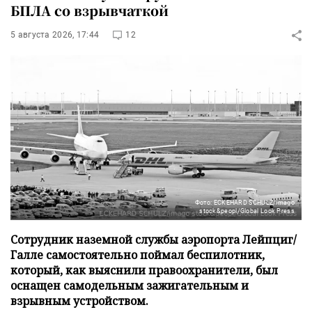
БПЛА со взрывчаткой
5 августа 2026, 17:44
12
Фото: ECKEHARD SCHULZ/imago
stock&peopl/Global Look Press
Сотрудник наземной службы аэропорта Лейпциг/
Галле самостоятельно поймал беспилотник,
который, как выяснили правоохранители, был
оснащен самодельным зажигательным и
взрывным устройством.