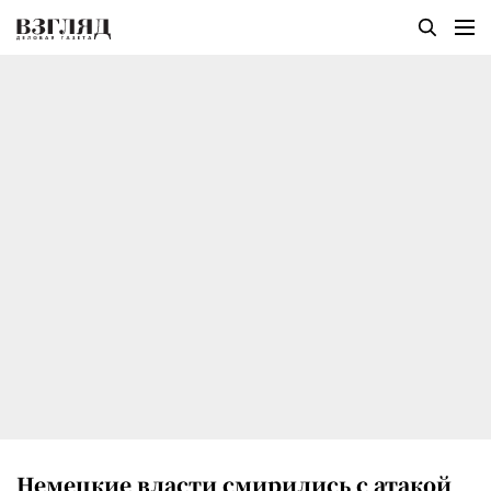
Немецкие власти смирились с атакой