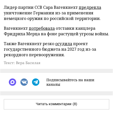
Лидер партии ССВ Сара Вагенкнехт
предрекла
уничтожение Германии из-за применения
немецкого оружия по российской территории.
Вагенкнехт
потребовала
отставки канцлера
Фридриха Мерца на фоне растущей угрозы войны.
Также Вагенкнехт резко
осудила
проект
государственного бюджета на 2027 год из-за
рекордного перевооружения.
Текст: Вера Басилая
Подписывайтесь на наши
каналы
Читать комментарии
(8)