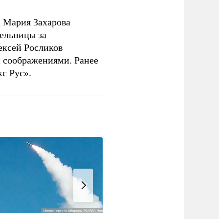
 Мария Захарова
ельницы за
ексей Росликов
 соображениями. Ранее
с Рус».