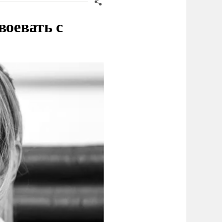
воевать с