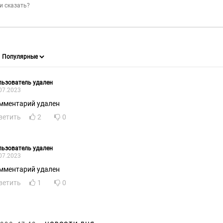
ьзователь удален
07.2023
мментарий удален
ветить
2
0
ьзователь удален
07.2023
мментарий удален
ветить
1
0