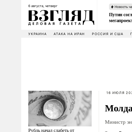
6 августа, четверг
Новость ч
Путин сог
мегапроек
УКРАИНА
АТАКА НА ИРАН
РОССИЯ И США
16 ИЮЛЯ 202
Молда
Министр эн
Рубль начал слабеть от