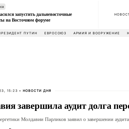
аса
ласился запустить дальневосточные
НОВОС
ты на Восточном форуме
ПРЕЗИДЕНТ ПУТИН
ЕВРОСОЮЗ
АРМИЯ И ВООРУЖЕНИЕ
3, 15:23 •
НОВОСТИ ДНЯ
вия завершила аудит долга пер
ергетики Молдавии Парликов заявил о завершении аудита