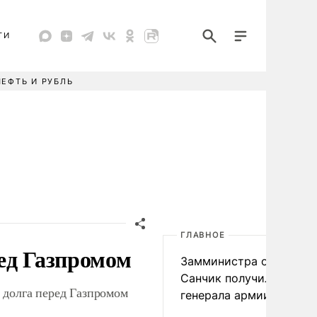
ТИ
НЕФТЬ И РУБЛЬ
ГЛАВНОЕ
ед Газпромом
Замминистра обороны
Санчик получил звание
 долга перед Газпромом
генерала армии