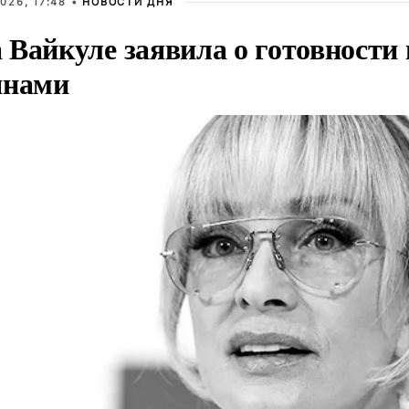
026, 17:48 •
НОВОСТИ ДНЯ
Вайкуле заявила о готовности 
янами