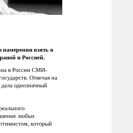
 намерении взять в
раной и Россией.
на в России СМИ-
государств. Отвечая на
 дала однозначный
 реального
решение любых
оптимистом, который