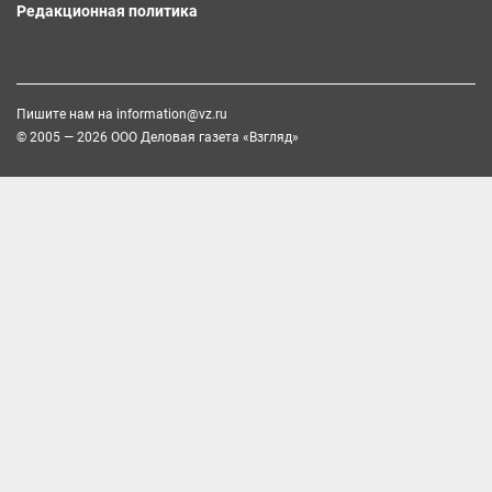
Редакционная политика
Пишите нам на
information@vz.ru
© 2005 — 2026 ООО Деловая газета «Взгляд»