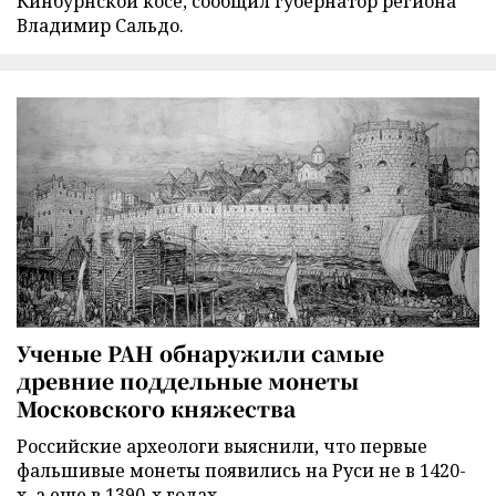
Кинбурнской косе, сообщил губернатор региона
Владимир Сальдо.
Ученые РАН обнаружили самые
древние поддельные монеты
Московского княжества
Российские археологи выяснили, что первые
фальшивые монеты появились на Руси не в 1420-
х, а еще в 1390-х годах.