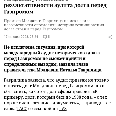
результативности аудита долга перед
Газпромом
Премьер Молдавии Гаврилица не исключила
невозможности определить историю возникновения
долга страны перед Газпромом
17 января 2023, 05:24
5
Не исключена ситуация, при которой
международный аудит исторического долга
перед Газпромом не сможет прийти к
определенным выводам, заявила глава
правительства Молдавии Наталья Гаврилица.
Гаврилица заявила, что аудит призван не только
описать долг Молдавии перед Газпромом, но и
объяснить, как этот долг сформировался. «К
примеру, долг, который был до 1998 года, – с тех
пор не очень остались документы», – приводит ее
слова
ТАСС
со ссылкой на
TV8
.