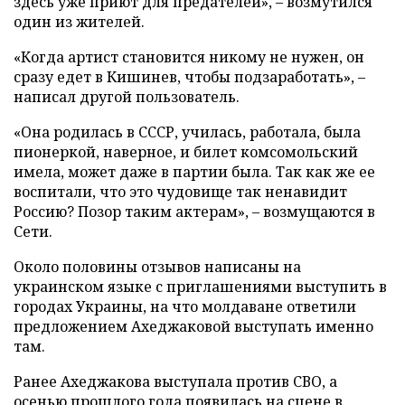
здесь уже приют для предателей», – возмутился
один из жителей.
«Когда артист становится никому не нужен, он
сразу едет в Кишинев, чтобы подзаработать», –
написал другой пользователь.
«Она родилась в СССР, училась, работала, была
пионеркой, наверное, и билет комсомольский
имела, может даже в партии была. Так как же ее
воспитали, что это чудовище так ненавидит
Россию? Позор таким актерам», – возмущаются в
Сети.
Около половины отзывов написаны на
украинском языке с приглашениями выступить в
городах Украины, на что молдаване ответили
предложением Ахеджаковой выступать именно
там.
Ранее Ахеджакова выступала против СВО, а
осенью прошлого года появилась на сцене в