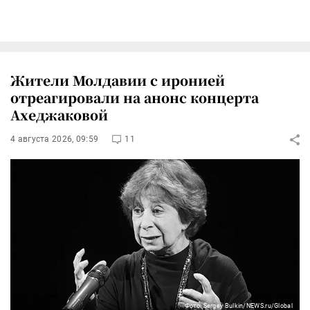
Жители Молдавии с иронией
отреагировали на анонс концерта
Ахеджаковой
4 августа 2026, 09:59
11
Фото: Sergey Bulkin/NEWS.ru/Global