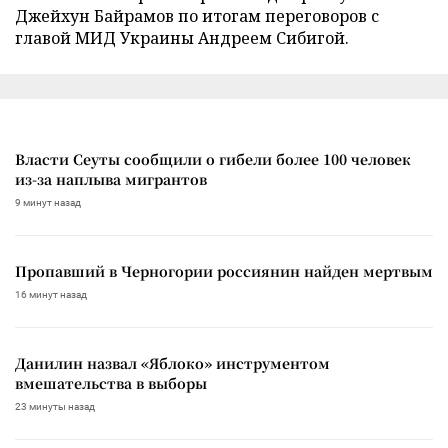
Джейхун Байрамов по итогам переговоров с
главой МИД Украины Андреем Сибигой.
Власти Сеуты сообщили о гибели более 100 человек
из-за наплыва мигрантов
9 минут назад
Пропавший в Черногории россиянин найден мертвым
16 минут назад
Данилин назвал «Яблоко» инструментом
вмешательства в выборы
23 минуты назад