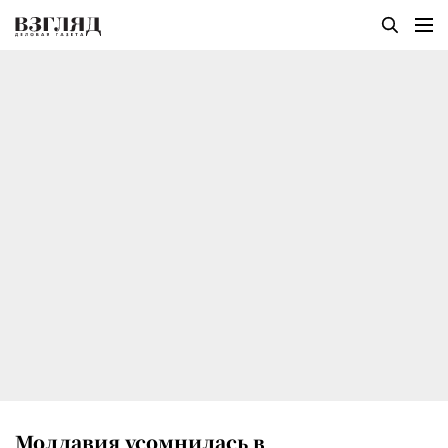
Молдавия усомнилась в