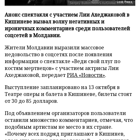
Look Press
Анонс спектакля с участием Лии Ахеджаковой в
Кишиневе вызвал волну негативных и
ироничных комментариев среди пользователей
соцсетей в Молдавии.
Жители Молдавии выразили массовое
недовольство в соцсетях после появления
информации о спектакле «Веди свой плуг по
костям мертвецов» с участием актрисы Лии
Ахеджаковой, передает
РИА «Новости»
.
Выступление запланировано на 13 октября в
Театре оперы и балета в Кишиневе, билеты стоят
от 30 до 85 долларов.
Под объявлением организаторов пользователи
оставили множество комментариев, отмечая, что
подобным артистам не место в их стране.
«Почему всех подряд приглашают в Кишинев,