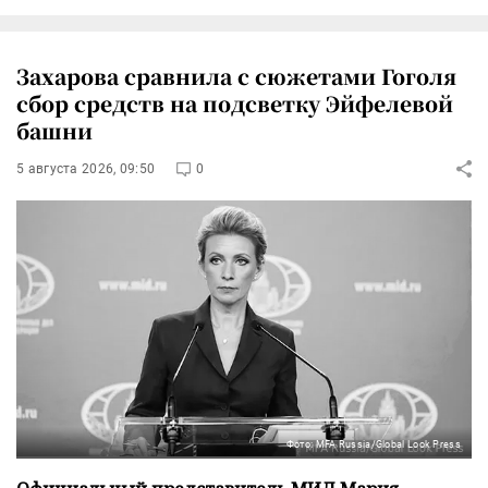
Захарова сравнила с сюжетами Гоголя
сбор средств на подсветку Эйфелевой
башни
5 августа 2026, 09:50
0
Фото: MFA Russia/Global Look Press