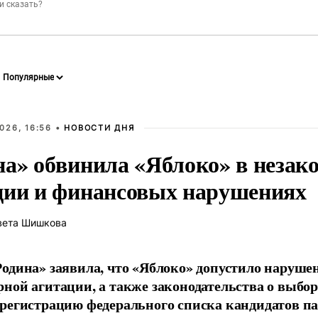
026, 16:56 •
НОВОСТИ ДНЯ
на» обвинила «Яблоко» в незак
ции и финансовых нарушениях
вета Шишкова
одина» заявила, что «Яблоко» допустило наруше
ной агитации, а также законодательства о выбор
регистрацию федерального списка кандидатов па