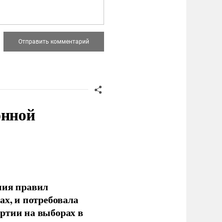
онной
ния правил
ах, и потребовала
ртии на выборах в