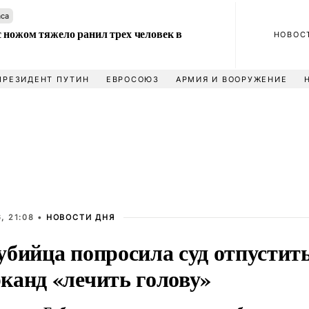
аса
 ножом тяжело ранил трех человек в
НОВОС
ПРЕЗИДЕНТ ПУТИН
ЕВРОСОЮЗ
АРМИЯ И ВООРУЖЕНИЕ
, 21:08 •
НОВОСТИ ДНЯ
бийца попросила суд отпустить
канд «лечить голову»