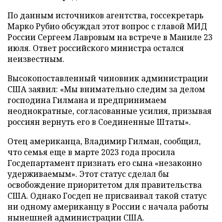
По данным источников агентства, госсекретарь
Марко Рубио обсуждал этот вопрос с главой МИД
России Сергеем Лавровым на встрече в Маниле 23
июля. Ответ российского министра остался
неизвестным.
Высокопоставленный чиновник администрации
США заявил: «Мы внимательно следим за делом
господина Гилмана и предпринимаем
неоднократные, согласованные усилия, призывая
россиян вернуть его в Соединенные Штаты».
Отец американца, Владимир Гилман, сообщил,
что семья еще в марте 2023 года просила
Госдепартамент признать его сына «незаконно
удерживаемым». Этот статус сделал бы
освобождение приоритетом для правительства
США. Однако Госдеп не присваивал такой статус
ни одному американцу в России с начала работы
нынешней администрации США.