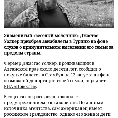
Фото: @justuswalker
Знаменитый «веселый молочник» Джастас
Уолкер приобрел авиабилеты в Турцию на фоне
слухов о принудительном выселении его семьи за
пределы страны.
Фермер Джастас Уолкер, проживающий в
Алтайском крае около десяти лет, сообщил о
покупке билетов в Стамбул на 12 августа на фоне
возможной депортации своей семьи, передает
РИА «Новости»
.
В соцсетях он рассказал о звонке с
предупреждением о выдворении. По данным
источника агентства, сам американец имеет
российское гражданство, однако его жена и дети