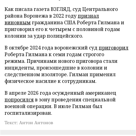
Как писала газета ВЗГЛЯД, суд Центрального
района Воронежа в 2022 году
признал
виновным
гражданина США Роберта Гилмана и
приговорил его к четырем с половиной годам
колонии за удар полицейского.
В октябре 2024 года воронежский суд
приговорил
Роберта Гилмана к семи годам строгого
режима. Причинами нового приговора стали
инциденты, произошедшие в колонии и
следственном изоляторе. Гилман применил
физическое насилие к сотрудникам.
В апреле 2026 года осужденный американец
попросился
в зону проведения специальной
военной операции. В июле Гилман был
госпитализирован.
Текст: Антон Антонов