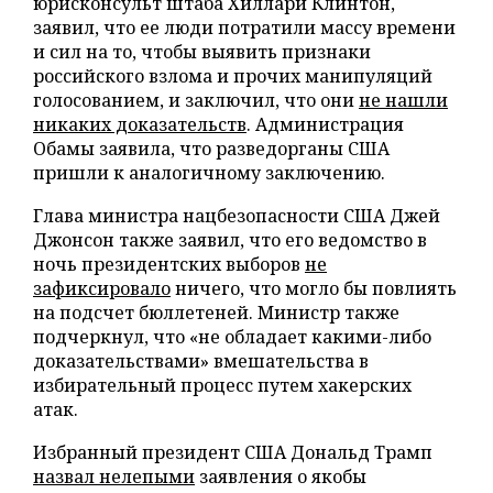
юрисконсульт штаба Хиллари Клинтон,
заявил, что ее люди потратили массу времени
и сил на то, чтобы выявить признаки
российского взлома и прочих манипуляций
голосованием, и заключил, что они
не нашли
никаких доказательств
. Администрация
Обамы заявила, что разведорганы США
пришли к аналогичному заключению.
Глава министра нацбезопасности США Джей
Джонсон также заявил, что его ведомство в
ночь президентских выборов
не
зафиксировало
ничего, что могло бы повлиять
на подсчет бюллетеней. Министр также
подчеркнул, что «не обладает какими-либо
доказательствами» вмешательства в
избирательный процесс путем хакерских
атак.
Избранный президент США Дональд Трамп
назвал нелепыми
заявления о якобы