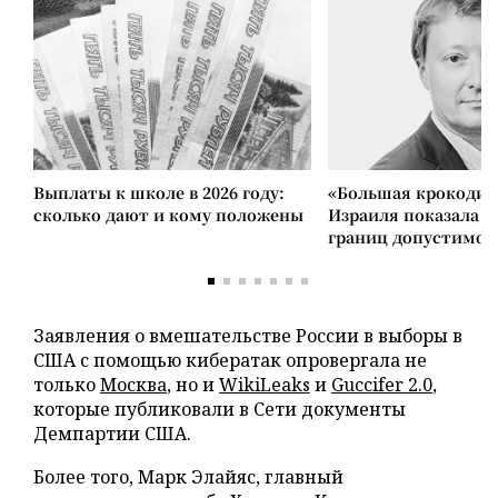
Выплаты к школе в 2026 году:
«Большая крокодил
сколько дают и кому положены
Израиля показала 
границ допустимог
Заявления о вмешательстве России в выборы в
США с помощью кибератак опровергала не
только
Москва
, но и
WikiLeaks
и
Guccifer 2.0
,
которые публиковали в Сети документы
Демпартии США.
Более того, Марк Элайяс, главный