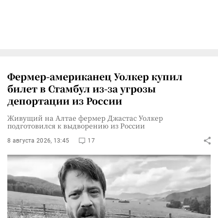
Фермер-американец Уолкер купил
билет в Стамбул из-за угрозы
депортации из России
Живущий на Алтае фермер Джастас Уолкер
подготовился к выдворению из России
8 августа 2026, 13:45
17