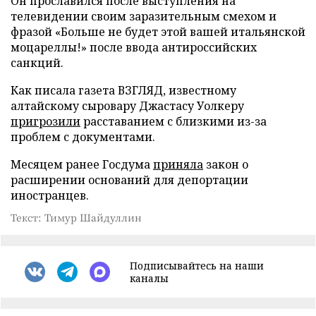
Он прославился после выступления на
телевидении своим заразительным смехом и
фразой «Больше не будет этой вашей итальянской
моцареллы!» после ввода антироссийских
санкций.
Как писала газета ВЗГЛЯД, известному
алтайскому сыровару Джастасу Уолкеру
пригрозили
расставанием с близкими из-за
проблем с документами.
Месяцем ранее Госдума
приняла
закон о
расширении оснований для депортации
иностранцев.
Текст: Тимур Шайдуллин
Подписывайтесь на наши
каналы