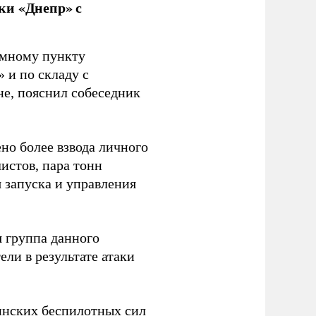
ки «Днепр» с
емному пункту
 и по складу с
не, пояснил собеседник
но более взвода личного
истов, пара тонн
я запуска и управления
 группа данного
ли в результате атаки
инских беспилотных сил