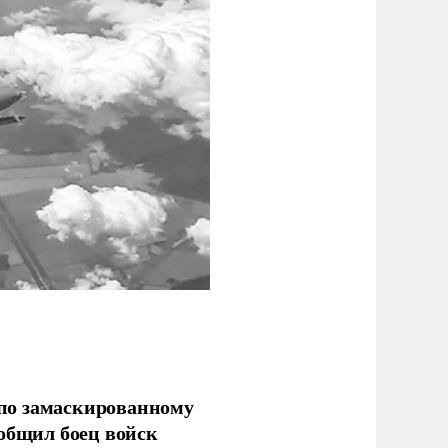
по замаскированному
ообщил боец войск