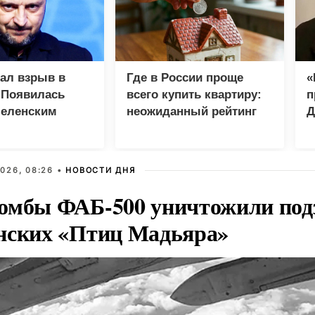
зал взрыв в
Где в России проще
«
 Появилась
всего купить квартиру:
п
Зеленским
неожиданный рейтинг
Д
026, 08:26 •
НОВОСТИ ДНЯ
омбы ФАБ-500 уничтожили под
нских «Птиц Мадьяра»