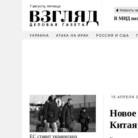
7 августа, пятница
Новость ч
В МИД наз
УКРАИНА
АТАКА НА ИРАН
РОССИЯ И США
15 АПРЕЛЯ 2
Новое 
Китая
ЕС ставит украинских