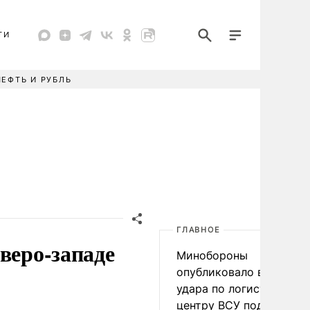
ТИ
НЕФТЬ И РУБЛЬ
ГЛАВНОЕ
веро-западе
Минобороны
опубликовало видео
удара по логистическо
центру ВСУ под Киевом