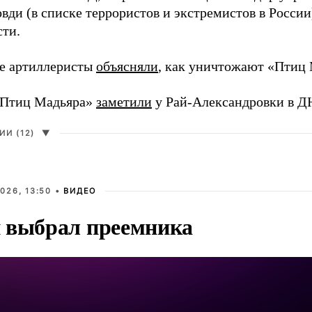
вди (в списке террористов и экстремистов в Росси
сти.
е артиллеристы
объясняли
, как уничтожают «Птиц 
«Птиц Мадьяра»
заметили
у Рай-Александровки в Д
И (12)
▼
026, 13:50 •
ВИДЕО
 выбрал преемника