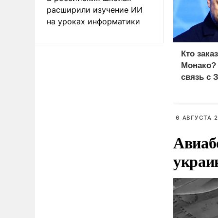
расширили изучение ИИ
на уроках информатики
Кто зака
Монако?
связь с 
6 АВГУСТА 2
Авиаб
украи