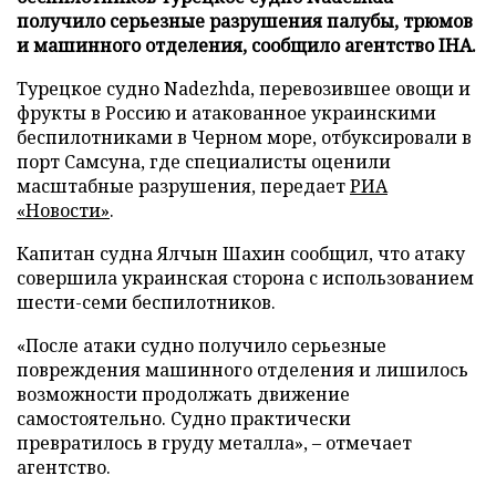
получило серьезные разрушения палубы, трюмов
и машинного отделения, сообщило агентство IHA.
Турецкое судно Nadezhda, перевозившее овощи и
фрукты в Россию и атакованное украинскими
беспилотниками в Черном море, отбуксировали в
порт Самсуна, где специалисты оценили
масштабные разрушения, передает
РИА
«Новости»
.
Капитан судна Ялчын Шахин сообщил, что атаку
совершила украинская сторона с использованием
шести-семи беспилотников.
«После атаки судно получило серьезные
повреждения машинного отделения и лишилось
возможности продолжать движение
самостоятельно. Судно практически
превратилось в груду металла», – отмечает
агентство.