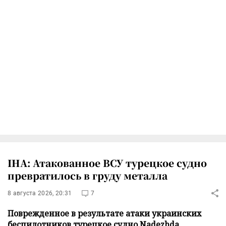
IHA: Атакованное ВСУ турецкое судно
превратилось в груду металла
8 августа 2026, 20:31
7
Поврежденное в результате атаки украинских
беспилотников турецкое судно Nadezhda