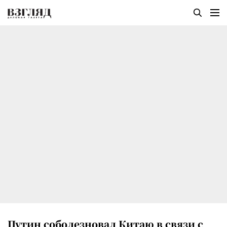
Путин соболезновал Китаю в связи с