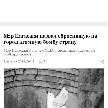
Мэр Нагасаки назвал сбросившую на
город атомную бомбу страну
Мэр Нагасаки признал США виновниками атомной
бомбардировки
9 августа 2026, 06:43
21