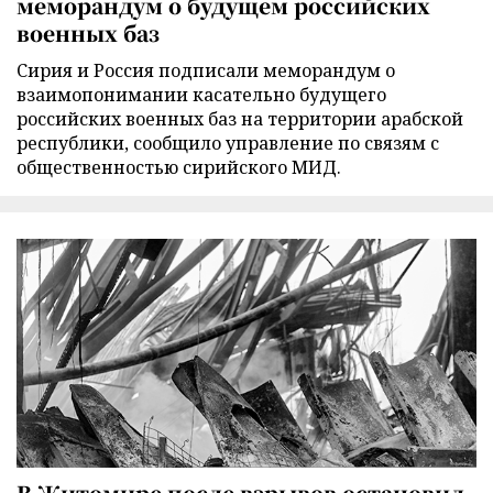
меморандум о будущем российских
военных баз
Сирия и Россия подписали меморандум о
взаимопонимании касательно будущего
российских военных баз на территории арабской
республики, сообщило управление по связям с
общественностью сирийского МИД.
В Житомире после взрывов остановил