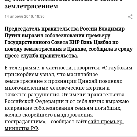
землетрясением
14 апреля 2010, 18:30
Председатель правительства России Владимир
Путин выразил соболезнования премьеру
Государственного Совета КНР Вэнь Цзябао по
поводу землетрясения в Цинхае, сообщила в среду
пресс-служба правительства.
В телеграмме, в частности, говорится: «С глубоким
прискорбием узнал, что масштабное
землетрясение в провинции Цинхай повлекло
многочисленные человеческие жертвы и
тяжелые разрушения. От имени правительства
Российской Федерации и от себя лично выражаю
искренние соболезнования семьям погибших,
желаю скорейшего выздоровления
пострадавшим», - сообщает сайт
сайт премьер-
министра РФ
.