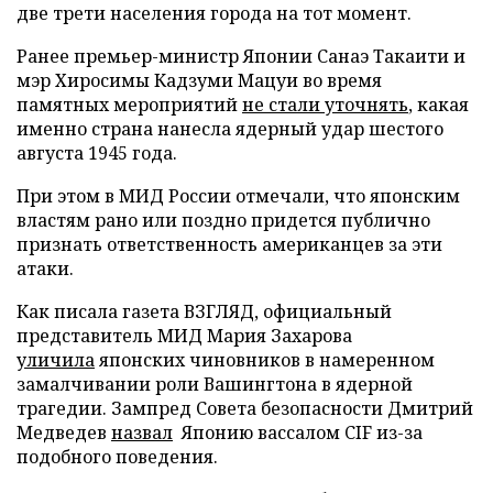
две трети населения города на тот момент.
Ранее премьер-министр Японии Санаэ Такаити и
мэр Хиросимы Кадзуми Мацуи во время
памятных мероприятий
не стали уточнять
, какая
именно страна нанесла ядерный удар шестого
августа 1945 года.
При этом в МИД России отмечали, что японским
властям рано или поздно придется публично
признать ответственность американцев за эти
атаки.
Как писала газета ВЗГЛЯД, официальный
представитель МИД Мария Захарова
уличила
японских чиновников в намеренном
замалчивании роли Вашингтона в ядерной
трагедии. Зампред Совета безопасности Дмитрий
Медведев
назвал
Японию вассалом CIF из-за
подобного поведения.