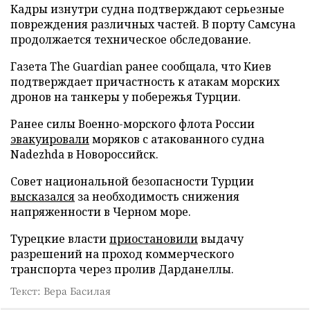
Кадры изнутри судна подтверждают серьезные
повреждения различных частей. В порту Самсуна
продолжается техническое обследование.
Газета The Guardian ранее сообщала, что Киев
подтверждает причастность к атакам морских
дронов на танкеры у побережья Турции.
Ранее силы Военно-морского флота России
эвакуировали
моряков с атакованного судна
Nadezhda в Новороссийск.
Совет национальной безопасности Турции
высказался
за необходимость снижения
напряженности в Черном море.
Турецкие власти
приостановили
выдачу
разрешений на проход коммерческого
транспорта через пролив Дарданеллы.
Текст: Вера Басилая