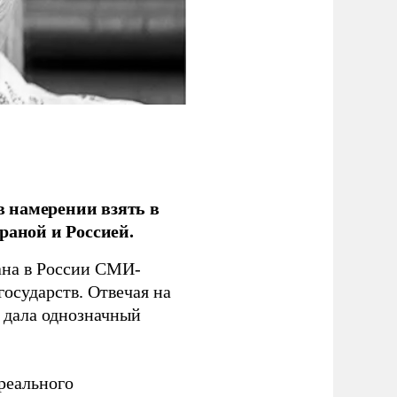
 намерении взять в
раной и Россией.
на в России СМИ-
государств. Отвечая на
 дала однозначный
 реального