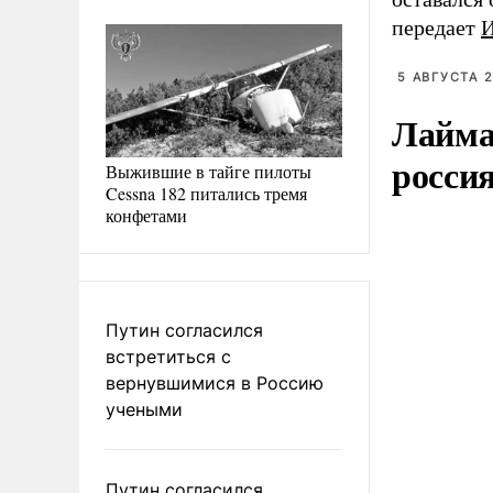
передает
5 АВГУСТА 2
Лайма 
росси
Выжившие в тайге пилоты
Cessna 182 питались тремя
конфетами
Путин согласился
встретиться с
вернувшимися в Россию
учеными
Путин согласился