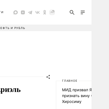
ТИ
НЕФТЬ И РУБЛЬ
ГЛАВНОЕ
Ариэль
МИД призвал Японию
признать вину США за
Хиросиму