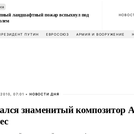
аса
пный ландшафтный пожар вспыхнул под
НОВОС
олем
ПРЕЗИДЕНТ ПУТИН
ЕВРОСОЮЗ
АРМИЯ И ВООРУЖЕНИЕ
2010, 07:01 •
НОВОСТИ ДНЯ
ался знаменитый композитор 
ес