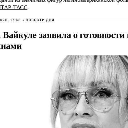
ИТАР-ТАСС
.
026, 17:48 •
НОВОСТИ ДНЯ
Вайкуле заявила о готовности 
янами