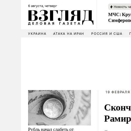
6 августа, четверг
Новость ч
МЧС: Кру
Симфероп
УКРАИНА
АТАКА НА ИРАН
РОССИЯ И США
19 ФЕВРАЛЯ 
Сконч
Рамир
Рубль начал слабеть от