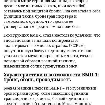
первая в мире серийная машина, в которой
десант мог не только ехать, но и вести бой,
оставаясь под защитой брони. Она сочетала в себе
функции танка, бронетранспортера и
самоходного орудия, что сделало ее
универсальным средством на поле боя.
Конструкция БМП-1 стала настолько удачной, что
впоследствии ее начали копировать и
адаптировать во многих странах. СССР же,
получив новую боевую единицу, значительно
усилил свои механизированные части, создав
передовой образец военной техники,
изменивший облик сухопутных войск.
Характеристики и возможности БМП-1:
броня, огонь, проходимость
Боевая машина пехоты БМП-1 – это гусеничный
бронетранспортер, совмещающий функции
транспортного средства, боевой единицы и
средства огневой поддержки. Масса машины