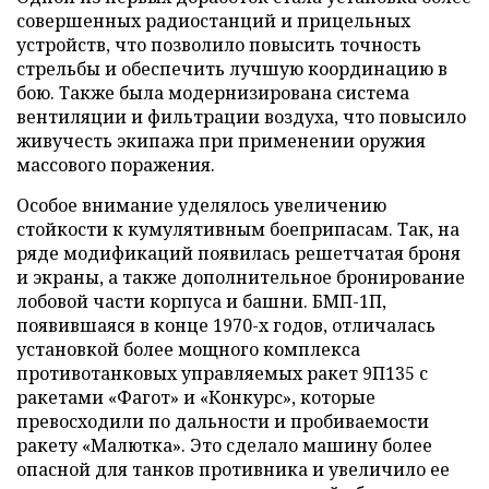
совершенных радиостанций и прицельных
устройств, что позволило повысить точность
стрельбы и обеспечить лучшую координацию в
бою. Также была модернизирована система
вентиляции и фильтрации воздуха, что повысило
живучесть экипажа при применении оружия
массового поражения.
Особое внимание уделялось увеличению
стойкости к кумулятивным боеприпасам. Так, на
ряде модификаций появилась решетчатая броня
и экраны, а также дополнительное бронирование
лобовой части корпуса и башни. БМП-1П,
появившаяся в конце 1970-х годов, отличалась
установкой более мощного комплекса
противотанковых управляемых ракет 9П135 с
ракетами «Фагот» и «Конкурс», которые
превосходили по дальности и пробиваемости
ракету «Малютка». Это сделало машину более
опасной для танков противника и увеличило ее