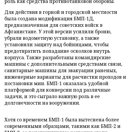
роль как средства противотанковой обороны.
Для действия в горной и городской местности
была создана модификация БМП-1Д,
предназначенная для советских войск в
Афганистане. У этой версии усилили броню,
убрали водометную установку, а также
установили защиту над бойницами, чтобы
предотвратить попадание осколков внутрь
корпуса. Также разработаны командирские
машины с дополнительными средствами связи,
санитарные машины для эвакуации раненых,
инженерные варианты для расчистки проходов и
постановки мин. БМП-1 оказалась удобной
платформой для конверсии под различные
задачи, и это сыграло важную роль в ее
долговечности на вооружении.
Хотя со временем БМП-1 была вытеснена более
современными образцами, такими как БМП-2 и