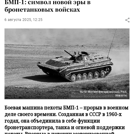
БМП-1: символ новой эры в
бронетанковых войсках
6 августа 2025, 12:25
Фото: Михаил Воскресенский/РИА
Новости
Боевая машина пехоты БМП-1 – прорыв в военном
деле своего времени. Созданная в СССР в 1960-х
годах, она объединила в себе функции
бронетранспортера, танка и огневой поддержки
пехоты. Впервые в истории моторизованной