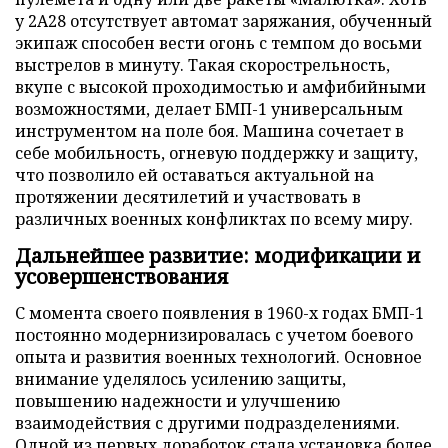
у 2А28 отсутствует автомат заряжания, обученный
экипаж способен вести огонь с темпом до восьми
выстрелов в минуту. Такая скорострельность,
вкупе с высокой проходимостью и амфибийными
возможностями, делает БМП-1 универсальным
инструментом на поле боя. Машина сочетает в
себе мобильность, огневую поддержку и защиту,
что позволило ей оставаться актуальной на
протяжении десятилетий и участвовать в
различных военных конфликтах по всему миру.
Дальнейшее развитие: модификации и
усовершенствования
С момента своего появления в 1960-х годах БМП-1
постоянно модернизировалась с учетом боевого
опыта и развития военных технологий. Основное
внимание уделялось усилению защиты,
повышению надежности и улучшению
взаимодействия с другими подразделениями.
Одной из первых доработок стала установка более