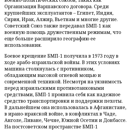
Организация Варшавского договора. Среди
крупнейших эксплуатантов – Египет, Индия,
Сирия, Ирак, Алжир, Вьетнам и многие другие.
Советский Союз также передавал БМП-1 как
военную помощь дружественным режимам, что
еще больше расширило географию ее
использования.
Боевое крещение БМП-1 получила в 1973 году в
ходе арабо-израильской войны. В этих условиях
машина столкнулась с противником,
обладающим высокой огневой мощью и
современной техникой. Несмотря на уязвимость
перед израильскими противотанковыми
средствами, БМП-1 проявила себя как надежное
средство транспортировки и поддержки пехоты.
В дальнейшем она использовалась в Афганистане,
в ирано-иракской войне, в конфликтах в Чаде,
Анголе, Ливане, Чечне, Южной Осетии и Донбассе.
На постсоветском пространстве БМП-1