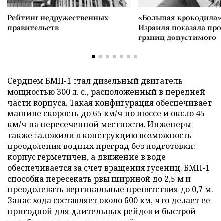
Рейтинг недружественных
«Большая крокодила»
правительств
Израиля показала пр
границ допустимого
Сердцем БМП-1 стал дизельный двигатель
мощностью 300 л. с., расположенный в передней
части корпуса. Такая конфигурация обеспечивает
машине скорость до 65 км/ч по шоссе и около 45
км/ч на пересеченной местности. Инженеры
также заложили в конструкцию возможность
преодоления водных преград без подготовки:
корпус герметичен, а движение в воде
обеспечивается за счет вращения гусениц. БМП-1
способна пересекать рвы шириной до 2,5 м и
преодолевать вертикальные препятствия до 0,7 м.
Запас хода составляет около 600 км, что делает ее
пригодной для длительных рейдов и быстрой