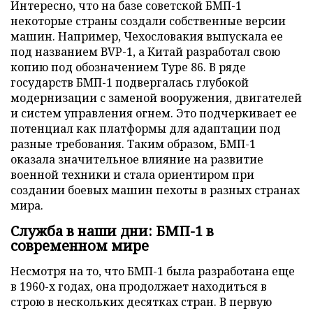
Интересно, что на базе советской БМП-1
некоторые страны создали собственные версии
машин. Например, Чехословакия выпускала ее
под названием BVP-1, а Китай разработал свою
копию под обозначением Type 86. В ряде
государств БМП-1 подвергалась глубокой
модернизации с заменой вооружения, двигателей
и систем управления огнем. Это подчеркивает ее
потенциал как платформы для адаптации под
разные требования. Таким образом, БМП-1
оказала значительное влияние на развитие
военной техники и стала ориентиром при
создании боевых машин пехоты в разных странах
мира.
Служба в наши дни: БМП-1 в
современном мире
Несмотря на то, что БМП-1 была разработана еще
в 1960-х годах, она продолжает находиться в
строю в нескольких десятках стран. В первую