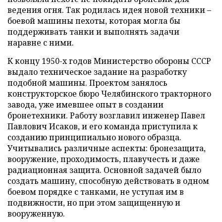
ведения огня. Так родилась идея новой техники –
боевой машины пехоты, которая могла бы
поддерживать танки и выполнять задачи
наравне с ними.
К концу 1950-х годов Министерство обороны СССР
выдало техническое задание на разработку
подобной машины. Проектом занялось
конструкторское бюро Челябинского тракторного
завода, уже имевшее опыт в создании
бронетехники. Работу возглавил инженер Павел
Павлович Исаков, и его команда приступила к
созданию принципиально нового образца.
Учитывались различные аспекты: бронезащита,
вооружение, проходимость, плавучесть и даже
радиационная защита. Основной задачей было
создать машину, способную действовать в одном
боевом порядке с танками, не уступая им в
подвижности, но при этом защищенную и
вооруженную.