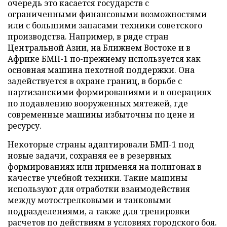
очередь это касается государств с
ограниченными финансовыми возможностями
или с большими запасами техники советского
производства. Например, в ряде стран
Центральной Азии, на Ближнем Востоке и в
Африке БМП-1 по-прежнему используется как
основная машина пехотной поддержки. Она
задействуется в охране границ, в борьбе с
партизанскими формированиями и в операциях
по подавлению вооруженных мятежей, где
современные машины избыточны по цене и
ресурсу.
Некоторые страны адаптировали БМП-1 под
новые задачи, сохраняя ее в резервных
формированиях или применяя на полигонах в
качестве учебной техники. Такие машины
используют для отработки взаимодействия
между мотострелковыми и танковыми
подразделениями, а также для тренировки
расчетов по действиям в условиях городского боя.