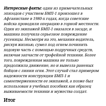
Интересные факты:
один из примечательных
эпизодов с участием БМП-1 произошел в
Афганистане в 1980-х годах, когда советские
войска проводили операцию в горной местности.
Один из экипажей БМП-1 оказался в засаде, и
машина получила серьезное повреждение
гусеницы. Несмотря на это, механик-водитель,
рискуя жизнью, сумел под огнем починить
ходовую часть с помощью подручных средств,
включая запчасти от трофейной техники. Более
того, поврежденная машина не только
продолжила движение, но и вывезла раненых
бойцов с линии огня. Этот случай стал примером
надежности конструкции БМП-1 и
самоотверженности ее экипажей, а позже был
использован в учебных пособиях как образец
выживаемости техники и мужества солдат.
Итог