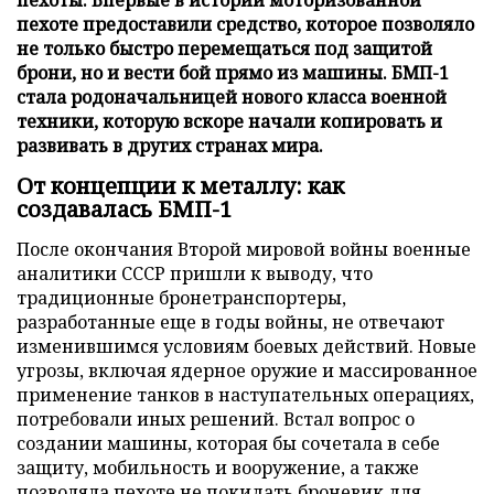
пехоте предоставили средство, которое позволяло
не только быстро перемещаться под защитой
брони, но и вести бой прямо из машины. БМП-1
стала родоначальницей нового класса военной
техники, которую вскоре начали копировать и
развивать в других странах мира.
От концепции к металлу: как
создавалась БМП-1
После окончания Второй мировой войны военные
аналитики СССР пришли к выводу, что
традиционные бронетранспортеры,
разработанные еще в годы войны, не отвечают
изменившимся условиям боевых действий. Новые
угрозы, включая ядерное оружие и массированное
применение танков в наступательных операциях,
потребовали иных решений. Встал вопрос о
создании машины, которая бы сочетала в себе
защиту, мобильность и вооружение, а также
позволяла пехоте не покидать броневик для