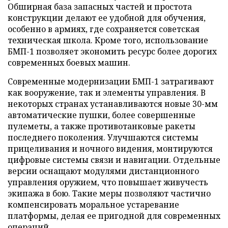
Обширная база запасных частей и простота
конструкции делают ее удобной для обучения,
особенно в армиях, где сохраняется советская
техническая школа. Кроме того, использование
БМП-1 позволяет экономить ресурс более дорогих
современных боевых машин.
Современные модернизации БМП-1 затрагивают
как вооружение, так и элементы управления. В
некоторых странах устанавливаются новые 30-мм
автоматические пушки, более совершенные
пулеметы, а также противотанковые ракеты
последнего поколения. Улучшаются системы
прицеливания и ночного видения, монтируются
цифровые системы связи и навигации. Отдельные
версии оснащают модулями дистанционного
управления оружием, что повышает живучесть
экипажа в бою. Такие меры позволяют частично
компенсировать моральное устаревание
платформы, делая ее пригодной для современных
операций.