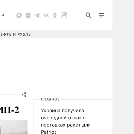
ТИ
НЕФТЬ И РУБЛЬ
ГЛАВНОЕ
БМП-2
Украина получила
очередной отказ в
поставках ракет для
Patriot