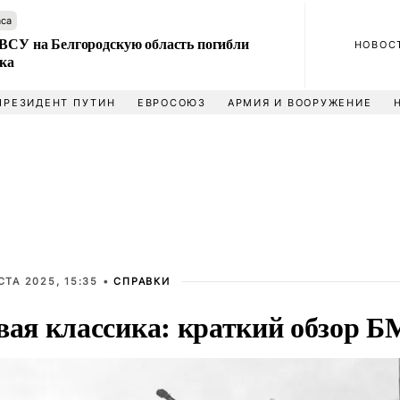
аса
 ВСУ на Белгородскую область погибли
НОВОС
ека
ПРЕЗИДЕНТ ПУТИН
ЕВРОСОЮЗ
АРМИЯ И ВООРУЖЕНИЕ
СТА 2025, 15:35 •
СПРАВКИ
вая классика: краткий обзор 