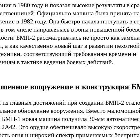
ния в 1980 году и показал высокие результаты в ср
ественницей. Официально машина была принята на
ение в 1982 году. Она быстро начала поступать в с
 в том числе направлялась в зоны повышенной боев
ости. БМП-2 рассматривалась не просто как замена
, а как качественно новый шаг в развитии пехотной
техники, соответствующий требованиям времени и
ниям в тактике ведения боевых действий.
шенное вооружение и конструкция Б
 из главных достижений при создании БМП-2 стал
альное обновление вооружения. Вместо маломощно
 БМП-1 новая машина получила 30-мм автоматиче
 2А42. Это орудие обеспечивало высокую скоростре
ость огня и широкий спектр применяемых боеприпа