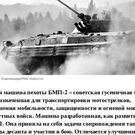
 Епанчинцев/РИА Новости
я машина пехоты БМП-2 – советская гусеничная
азначенная для транспортировки мотострелков,
ения мобильности, защищенности и огневой м
утных войск. Машина разработанная, как развит
. Она приняла на себя задачи сопровождения та
ы десанта и участия в бою. Отличается улучше