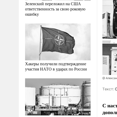
Зеленский переложил на США
ответственность за свою роковую
ошибку
Хакеры получили подтверждение
участия НАТО в ударах по России
@ Алекса
Tекст:
О
С нас
допол