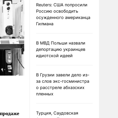
Reuters: США попросили
Россию освободить
осужденного американца
Гилмана
В МВД Польши назвали
депортацию украинцев
идиотской идеей
В Грузии завели дело из-
за слов экс-госминистра
о расстреле абхазских
пленных
 продаже
Турция, Саудовская