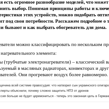
ня есть огромное разнообразие моделей, что может
днить выбор. Понимая принципы работы и ключ
теристики этих устройств, можно подобрать опт
нт под свои потребности. Расскажем подробнее о 
и бывают и как выбрать обогреватель для дома.
еватели можно классифицировать по нескольким пр
 нагревательного элемента:
 (трубчатые электронагреватели) – классический в
ьзуемый в масляных радиаторах, конвекторах и дру
вателей. Они прогревают воздух более равномерно.