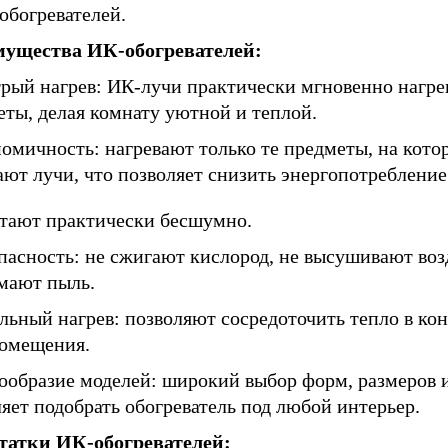
обогревателей.
ущества ИК-обогревателей:
трый нагрев: ИК-лучи практически мгновенно нагр
ты, делая комнату уютной и теплой.
омичность: нагревают только те предметы, на кото
ют лучи, что позволяет снизить энергопотребление
отают практически бесшумно.
пасность: не сжигают кислород, не высушивают воз
мают пыль.
льный нагрев: позволяют сосредоточить тепло в ко
помещения.
нообразие моделей: широкий выбор форм, размеров 
яет подобрать обогреватель под любой интерьер.
татки ИК-обогревателей: