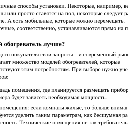
зличные способы установки. Некоторые, например, 
ны или просто ставятся на пол, некоторые следует р
ле. А есть мобильные, которые можно перемещать.
чные, соответственно, устанавливаются прямо на п
й обогреватель лучше?
дого покупателя свои запросы – и современный рын
гает множество моделей обогревателей, которые
етствуют этим потребностям. При выборе нужно уче
ров:
адь помещения, где планируется размещать прибор,
мера будет зависеть необходимая мощность.
 помещения: если комнаты жилые, то больше внима
уется уделить таким параметрам, как бесшумная ра
сность. Технические помещения не так требователь