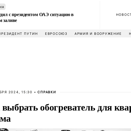
аса
удил с президентом ОАЭ ситуацию в
НОВОС
м заливе
ПРЕЗИДЕНТ ПУТИН
ЕВРОСОЮЗ
АРМИЯ И ВООРУЖЕНИЕ
БРЯ 2024, 15:30 •
СПРАВКИ
 выбрать обогреватель для кв
ома