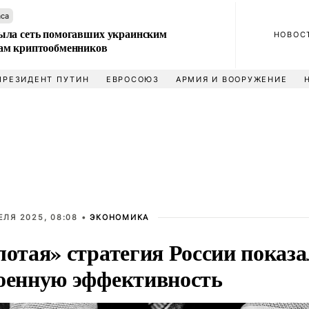
аса
ла сеть помогавших украинским
НОВОС
м криптообменников
ПРЕЗИДЕНТ ПУТИН
ЕВРОСОЮЗ
АРМИЯ И ВООРУЖЕНИЕ
ЕЛЯ 2025, 08:08 •
ЭКОНОМИКА
лотая» стратегия России показа
оенную эффективность