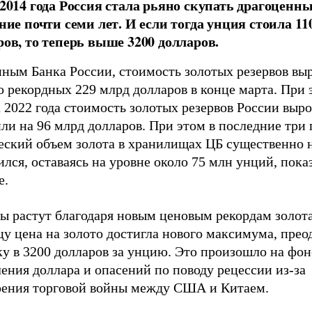
 2014 года Россия стала рьяно скупать драгоценн
ние почти семи лет. И если тогда унция стоила 11
ров, то теперь выше 3200 долларов.
нным Банка России, стоимость золотых резервов вы
 рекордных 229 млрд долларов в конце марта. При 
 2022 года стоимость золотых резервов России выро
ли на 96 млрд долларов. При этом в последние три 
еский объем золота в хранилищах ЦБ существенно 
лся, оставаясь на уровне около 75 млн унций, пок
е.
ы растут благодаря новым ценовым рекордам золота
у цена на золото достигла нового максимума, прео
у в 3200 долларов за унцию. Это произошло на фон
ения доллара и опасений по поводу рецессии из-за
рения торговой войны между США и Китаем.