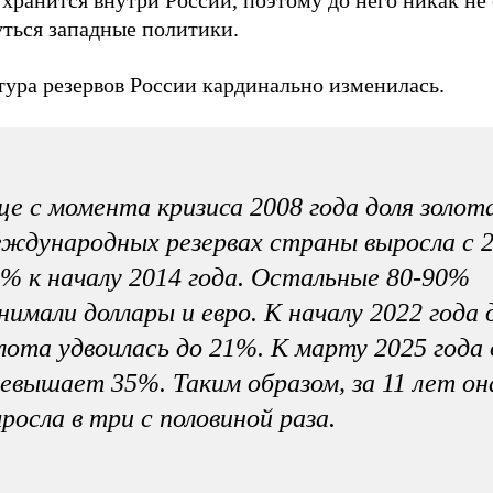
уться западные политики.
тура резервов России кардинально изменилась.
е с момента кризиса 2008 года доля золота
ждународных резервах страны выросла с 
% к началу 2014 года. Остальные 80-90%
нимали доллары и евро. К началу 2022 года 
лота удвоилась до 21%. К марту 2025 года
евышает 35%. Таким образом, за 11 лет он
росла в три с половиной раза.