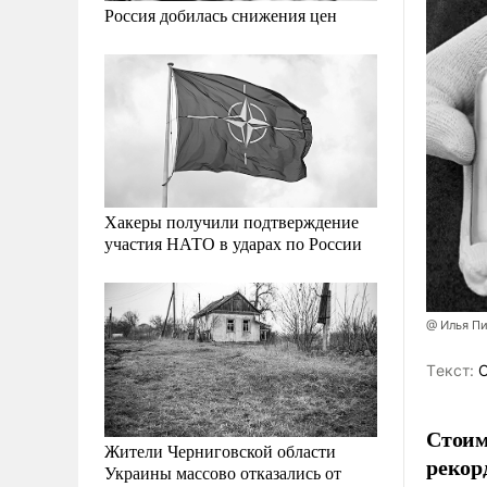
Россия добилась снижения цен
Хакеры получили подтверждение
участия НАТО в ударах по России
@ Илья П
Tекст:
О
Стоим
Жители Черниговской области
рекор
Украины массово отказались от