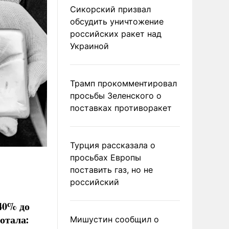
Сикорский призвал
обсудить уничтожение
российских ракет над
Украиной
Трамп прокомментировал
просьбы Зеленского о
поставках противоракет
Турция рассказала о
просьбах Европы
поставить газ, но не
российский
40% до
ботала:
Мишустин сообщил о