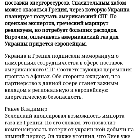
поставки энергоресурсов. Спасительным хабом
может оказаться Греция, через которую Украина
планирует получать американский СПГ. По
оценкам экспертов, греческий маршрут
реализуем, но потребует больших расходов.
Впрочем, оплачивать американский газ для
Украины придется европейцам.
Украина и Греция
подписали меморандум
о
намерениях сотрудничества в сфере поставок
американского СПГ. Соответствующая церемония
прошла в Афинах. Обе стороны ожидают, что
партнерство в данной сфере станет важным
вкладом в региональную и европейскую
энергетическую безопасность.
Ранее Владимир
Зеленский
анонсировал
возможность импорта
газа из Греции. По его словам, это позволит
компенсировать потери от украинской добычи на
зимний период. Он также уточнил, что Киев уже