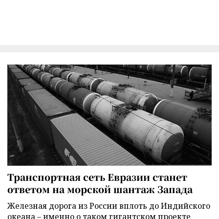
Транспортная сеть Евразии станет
ответом на морской шантаж Запада
Железная дорога из России вплоть до Индийского
океана – именно о таком гигантском проекте