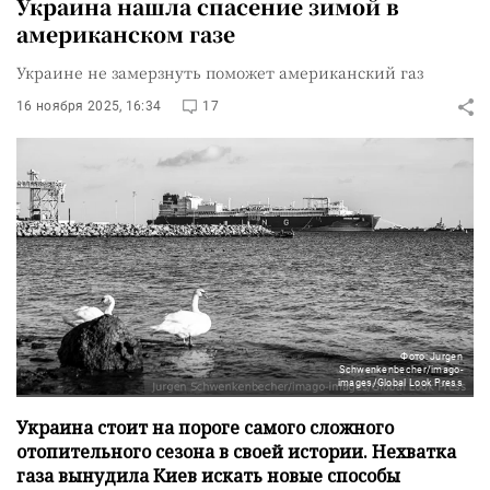
Украина нашла спасение зимой в
американском газе
Украине не замерзнуть поможет американский газ
16 ноября 2025, 16:34
17
Фото: Jurgen
Schwenkenbecher/imago-
images/Global Look Press
Украина стоит на пороге самого сложного
отопительного сезона в своей истории. Нехватка
газа вынудила Киев искать новые способы