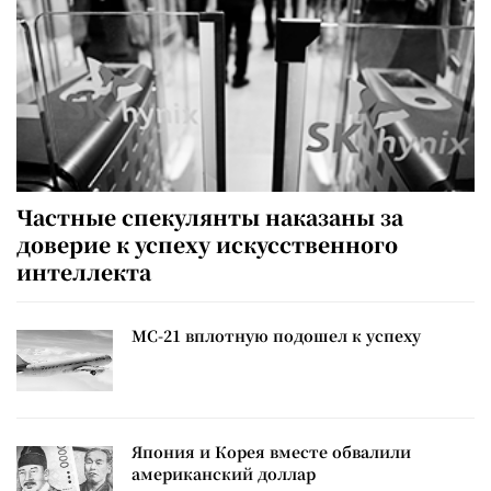
Частные спекулянты наказаны за
доверие к успеху искусственного
интеллекта
МС-21 вплотную подошел к успеху
Япония и Корея вместе обвалили
американский доллар