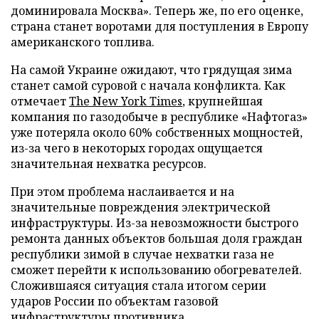
доминировала Москва». Теперь же, по его оценке,
страна станет воротами для поступления в Европу
американского топлива.
На самой Украине ожидают, что грядущая зима
станет самой суровой с начала конфликта. Как
отмечает
The New York Times
, крупнейшая
компания по газодобыче в республике «Нафтогаз»
уже потеряла около 60% собственных мощностей,
из-за чего в некоторых городах ощущается
значительная нехватка ресурсов.
При этом проблема наслаивается и на
значительные повреждения электрической
инфраструктуры. Из-за невозможности быстрого
ремонта данных объектов большая доля граждан
республики зимой в случае нехватки газа не
сможет перейти к использованию обогревателей.
Сложившаяся ситуация стала итогом серии
ударов России по объектам газовой
инфраструктуры противника.