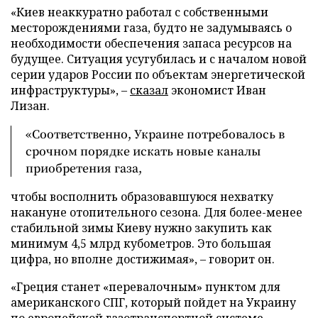
«Киев неаккуратно работал с собственными
месторождениями газа, будто не задумываясь о
необходимости обеспечения запаса ресурсов на
будущее. Ситуация усугубилась и с началом новой
серии ударов России по объектам энергетической
инфраструктуры», –
сказал
экономист Иван
Лизан.
«Соответственно, Украине потребовалось в
срочном порядке искать новые каналы
приобретения газа,
чтобы восполнить образовавшуюся нехватку
накануне отопительного сезона. Для более-менее
стабильной зимы Киеву нужно закупить как
минимум 4,5 млрд кубометров. Это большая
цифра, но вполне достижимая», – говорит он.
«Греция станет «перевалочным» пунктом для
американского СПГ, который пойдет на Украину
по европейской газотранспортной системе.