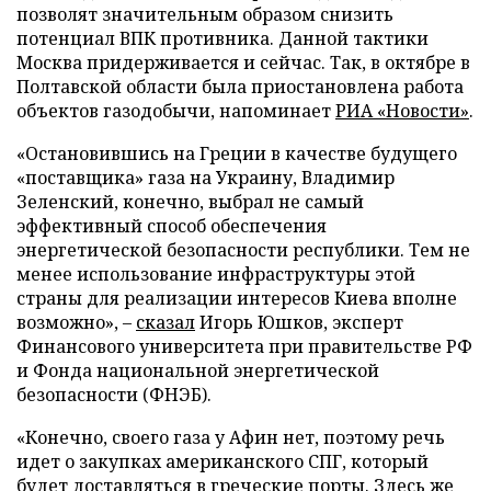
позволят значительным образом снизить
потенциал ВПК противника. Данной тактики
Москва придерживается и сейчас. Так, в октябре в
Полтавской области была приостановлена работа
объектов газодобычи, напоминает
РИА «Новости»
.
«Остановившись на Греции в качестве будущего
«поставщика» газа на Украину, Владимир
Зеленский, конечно, выбрал не самый
эффективный способ обеспечения
энергетической безопасности республики. Тем не
менее использование инфраструктуры этой
страны для реализации интересов Киева вполне
возможно», –
сказал
Игорь Юшков, эксперт
Финансового университета при правительстве РФ
и Фонда национальной энергетической
безопасности (ФНЭБ).
«Конечно, своего газа у Афин нет, поэтому речь
идет о закупках американского СПГ, который
будет доставляться в греческие порты. Здесь же