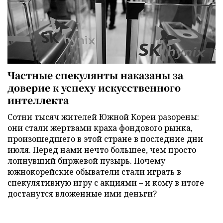
Частные спекулянты наказаны за
доверие к успеху искусственного
интеллекта
Сотни тысяч жителей Южной Кореи разорены:
они стали жертвами краха фондового рынка,
произошедшего в этой стране в последние дни
июля. Перед нами нечто большее, чем просто
лопнувший биржевой пузырь. Почему
южнокорейские обыватели стали играть в
спекулятивную игру с акциями – и кому в итоге
достанутся вложенные ими деньги?