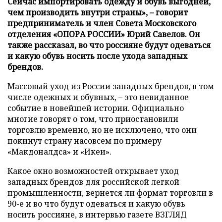
Сейчас импортировать одежду и обувь выгодней,
чем производить внутри страны», – говорит
предприниматель и член Совета Московского
отделения «ОПОРА РОССИИ» Юрий Савелов. Он
также рассказал, во что россияне будут одеваться
и какую обувь носить после ухода западных
брендов.
Массовый уход из России западных брендов, в том
числе одежных и обувных, – это невиданное
событие в новейшей истории. Официально
многие говорят о том, что приостановили
торговлю временно, но не исключено, что они
покинут страну насовсем по примеру
«Макдоналдса» и «Икеи».
Какое окно возможностей открывает уход
западных брендов для российской легкой
промышленности, вернется ли формат торговли в
90-е и во что будут одеваться и какую обувь
носить россияне, в интервью газете ВЗГЛЯД