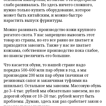
слабо развивалась. Но здесь ничего сложного,
нужно только купить оборудование, которое
может быть китайским, и можно быстро
нарастить выпуск фурнитуры.
Можно развивать производство кожи крупного
рогатого скота. У нас запрещено вывозить этот
товар из страны, но его все равно не хватает и
приходится завозить. Также у нас не хватает
кожзама, собственное производство пока слабое,
но шансы увеличить его большие.
Что касается обуви, то нашей стране надо
порядка 500–600 млн пар обуви в год, а мы
производим 200 млн пар обуви (начиная от
резиновых сапог и заканчивая туфлями на
шпильке). Остальное мы завозим. Массовую обувь
до 3–4 тыс. рублей мы обязательно завезем, но по
дорогой обуви от 10–20 тыс. рублей могут быть
проблемы. Думаю, здесь как раз сработает закон о