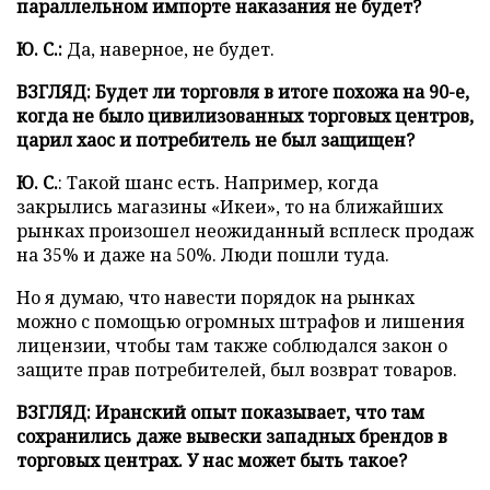
параллельном импорте наказания не будет?
Ю. С.:
Да, наверное, не будет.
ВЗГЛЯД: Будет ли торговля в итоге похожа на 90-е,
когда не было цивилизованных торговых центров,
царил хаос и потребитель не был защищен?
Ю. С.
: Такой шанс есть. Например, когда
закрылись магазины «Икеи», то на ближайших
рынках произошел неожиданный всплеск продаж
на 35% и даже на 50%. Люди пошли туда.
Но я думаю, что навести порядок на рынках
можно с помощью огромных штрафов и лишения
лицензии, чтобы там также соблюдался закон о
защите прав потребителей, был возврат товаров.
ВЗГЛЯД:
Иранский опыт показывает, что там
сохранились даже вывески западных брендов в
торговых центрах. У нас может быть такое?