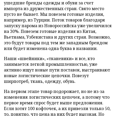
ушедшие бренды одежды и обуви за счет
импорта из дружественных стран. Свято место
пусто не бывает. Мы повезем готовые изделия,
например, из Турции. Поток товаров благодаря
запуску парома из Новороссийска уже увеличился
на 30%. Повезем готовые изделия из Китая,
Вьетнама, Узбекистана и других стран. Возможно,
это будут товары под тем же западным брендом
или будет изменена одна буква в названии.
Наши «швейники», «тканевики» и все, кто
занимается легкой промышленностью, уже
активно ищут новые пути поставок, выстраивают
новые логистические цепочки. Повезут
ширпотреб, ткань, одежду, обувь.
На первом этапе товар подорожает, но не из-за
изменения логистических цепочек, а потому что
первое время спрос будет выше предложения.
Если хотят 100 кофточек, а их привезли только 50,
то, понятно, что цена на них будет высокая. Но