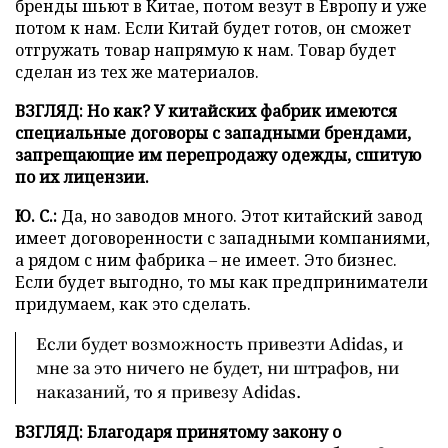
бренды шьют в Китае, потом везут в Европу и уже
потом к нам. Если Китай будет готов, он сможет
отгружать товар напрямую к нам. Товар будет
сделан из тех же материалов.
ВЗГЛЯД:
Но как? У китайских фабрик имеются
специальные договоры с западными брендами,
запрещающие им перепродажу одежды, сшитую
по их лицензии.
Ю. С.:
Да, но заводов много. Этот китайский завод
имеет договоренности с западными компаниями,
а рядом с ним фабрика – не имеет. Это бизнес.
Если будет выгодно, то мы как предприниматели
придумаем, как это сделать.
Если будет возможность привезти Adidas, и
мне за это ничего не будет, ни штрафов, ни
наказаний, то я привезу Adidas.
ВЗГЛЯД: Благодаря принятому закону о