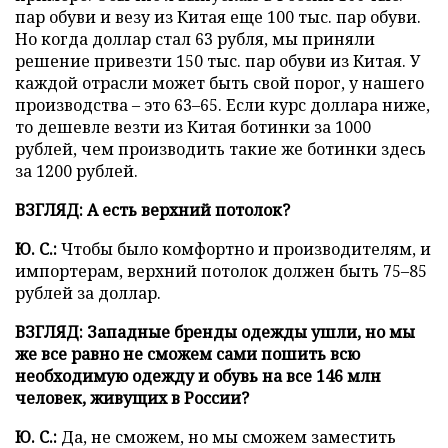
пар обуви и везу из Китая еще 100 тыс. пар обуви.
Но когда доллар стал 63 рубля, мы приняли
решение привезти 150 тыс. пар обуви из Китая. У
каждой отрасли может быть свой порог, у нашего
производства – это 63–65. Если курс доллара ниже,
то дешевле везти из Китая ботинки за 1000
рублей, чем производить такие же ботинки здесь
за 1200 рублей.
ВЗГЛЯД:
А есть верхний потолок?
Ю. С.:
Чтобы было комфортно и производителям, и
импортерам, верхний потолок должен быть 75–85
рублей за доллар.
ВЗГЛЯД:
Западные бренды одежды ушли, но мы
же все равно не сможем сами пошить всю
необходимую одежду и обувь на все 146 млн
человек, живущих в России?
Ю. С.:
Да, не сможем, но мы сможем заместить