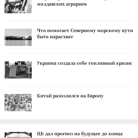
молдавских аграриев
Что помогает Северному морскому пути
быть нарасхват
Украина создала себе топливный кризис
Китай разозлился на Европу
ЦБ дал прогноз на будущее до конца