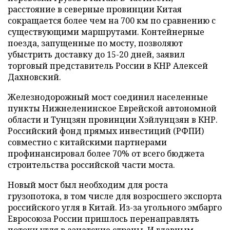
расстояние в северные провинции Китая
сокращается более чем на 700 км по сравнению с
существующими маршрутами. Контейнерные
поезда, запущенные по мосту, позволяют
убыстрить доставку до 15-20 дней, заявил
торговый представитель России в КНР Алексей
Дахновский.
Железнодорожный мост соединил населенные
пункты Нижнеленинское Еврейской автономной
области и Тунцзян провинции Хэйлунцзян в КНР.
Российский фонд прямых инвестиций (РФПИ)
совместно с китайскими партнерами
профинансировал более 70% от всего бюджета
строительства российской части моста.
Новый мост был необходим для роста
грузопотока, в том числе для возросшего экспорта
российского угля в Китай. Из-за угольного эмбарго
Евросоюза России пришлось перенаправлять
потоки угля в азиатские страны. И главным