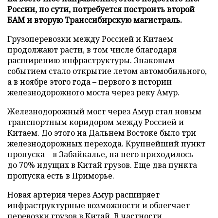
России, по сути, потребуется построить второй
БАМ и вторую Транссибирскую магистраль.
Грузоперевозки между Россией и Китаем
продолжают расти, в том числе благодаря
расширению инфраструктуры. Знаковым
событием стало открытие летом автомобильного,
а в ноябре этого года – первого в истории
железнодорожного моста через реку Амур.
Железнодорожный мост через Амур стал новым
транспортным коридором между Россией и
Китаем. До этого на Дальнем Востоке было три
железнодорожных перехода. Крупнейший пункт
пропуска – в Забайкалье, на него приходилось
до 70% идущих в Китай грузов. Еще два пункта
пропуска есть в Приморье.
Новая артерия через Амур расширяет
инфраструктурные возможности и облегчает
перевозки грузов в Китай. В частности,