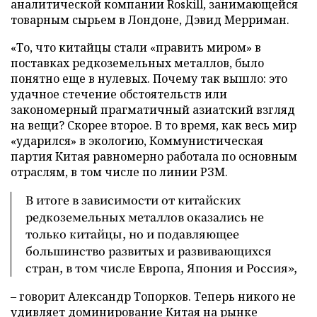
аналитической компании Roskill, занимающейся
товарным сырьем в Лондоне, Дэвид Мерриман.
«То, что китайцы стали «править миром» в
поставках редкоземельных металлов, было
понятно еще в нулевых. Почему так вышло: это
удачное стечение обстоятельств или
закономерный прагматичный азиатский взгляд
на вещи? Скорее второе. В то время, как весь мир
«ударился» в экологию, Коммунистическая
партия Китая равномерно работала по основным
отраслям, в том числе по линии РЗМ.
В итоге в зависимости от китайских
редкоземельных металлов оказались не
только китайцы, но и подавляющее
большинство развитых и развивающихся
стран, в том числе Европа, Япония и Россия»,
– говорит Александр Топорков. Теперь никого не
удивляет доминирование Китая на рынке