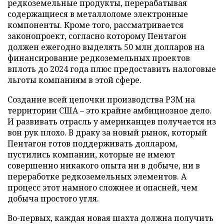
редкоземельные продукты, перерабатывая
содержащиеся в металлоломе электронные
компоненты. Кроме того, рассматривается
законопроект, согласно которому Пентагон
должен ежегодно выделять 50 млн долларов на
финансирование редкоземельных проектов
вплоть до 2024 года плюс предоставить налоговые
льготы компаниям в этой сфере.
Создание всей цепочки производства РЗМ на
территории США – это крайне амбициозное дело.
И развивать отрасль у американцев получается из
вон рук плохо. В драку за новый рынок, который
Пентагон готов поддерживать долларом,
пустились компании, которые не имеют
совершенно никакого опыта ни в добыче, ни в
переработке редкоземельных элементов. А
процесс этот намного сложнее и опасней, чем
добыча простого угля.
Во-первых, каждая новая шахта должна получить