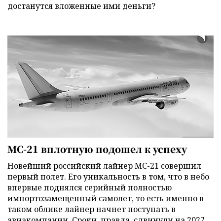
достанутся вложенные ими деньги?
МС-21 вплотную подошел к успеху
Новейший российский лайнер МС-21 совершил
первый полет. Его уникальность в том, что в небо
впервые поднялся серийный полностью
импортозамещенный самолет, то есть именно в
таком облике лайнер начнет поступать в
авиакомпании. Сроки, правда, сдвинули на 2027