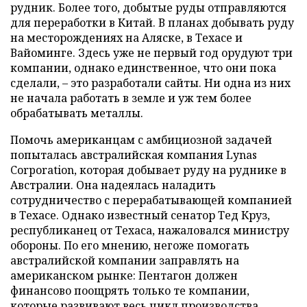
рудник. Более того, добытые руды отправляются
для переработки в Китай. В планах добывать руду
на месторождениях на Аляске, в Техасе и
Вайоминге. Здесь уже не первый год орудуют три
компании, однако единственное, что они пока
сделали, – это разработали сайты. Ни одна из них
не начала работать в земле и уж тем более
обрабатывать металлы.
Помочь американцам с амбициозной задачей
попыталась австралийская компания Lynas
Corporation, которая добывает руду на руднике в
Австралии. Она надеялась наладить
сотрудничество с перерабатывающей компанией
в Техасе. Однако известный сенатор Тед Круз,
республиканец от Техаса, нажаловался министру
обороны. По его мнению, негоже помогать
австралийской компании заправлять на
американском рынке: Пентагон должен
финансово поощрять только те компании,
которые развивают весь цикл производства