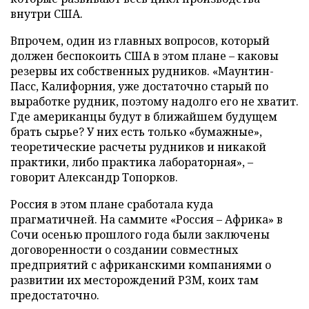
внутри США.
Впрочем, один из главных вопросов, который
должен беспокоить США в этом плане – каковы
резервы их собственных рудников. «Маунтин-
Пасс, Калифорния, уже достаточно старый по
выработке рудник, поэтому надолго его не хватит.
Где американцы будут в ближайшем будущем
брать сырье? У них есть только «бумажные»,
теоретические расчеты рудников и никакой
практики, либо практика лабораторная», –
говорит Александр Топорков.
Россия в этом плане сработала куда
прагматичней. На саммите «Россия – Африка» в
Сочи осенью прошлого года были заключены
договоренности о создании совместных
предприятий с африканскими компаниями о
развитии их месторождений РЗМ, коих там
предостаточно.