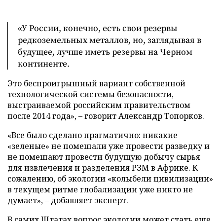
«У России, конечно, есть свои резервы
редкоземельных металлов, но, заглядывая в
будущее, лучше иметь резервы на Черном
континенте.
Это беспроигрышный вариант собственной
технологической системы безопасности,
выстраиваемой российским правительством
после 2014 года», – говорит Александр Топорков.
«Все было сделано прагматично: никакие
«зеленые» не помешали уже провести разведку и
не помешают провести будущую добычу сырья
для извлечения и разделения РЗМ в Африке. К
сожалению, об экологии «колыбели цивилизации»
в текущем ритме глобализации уже никто не
думает», – добавляет эксперт.
В самих Штатах вопрос экологии может стать еще