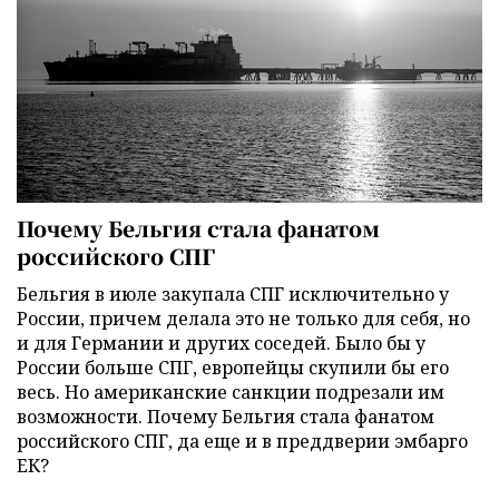
Почему Бельгия стала фанатом
российского СПГ
Бельгия в июле закупала СПГ исключительно у
России, причем делала это не только для себя, но
и для Германии и других соседей. Было бы у
России больше СПГ, европейцы скупили бы его
весь. Но американские санкции подрезали им
возможности. Почему Бельгия стала фанатом
российского СПГ, да еще и в преддверии эмбарго
ЕК?