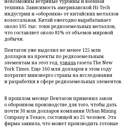
невозможны ветряные турбины и военная
техника. Зависимость американской Hi-Tech
индустрии и «оборонки» от китайских металлов
колоссальная. Китай ежегодно вырабатывает
около 105 тыс. тонн редкоземельных металлов,
что составляет около 81% от объемов мировой
добычи.
Пентагон уже выделил не менее 125 млн
долларов на проекты по редкоземельным
элементам на этот год,
узнала
газета The New
York Times. Еще 160 млн долларов в этом году
потратит минэнерго страны на исследования
и разработки в сфере редкоземельных элементов.
В прошлом месяце Пентагон применил закон
о оборонном производстве для того, чтобы дать
почти 30 млн долларов компании Urban Mining
Company в Техасе, состоящей из 25 человек. Эта
фирма заявила, что может производить готовые