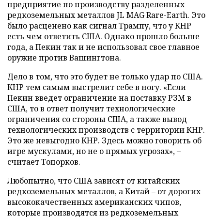
предприятие по производству разделенных
редкоземельных металлов JL MAG Rare-Earth. Это
было расценено как сигнал Трампу, что у КНР
есть чем ответить США. Однако прошло больше
года, а Пекин так и не использовал свое главное
оружие против Вашингтона.
Дело в том, что это будет не только удар по США.
КНР тем самым выстрелит себе в ногу. «Если
Пекин введет ограничение на поставку РЗМ в
США, то в ответ получит технологические
ограничения со стороны США, а также вывод
технологических производств с территории КНР.
Это же невыгодно КНР. Здесь можно говорить об
игре мускулами, но не о прямых угрозах», –
считает Топорков.
Любопытно, что США зависят от китайских
редкоземельных металлов, а Китай – от дорогих
высококачественных американских чипов,
которые производятся из редкоземельных