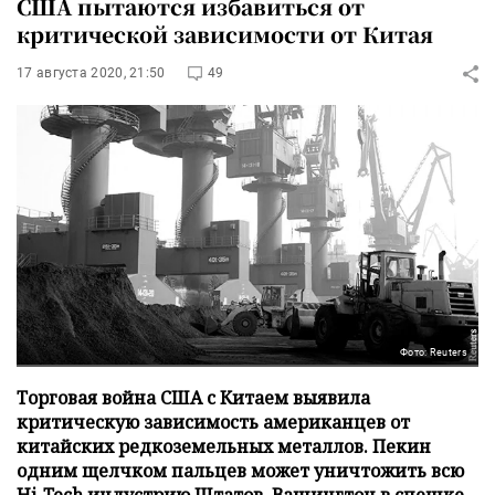
США пытаются избавиться от
критической зависимости от Китая
17 августа 2020, 21:50
49
Фото: Reuters
Торговая война США с Китаем выявила
критическую зависимость американцев от
китайских редкоземельных металлов. Пекин
одним щелчком пальцев может уничтожить всю
Hi-Tech индустрию Штатов. Вашингтон в спешке