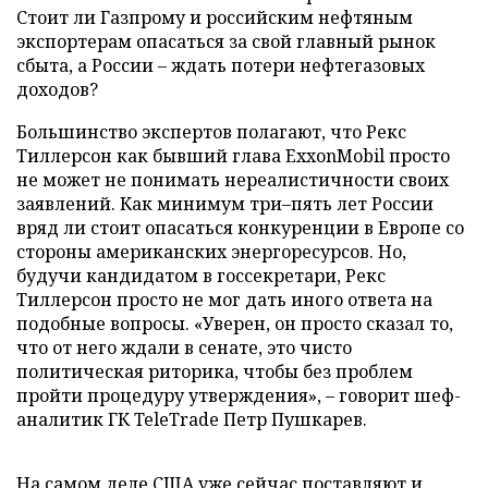
Стоит ли Газпрому и российским нефтяным
экспортерам опасаться за свой главный рынок
сбыта, а России – ждать потери нефтегазовых
доходов?
Большинство экспертов полагают, что Рекс
Тиллерсон как бывший глава ExxonMobil просто
не может не понимать нереалистичности своих
заявлений. Как минимум три–пять лет России
вряд ли стоит опасаться конкуренции в Европе со
стороны американских энергоресурсов. Но,
будучи кандидатом в госсекретари, Рекс
Тиллерсон просто не мог дать иного ответа на
подобные вопросы. «Уверен, он просто сказал то,
что от него ждали в сенате, это чисто
политическая риторика, чтобы без проблем
пройти процедуру утверждения», – говорит шеф-
аналитик ГК TeleTrade Петр Пушкарев.
На самом деле США уже сейчас поставляют и