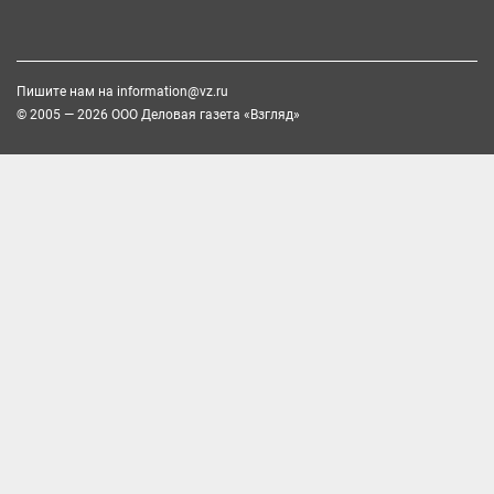
Пишите нам на
information@vz.ru
© 2005 — 2026 ООО Деловая газета «Взгляд»