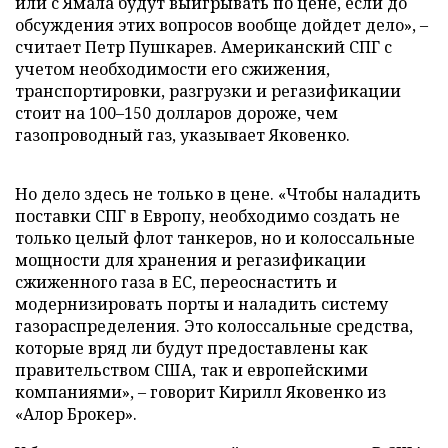
или с Ямала будут выигрывать по цене, если до
обсуждения этих вопросов вообще дойдет дело», –
считает Петр Пушкарев. Американский СПГ с
учетом необходимости его сжижения,
транспортировки, разгрузки и регазификации
стоит на 100–150 долларов дороже, чем
газопроводный газ, указывает Яковенко.
Но дело здесь не только в цене. «Чтобы наладить
поставки СПГ в Европу, необходимо создать не
только целый флот танкеров, но и колоссальные
мощности для хранения и регазификации
сжиженного газа в ЕС, переоснастить и
модернизировать порты и наладить систему
газораспределения. Это колоссальные средства,
которые вряд ли будут предоставлены как
правительством США, так и европейскими
компаниями», – говорит Кирилл Яковенко из
«Алор Брокер».