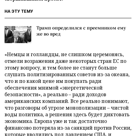
НА ЭТУ ТЕМУ
Трамп определился с преемником ему
же во вред
«Немцы и голландцы, не слишком церемонясь,
отмели возражения даже некоторых стран ЕС по
этому вопросу, и тем более не станут больше
слушать политизированных советов из-за океана,
что и по какой цене им покупать ради
обеспечения мнимой «энергетической
безопасности», а реально – ради доходов
американских компаний. Все реально понимают,
что разговоры об угрозе монополизации – чистой
воды политика, а решения здесь будет диктовать
экономика. Европа уже и так достаточно
финансово потеряла из-за санкций против России,
которые вводились под давлением США, и