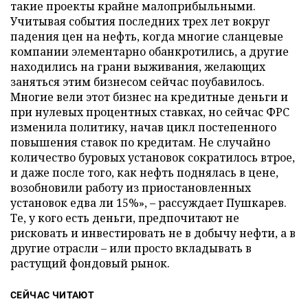
такие проекты крайне малоприбыльными.
Учитывая события последних трех лет вокруг
падения цен на нефть, когда многие сланцевые
компании элементарно обанкротились, а другие
находились на грани выживания, желающих
заняться этим бизнесом сейчас поубавилось.
Многие вели этот бизнес на кредитные деньги и
при нулевых процентных ставках, но сейчас ФРС
изменила политику, начав цикл постепенного
повышения ставок по кредитам. Не случайно
количество буровых установок сократилось втрое,
и даже после того, как нефть поднялась в цене,
возобновили работу из приостановленных
установок едва ли 15%», – рассуждает Пушкарев.
Те, у кого есть деньги, предпочитают не
рисковать и инвестировать не в добычу нефти, а в
другие отрасли – или просто вкладывать в
растущий фондовый рынок.
СЕЙЧАС ЧИТАЮТ