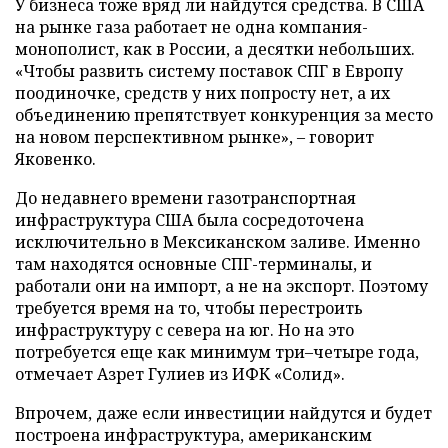
У бизнеса тоже вряд ли найдутся средства. В США
на рынке газа работает не одна компания-
монополист, как в России, а десятки небольших.
«Чтобы развить систему поставок СПГ в Европу
поодиночке, средств у них попросту нет, а их
объединению препятствует конкуренция за место
на новом перспективном рынке», – говорит
Яковенко.
До недавнего времени газотранспортная
инфраструктура США была сосредоточена
исключительно в Мексиканском заливе. Именно
там находятся основные СПГ-терминалы, и
работали они на импорт, а не на экспорт. Поэтому
требуется время на то, чтобы перестроить
инфраструктуру с севера на юг. Но на это
потребуется еще как минимум три–четыре года,
отмечает Азрет Гулиев из ИФК «Солид».
Впрочем, даже если инвестиции найдутся и будет
построена инфраструктура, американским