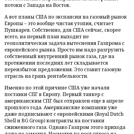
потоки с Запада на Восток.
А вот планы США по экспансии на газовый рынок
Европы – это вообще чистая утопия, считает
Пушкарев. Собственно, для США сейчас, скорее
всего, на первый план выходит не
геополитическая задача вытеснения Газпрома с
европейского рынка. Просто им надо разгрузить
собственный внутренний рынок газа, где на
протяжении последних лет складывается
переизбыток предложения. Это ставит газовую
отрасль на грань рентабельности.
Именно по этой причине США уже начали
поставки СПГ в Европу. Первый танкер с
американским СПГ был отправлен еще в апреле
прошлого года. Американские компании уже
даже подписывают с европейскими (Royal Dutch
Shell и BG Group) контракты на поставки
сжиженного газа. Однако Газпром этого прихода
даже не заметил. Несмотря на рост спроса на