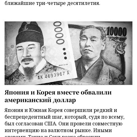
ближайшие три-четыре десятилетия.
Япония и Корея вместе обвалили
американский доллар
Япония и Южная Корея совершили редкий и
беспрецедентный шаг, который, судя по всему,
был согласован США. Они провели совместную
интервенцию на валютном рынке. Иными
словами, Токио и Сеул резко сбросили