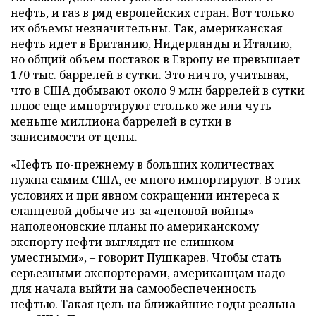
нефть, и газ в ряд европейских стран. Вот только
их объемы незначительны. Так, американская
нефть идет в Британию, Нидерланды и Италию,
но общий объем поставок в Европу не превышает
170 тыс. баррелей в сутки. Это ничто, учитывая,
что в США добывают около 9 млн баррелей в сутки
плюс еще импортируют столько же или чуть
меньше миллиона баррелей в сутки в
зависимости от цены.
«Нефть по-прежнему в больших количествах
нужна самим США, ее много импортируют. В этих
условиях и при явном сокращении интереса к
сланцевой добыче из-за «ценовой войны»
наполеоновские планы по американскому
экспорту нефти выглядят не слишком
уместными», – говорит Пушкарев. Чтобы стать
серьезными экспортерами, американцам надо
для начала выйти на самообеспеченность
нефтью. Такая цель на ближайшие годы реальна