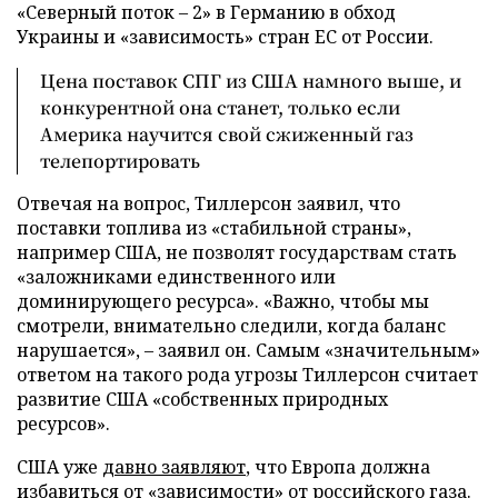
«Северный поток – 2» в Германию в обход
Украины и «зависимость» стран ЕС от России.
Цена поставок СПГ из США намного выше, и
конкурентной она станет, только если
Америка научится свой сжиженный газ
телепортировать
Отвечая на вопрос, Тиллерсон заявил, что
поставки топлива из «стабильной страны»,
например США, не позволят государствам стать
«заложниками единственного или
доминирующего ресурса». «Важно, чтобы мы
смотрели, внимательно следили, когда баланс
нарушается», – заявил он. Самым «значительным»
ответом на такого рода угрозы Тиллерсон считает
развитие США «собственных природных
ресурсов».
США уже
давно заявляют
, что Европа должна
избавиться от «зависимости» от российского газа.