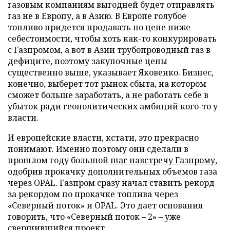
газовым компаниям выгодней будет отправлять
газ не в Европу, а в Азию. В Европе голубое
топливо придется продавать по цене ниже
себестоимости, чтобы хоть как-то конкурировать
с Газпромом, а вот в Азии трубопроводный газ в
дефиците, поэтому закупочные цены
существенно выше, указывает Яковенко. Бизнес,
конечно, выберет тот рынок сбыта, на котором
сможет больше заработать, а не работать себе в
убыток ради геополитических амбиций кого-то у
власти.
И европейские власти, кстати, это прекрасно
понимают. Именно поэтому они сделали в
прошлом году большой
шаг навстречу Газпрому
,
одобрив прокачку дополнительных объемов газа
через OPAL. Газпром сразу начал ставить рекорд
за рекордом по прокачке топлива через
«Северный поток» и OPAL. Это дает основания
говорить, что «Северный поток – 2» – уже
свершившийся проект.