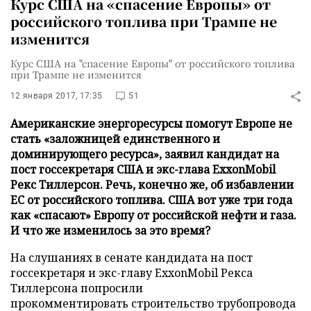
Курс США на «спасение Европы» от
российского топлива при Трампе не
изменится
Курс США на "спасение Европы" от российского топлива
при Трампе не изменится
12 января 2017, 17:35
51
Американские энергоресурсы помогут Европе не
стать «заложницей единственного и
доминирующего ресурса», заявил кандидат на
пост госсекретаря США и экс-глава ExxonMobil
Рекс Тиллерсон. Речь, конечно же, об избавлении
ЕС от российского топлива. США вот уже три года
как «спасают» Европу от российской нефти и газа.
И что же изменилось за это время?
На слушаниях в сенате кандидата на пост
госсекретаря и экс-главу ExxonMobil Рекса
Тиллерсона попросили
прокомментировать строительство трубопровода