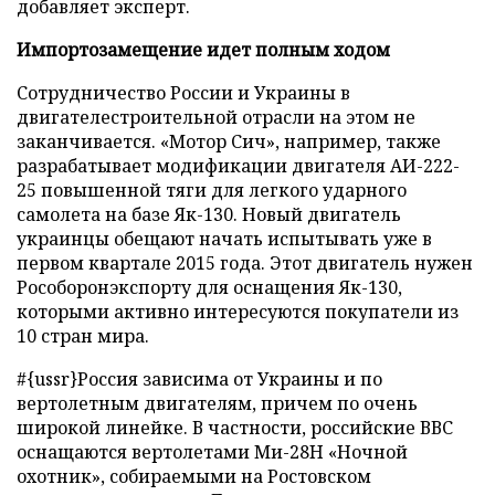
добавляет эксперт.
Импортозамещение идет полным ходом
Сотрудничество России и Украины в
двигателестроительной отрасли на этом не
заканчивается. «Мотор Сич», например, также
разрабатывает модификации двигателя АИ-222-
25 повышенной тяги для легкого ударного
самолета на базе Як-130. Новый двигатель
украинцы обещают начать испытывать уже в
первом квартале 2015 года. Этот двигатель нужен
Рособоронэкспорту для оснащения Як-130,
которыми активно интересуются покупатели из
10 стран мира.
#{ussr}Россия зависима от Украины и по
вертолетным двигателям, причем по очень
широкой линейке. В частности, российские ВВС
оснащаются вертолетами Ми-28H «Ночной
охотник», собираемыми на Ростовском