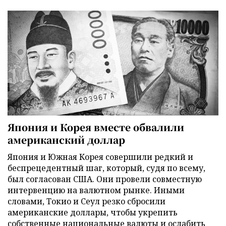
Япония и Корея вместе обвалили
американский доллар
Япония и Южная Корея совершили редкий и
беспрецедентный шаг, который, судя по всему,
был согласован США. Они провели совместную
интервенцию на валютном рынке. Иными
словами, Токио и Сеул резко сбросили
американские доллары, чтобы укрепить
собственные национальные валюты и ослабить