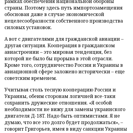
рамках обеспечения национальной обороны
страны. Поэтому здесь путь импортозамещения
обоснован даже в случае экономической
нецелесообразности собственного производства
силовых установок.
А вот с двигателями для гражданской авиации –
другая ситуация. Кооперация в гражданском
авиастроении – это мировая тенденция, без
которой не было бы прорыва в этой отрасли.
Кроме того, сотрудничество России и Украины в
авиационной сфере заложено исторически – еще
советским временем.
Учитывая столь тесную кооперацию России и
Украины, обеим сторонам логичней все-таки
сохранить дружеские отношения. «Я особой
необходимости не вижу для замены украинского
двигателя Д-18T. Надо быть оптимистами. Я не
думаю, что все это долго будет продолжаться», –
говорит Григорьев, имея в виду санкции Украины