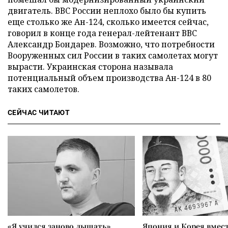
двигатель. ВВС России неплохо было бы купить
еще столько же Ан-124, сколько имеется сейчас,
говорил в конце года генерал-лейтенант ВВС
Александр Бондарев. Возможно, что потребности
Вооруженных сил России в таких самолетах могут
вырасти. Украинская сторона называла
потенциальный объем производства Ан-124 в 80
таких самолетов.
СЕЙЧАС ЧИТАЮТ
«Я учился заново дышать».
Япония и Корея вмес