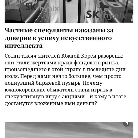
Частные спекулянты наказаны за
доверие к успеху искусственного
интеллекта
Сотни тысяч жителей Южной Кореи разорены:
они стали жертвами краха фондового рынка,
произошедшего в этой стране в последние дни
июля. Перед нами нечто большее, чем просто
лопнувший биржевой пузырь. Почему
южнокорейские обыватели стали играть в
спекулятивную игру с акциями – и кому в итоге
достанутся вложенные ими деньги?