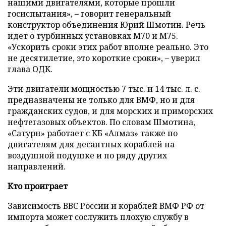
нашими двигателями, которые прошли
госиспытания», – говорит генеральный
конструктор объединения Юрий Шмотин. Речь
идет о турбинных установках М70 и М75.
«Ускорить сроки этих работ вполне реально. Это
не десятилетие, это короткие сроки», – уверил
глава ОДК.
Эти двигатели мощностью 7 тыс. и 14 тыс. л. с.
предназначены не только для ВМФ, но и для
гражданских судов, и для морских и приморских
нефтегазовых объектов. По словам Шмотина,
«Сатурн» работает с КБ «Алмаз» также по
двигателям для десантных кораблей на
воздушной подушке и по ряду других
направлений.
Кто проиграет
Зависимость ВВС России и кораблей ВМФ РФ от
импорта может сослужить плохую службу в