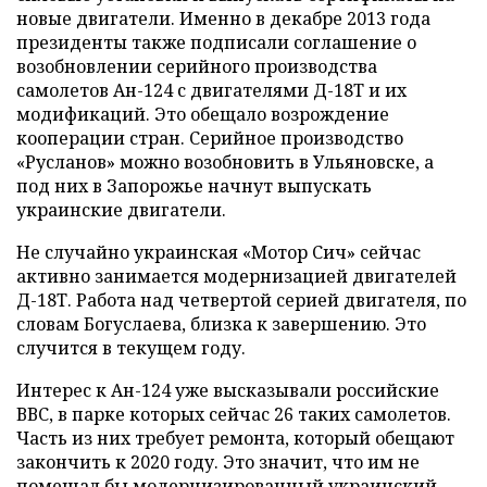
новые двигатели. Именно в декабре 2013 года
президенты также подписали соглашение о
возобновлении серийного производства
самолетов Ан-124 с двигателями Д-18Т и их
модификаций. Это обещало возрождение
кооперации стран. Серийное производство
«Русланов» можно возобновить в Ульяновске, а
под них в Запорожье начнут выпускать
украинские двигатели.
Не случайно украинская «Мотор Сич» сейчас
активно занимается модернизацией двигателей
Д-18Т. Работа над четвертой серией двигателя, по
словам Богуслаева, близка к завершению. Это
случится в текущем году.
Интерес к Ан-124 уже высказывали российские
ВВС, в парке которых сейчас 26 таких самолетов.
Часть из них требует ремонта, который обещают
закончить к 2020 году. Это значит, что им не
помешал бы модернизированный украинский