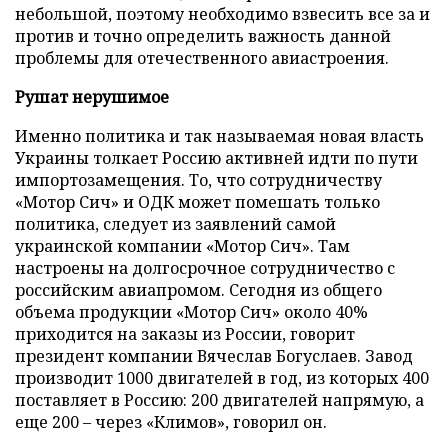
небольшой, поэтому необходимо взвесить все за и
против и точно определить важность данной
проблемы для отечественного авиастроения.
Рушат нерушимое
Именно политика и так называемая новая власть
Украины толкает Россию активней идти по пути
импортозамещения. То, что сотрудничеству
«Мотор Сич» и ОДК может помешать только
политика, следует из заявлений самой
украинской компании «Мотор Сич». Там
настроены на долгосрочное сотрудничество с
российским авиапромом. Сегодня из общего
объема продукции «Мотор Сич» около 40%
приходится на заказы из России, говорит
президент компании Вячеслав Богуслаев. Завод
производит 1000 двигателей в год, из которых 400
поставляет в Россию: 200 двигателей напрямую, а
еще 200 – через «Климов», говорил он.