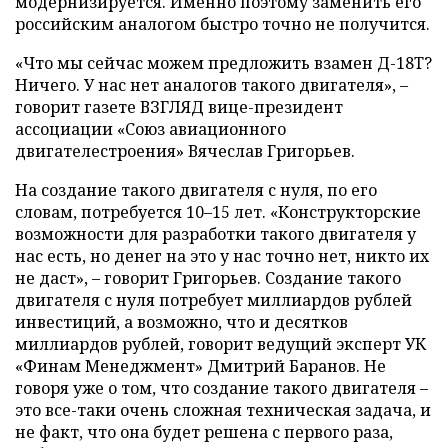
модернизируется. Именно поэтому заменить его
российским аналогом быстро точно не получится.
«Что мы сейчас можем предложить взамен Д-18T?
Ничего. У нас нет аналогов такого двигателя», –
говорит газете ВЗГЛЯД вице-президент
ассоциации «Союз авиационного
двигателестроения» Вячеслав Григорьев.
На создание такого двигателя с нуля, по его
словам, потребуется 10–15 лет. «Конструкторские
возможности для разработки такого двигателя у
нас есть, но денег на это у нас точно нет, никто их
не даст», – говорит Григорьев. Создание такого
двигателя с нуля потребует миллиардов рублей
инвестиций, а возможно, что и десятков
миллиардов рублей, говорит ведущий эксперт УК
«Финам Менеджмент» Дмитрий Баранов. Не
говоря уже о том, что создание такого двигателя –
это все-таки очень сложная техническая задача, и
не факт, что она будет решена с первого раза,