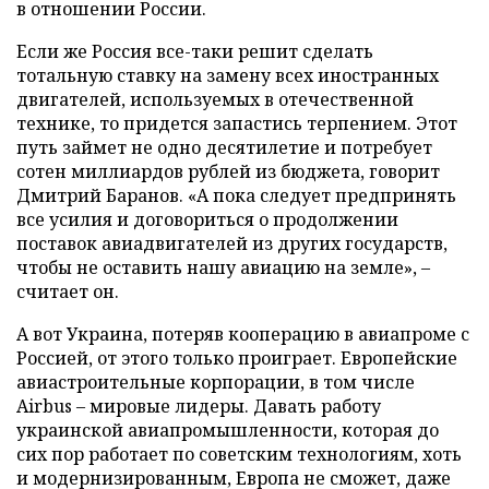
в отношении России.
Если же Россия все-таки решит сделать
тотальную ставку на замену всех иностранных
двигателей, используемых в отечественной
технике, то придется запастись терпением. Этот
путь займет не одно десятилетие и потребует
сотен миллиардов рублей из бюджета, говорит
Дмитрий Баранов. «А пока следует предпринять
все усилия и договориться о продолжении
поставок авиадвигателей из других государств,
чтобы не оставить нашу авиацию на земле», –
считает он.
А вот Украина, потеряв кооперацию в авиапроме с
Россией, от этого только проиграет. Европейские
авиастроительные корпорации, в том числе
Airbus – мировые лидеры. Давать работу
украинской авиапромышленности, которая до
сих пор работает по советским технологиям, хоть
и модернизированным, Европа не сможет, даже