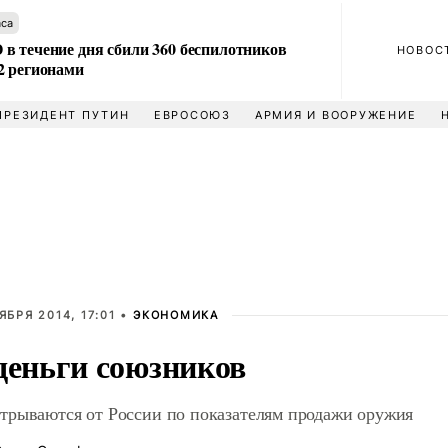
аса
в течение дня сбили 360 беспилотников
НОВОС
2 регионами
ПРЕЗИДЕНТ ПУТИН
ЕВРОСОЮЗ
АРМИЯ И ВООРУЖЕНИЕ
ЯБРЯ 2014, 17:01 •
ЭКОНОМИКА
деньги союзников
рываются от России по показателям продажи оружия