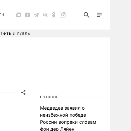
ТИ
НЕФТЬ И РУБЛЬ
ГЛАВНОЕ
Медведев заявил о
неизбежной победе
России вопреки словам
фон дер Ляйен