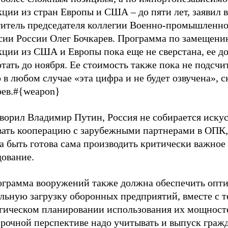
ции из стран Европы и США – до пяти лет, заявил 
титель председателя коллегии Военно-промышленн
сии России Олег Бочкарев. Программа по замещен
кции из США и Европы пока еще не сверстана, ее 
тать до ноября. Ее стоимость также пока не подсчи
 в любом случае «эта цифра и не будет озвучена», с
ев.
#{weapon}
оворил Владимир Путин, Россия не собирается иску
вать кооперацию с зарубежными партнерами в ОПК,
а быть готова сама производить критически важное
дование.
ограмма вооружений также должна обеспечить опт
льную загрузку оборонных предприятий, вместе с т
егическом планировании использования их мощност
срочной перспективе надо учитывать и выпуск граж