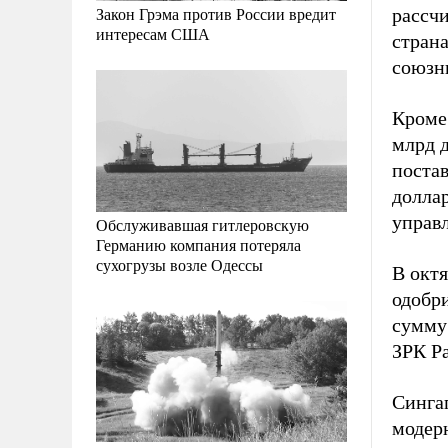
Закон Грэма против России вредит
рассчи
интересам США
стран
союзн
Кроме
млрд 
постав
долла
управ
Обслуживавшая гитлеровскую
Германию компания потеряла
сухогрузы возле Одессы
В окт
одобр
сумму 
ЗРК Pa
Синга
модерн