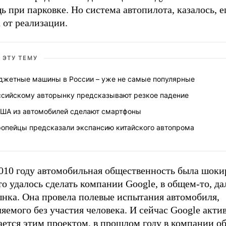
 при парковке. Но система автопилота, казалось, е
 от реализации.
 ЭТУ ТЕМУ
джетные машины в России – уже не самые популярные
ссийскому авторынку предсказывают резкое падение
США из автомобилей сделают смартфоны
ропейцы предсказали экспансию китайского автопрома
2010 году автомобильная общественность была шоки
то удалось сделать компании Google, в общем-то, да
ынка. Она провела полевые испытания автомобиля,
яемого без участия человека. И сейчас Google акти
ается этим проектом, в прошлом году в компании о