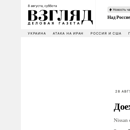
8 августа, суббота
Новость ч
Над Росси
УКРАИНА
АТАКА НА ИРАН
РОССИЯ И США
28 АВГ
Дое
Nissan