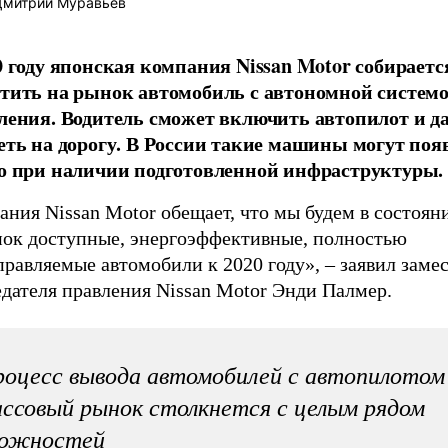
митрий Муравьев
0 году японская компания Nissan Motor собираетс
тить на рынок автомобиль с автономной систем
ления. Водитель сможет включить автопилот и д
еть на дорогу. В России такие машины могут поя
о при наличии подготовленной инфраструктуры.
ния Nissan Motor обещает, что мы будем в состоян
нок доступные, энергоэффективные, полностью
равляемые автомобили к 2020 году», – заявил заме
дателя правления Nissan Motor Энди Палмер.
оцесс вывода автомобилей с автопилотом
ссовый рынок столкнется с целым рядом
ложностей