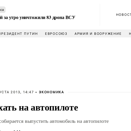
аса
НОВОС
ей за утро уничтожили 83 дрона ВСУ
ПРЕЗИДЕНТ ПУТИН
ЕВРОСОЮЗ
АРМИЯ И ВООРУЖЕНИЕ
УСТА 2013, 14:47 •
ЭКОНОМИКА
хать на автопилоте
 собирается выпустить автомобиль на автопилоте