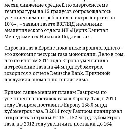
месяц снижение средней по энергосистеме
температуры на 15 градусов сопровождалось
увеличением потребления электроэнергии на
10%» , – заявил газете ВЗГЛЯД начальник
аналитического отдела ИК «Церих Кэпитал
Менеджмент» Николай Подлевских.
Спрос на газ в Европе пока ниже прошлогоднего –
это экономит ресурсы газа монополии. Дело в том,
что по итогам 2011 года Европа уменьшила
потребление газа на 44 млрд кубометров,
говорится в отчете Deutsche Bank. Причиной
послужила аномально теплая зима.
Кризис также мешает планам Газпрома по
увеличению поставок газа в Европу. Так, в 2010
году Газпром поставил в Европу 138,6 млрд
кубометров газа. В 2011 году Газпром планировал
отправить в страны ЕС 151–152 млрд кубометров
газа, а в 2012 году увеличить поставки до 164