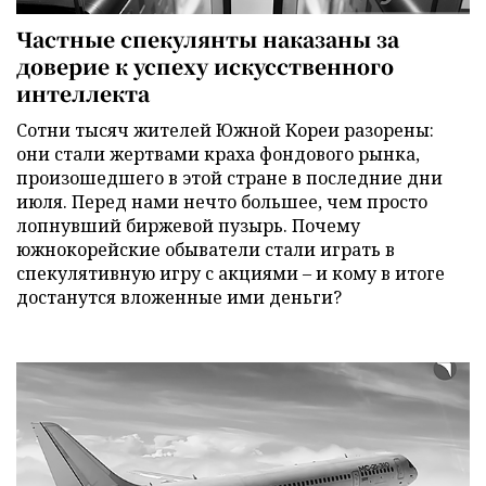
Частные спекулянты наказаны за
доверие к успеху искусственного
интеллекта
Сотни тысяч жителей Южной Кореи разорены:
они стали жертвами краха фондового рынка,
произошедшего в этой стране в последние дни
июля. Перед нами нечто большее, чем просто
лопнувший биржевой пузырь. Почему
южнокорейские обыватели стали играть в
спекулятивную игру с акциями – и кому в итоге
достанутся вложенные ими деньги?