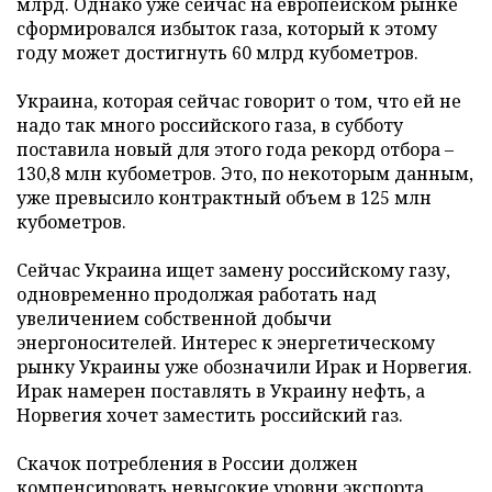
млрд. Однако уже сейчас на европейском рынке
сформировался избыток газа, который к этому
году может достигнуть 60 млрд кубометров.
Украина, которая сейчас говорит о том, что ей не
надо так много российского газа, в субботу
поставила новый для этого года рекорд отбора –
130,8 млн кубометров. Это, по некоторым данным,
уже превысило контрактный объем в 125 млн
кубометров.
Сейчас Украина ищет замену российскому газу,
одновременно продолжая работать над
увеличением собственной добычи
энергоносителей. Интерес к энергетическому
рынку Украины уже обозначили Ирак и Норвегия.
Ирак намерен поставлять в Украину нефть, а
Норвегия хочет заместить российский газ.
Скачок потребления в России должен
компенсировать невысокие уровни экспорта,