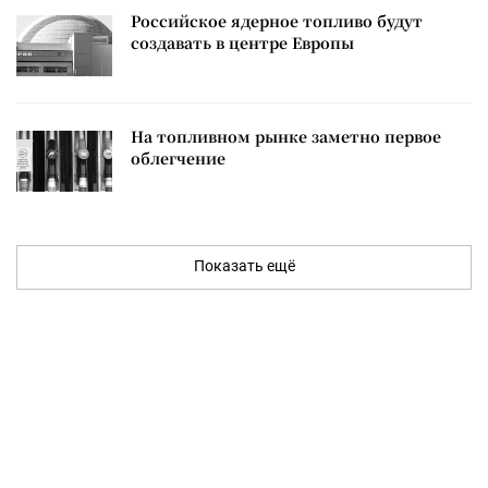
Российское ядерное топливо будут
создавать в центре Европы
На топливном рынке заметно первое
облегчение
Показать ещё