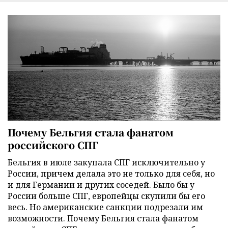
Почему Бельгия стала фанатом
российского СПГ
Бельгия в июле закупала СПГ исключительно у
России, причем делала это не только для себя, но
и для Германии и других соседей. Было бы у
России больше СПГ, европейцы скупили бы его
весь. Но американские санкции подрезали им
возможности. Почему Бельгия стала фанатом