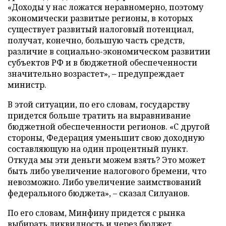
«Доходы у нас ложатся неравномерно, поэтому
экономически развитые регионы, в которых
существует развитый налоговый потенциал,
получат, конечно, большую часть средств,
различие в социально-экономическом развитии
субъектов РФ и в бюджетной обеспеченности
значительно возрастет», – предупреждает
министр.
В этой ситуации, по его словам, государству
придется больше тратить на выравнивание
бюджетной обеспеченности регионов. «С другой
стороны, Федерация уменьшит свою доходную
составляющую на один процентный пункт.
Откуда мы эти деньги можем взять? Это может
быть либо увеличение налогового бремени, что
невозможно. Либо увеличение заимствований
федерального бюджета», – сказал Силуанов.
По его словам, Минфину придется с рынка
выбирать ликвидность и через бюджет