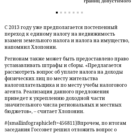
границ допустимого
С 2013 году уже предполагается постепенный
переход к единому налогу на недвижимость
взамен земельного налога и налога на имущество,
напомнил Хлопонин.
Регионам также может быть предоставлено право
устанавливать штрафы и сборы. «Предлагается
рассмотреть вопрос об уплате налога на доходы
физических лиц по месту жительства
налогоплательщика и по месту учебы налогового
агента. Реализация данного предложения
приведет к укреплению доходной части
значительного числа региональных и местных
бюджетов», – считает Хлопонин.
#{smallinfographicleft=456811}Впрочем, по итогам
заседания Госсовет решил отложить вопрос о