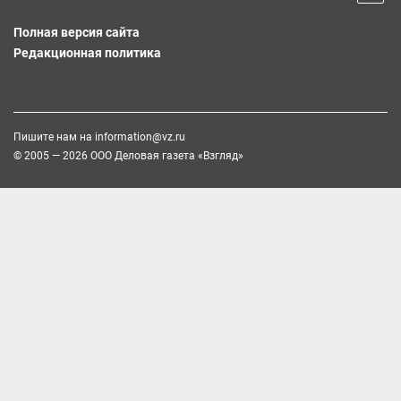
Полная версия сайта
Редакционная политика
Пишите нам на
information@vz.ru
© 2005 — 2026 ООО Деловая газета «Взгляд»