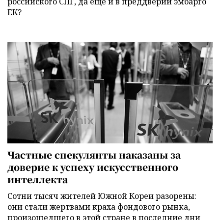
российского СПГ, да еще и в преддверии эмбарго
ЕК?
Частные спекулянты наказаны за
доверие к успеху искусственного
интеллекта
Сотни тысяч жителей Южной Кореи разорены:
они стали жертвами краха фондового рынка,
произошедшего в этой стране в последние дни