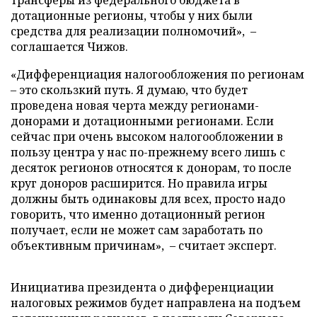
трансферы из федерального бюджета в
дотационные регионы, чтобы у них были
средства для реализации полномочий», –
соглашается Чижов.
«Дифференциация налогообложения по регионам
– это скользкий путь. Я думаю, что будет
проведена новая черта между регионами-
донорами и дотационными регионами. Если
сейчас при очень высоком налогообложении в
пользу центра у нас по-прежнему всего лишь с
десяток регионов относятся к донорам, то после
круг доноров расширится. Но правила игры
должны быть одинаковы для всех, просто надо
говорить, что именно дотационный регион
получает, если не может сам заработать по
объективным причинам», – считает эксперт.
Инициатива президента о дифференциации
налоговых режимов будет направлена на подъем