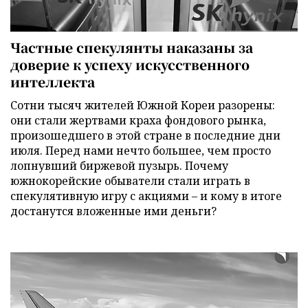
Частные спекулянты наказаны за
доверие к успеху искусственного
интеллекта
Сотни тысяч жителей Южной Кореи разорены:
они стали жертвами краха фондового рынка,
произошедшего в этой стране в последние дни
июля. Перед нами нечто большее, чем просто
лопнувший биржевой пузырь. Почему
южнокорейские обыватели стали играть в
спекулятивную игру с акциями – и кому в итоге
достанутся вложенные ими деньги?