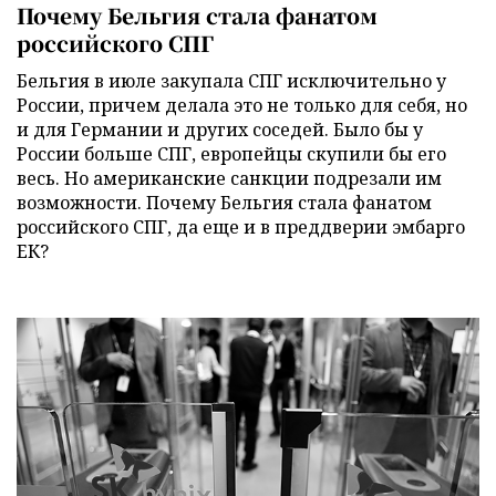
Почему Бельгия стала фанатом
российского СПГ
Бельгия в июле закупала СПГ исключительно у
России, причем делала это не только для себя, но
и для Германии и других соседей. Было бы у
России больше СПГ, европейцы скупили бы его
весь. Но американские санкции подрезали им
возможности. Почему Бельгия стала фанатом
российского СПГ, да еще и в преддверии эмбарго
ЕК?