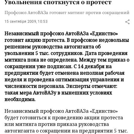
Увольнения споткнутся о протест
Профсоюз АвтоВАЗа готовит митинг против сокращений
15 сентября 2009, 10:53
Независимый профсоюз АвтоВАЗа «Единство»
готовит акцию протеста. В профсоюзе недовольны
решением руководства автогиганта об
увольнении 5 тыс. сотрудников. Дата проведения
митинга пока не определена. Между тем приказ о
сокращении уже подписан. С 14 декабря на
предприятии будет отменена неполная рабочая
неделя и проведена оптимизация управления и
численности персонала. Эксперты отмечают:
такая мера АвтоВАЗу в нынешних условиях
необходима.
Независимый профсоюз АвтоВАЗа «Единство»
будет готовиться к проведению акции протеста
или митинга против приказа руководства
автогиганта о сокращении на предприятии 5 тыс.