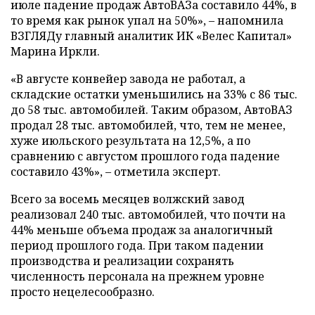
июле падение продаж АвтоВАЗа составило 44%, в
то время как рынок упал на 50%», – напомнила
ВЗГЛЯДу главный аналитик ИК «Велес Капитал»
Марина Иркли.
«В августе конвейер завода не работал, а
складские остатки уменьшились на 33% с 86 тыс.
до 58 тыс. автомобилей. Таким образом, АвтоВАЗ
продал 28 тыс. автомобилей, что, тем не менее,
хуже июльского результата на 12,5%, а по
сравнению с августом прошлого года падение
составило 43%», – отметила эксперт.
Всего за восемь месяцев волжский завод
реализовал 240 тыс. автомобилей, что почти на
44% меньше объема продаж за аналогичный
период прошлого года. При таком падении
производства и реализации сохранять
численность персонала на прежнем уровне
просто нецелесообразно.