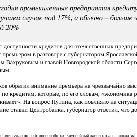
егодня промышленные предприятия кредит
лучшем случае под 17%, а обычно – больше 
од 20%
с доступности кредитов для отечественных предпр
 премьером в разговоре с губернатором Ярославско
ем Вахруковым и главой Новгородской области Серг
ным.
ков обратил внимание премьера на чрезвычайно вы
 по кредитам, которые, по его словам, «экономика 
живает». На вопрос Путина, как повлияло на ситуа
ие ставки Центробанка, губернатор ответил, что д