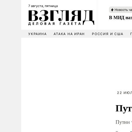
7 августа, пятница
Новость ч
В МИД наз
УКРАИНА
АТАКА НА ИРАН
РОССИЯ И США
22 ИЮЛ
Пут
Путин 