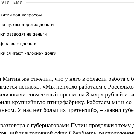
 ЭТУ ТЕМУ
рантии под вопросом
 не нужны дорогие деньги
ки разводят на деньги
ф раздает деньги
ки считают «плохие» долги
 Митин же отметил, что у него в области работа с 
гается неплохо. «Мы неплохо работаем с Россельхо
лизовали совместный проект на 3 млрд рублей и за
оили крупнейшую птицефабрику. Работаем мы и со
нком. У нас нет больших претензий», – заявил губе
 разговора с губернаторами Путин продолжил тему
ов, зайдя в головной офис Сбербанка, расположенн