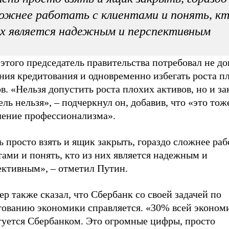
ожнее работать с клиентами и понять, кт
х является надежным и перспективным
этого председатель правительства потребовал не до
ния кредитования и одновременно избегать роста п
в. «Нельзя допустить роста плохих активов, но и за
ль нельзя», – подчеркнул он, добавив, что «это тож
ление профессионализма».
 просто взять и ящик закрыть, гораздо сложнее раб
ами и понять, кто из них является надежным и
ективным», – отметил Путин.
р также сказал, что Сбербанк со своей задачей по
тованию экономики справляется. «30% всей эконом
туется Сбербанком. Это огромные цифры, просто