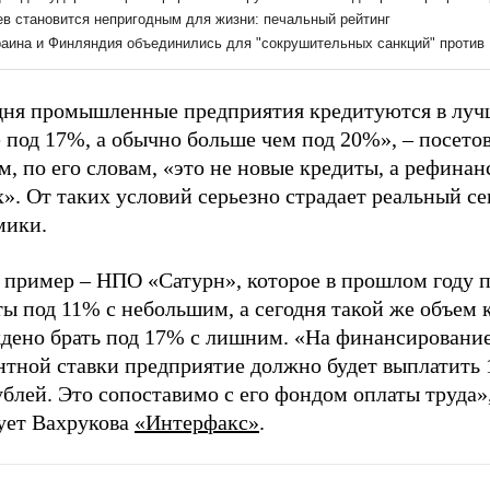
дня промышленные предприятия кредитуются в лу
 под 17%, а обычно больше чем под 20%», – посетов
, по его словам, «это не новые кредиты, а рефина
». От таких условий серьезно страдает реальный се
мики.
 пример – НПО «Сатурн», которое в прошлом году 
ы под 11% с небольшим, а сегодня такой же объем 
дено брать под 17% с лишним. «На финансировани
нтной ставки предприятие должно будет выплатить 
блей. Это сопоставимо с его фондом оплаты труда»,
ует Вахрукова
«Интерфакс»
.