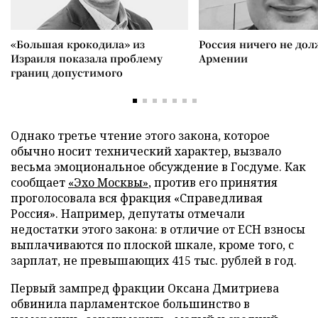
«Большая крокодила» из
Россия ничего не дол
Израиля показала проблему
Армении
границ допустимого
Однако третье чтение этого закона, которое
обычно носит технический характер, вызвало
весьма эмоциональное обсуждение в Госдуме. Как
сообщает
«Эхо Москвы»
, против его принятия
проголосовала вся фракция «Справедливая
Россия». Например, депутаты отмечали
недостатки этого закона: в отличие от ЕСН взносы
выплачиваются по плоской шкале, кроме того, с
зарплат, не превышающих 415 тыс. рублей в год.
Первый зампред фракции Оксана Дмитриева
обвинила парламентское большинство в