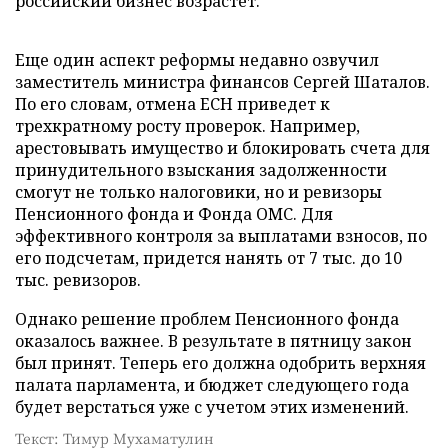
российский бизнес возрастет.
Еще один аспект реформы недавно озвучил
заместитель министра финансов Сергей Шаталов.
По его словам, отмена ЕСН приведет к
трехкратному росту проверок. Например,
арестовывать имущество и блокировать счета для
принудительного взыскания задолженности
смогут не только налоговики, но и ревизоры
Пенсионного фонда и Фонда ОМС. Для
эффективного контроля за выплатами взносов, по
его подсчетам, придется нанять от 7 тыс. до 10
тыс. ревизоров.
Однако решение проблем Пенсионного фонда
оказалось важнее. В результате в пятницу закон
был принят. Теперь его должна одобрить верхняя
палата парламента, и бюджет следующего года
будет верстаться уже с учетом этих изменений.
Текст: Тимур Мухаматулин