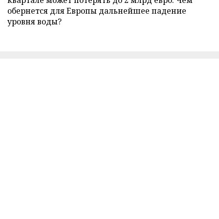
квартале может потерять до 2 млрд евро. Чем
обернется для Европы дальнейшее падение
уровня воды?