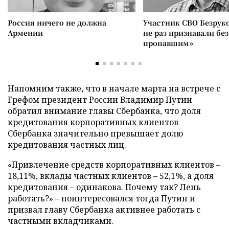
Россия ничего не должна
Участник СВО Безрук
Армении
не раз признавали без
пропавшим»
Напомним также, что в начале марта на встрече с
Грефом президент России Владимир Путин
обратил внимание главы Сбербанка, что доля
кредитования корпоративных клиентов
Сбербанка значительно превышает долю
кредитования частных лиц.
«Привлечение средств корпоративных клиентов –
18,11%, вклады частных клиентов – 52,1%, а доля
кредитования – одинакова. Почему так? Лень
работать?» – поинтересовался тогда Путин и
призвал главу Сбербанка активнее работать с
частными вкладчиками.