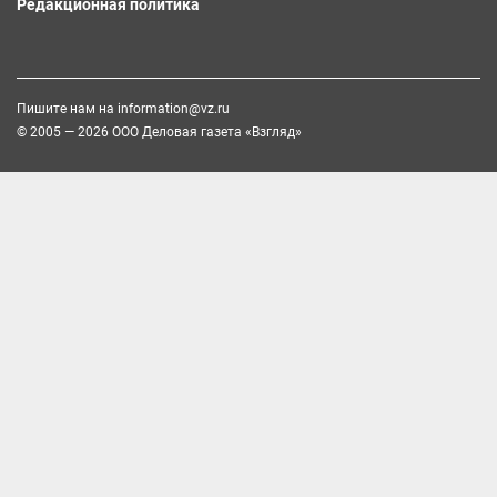
Редакционная политика
Пишите нам на
information@vz.ru
© 2005 — 2026 ООО Деловая газета «Взгляд»