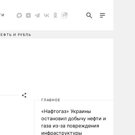
ТИ
НЕФТЬ И РУБЛЬ
ГЛАВНОЕ
«Нафтогаз» Украины
остановил добычу нефти и
газа из-за повреждения
инфраструктуры