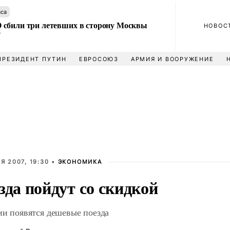
аса
сбили три летевших в сторону Москвы
НОВОС
У
ПРЕЗИДЕНТ ПУТИН
ЕВРОСОЮЗ
АРМИЯ И ВООРУЖЕНИЕ
Я 2007, 19:30 •
ЭКОНОМИКА
зда пойдут со скидкой
ии появятся дешевые поезда