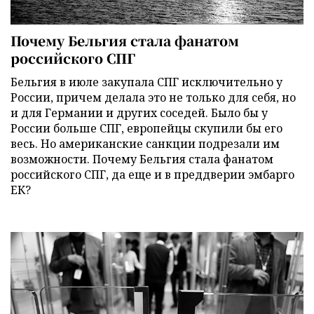
Почему Бельгия стала фанатом
российского СПГ
Бельгия в июле закупала СПГ исключительно у
России, причем делала это не только для себя, но
и для Германии и других соседей. Было бы у
России больше СПГ, европейцы скупили бы его
весь. Но американские санкции подрезали им
возможности. Почему Бельгия стала фанатом
российского СПГ, да еще и в преддверии эмбарго
ЕК?