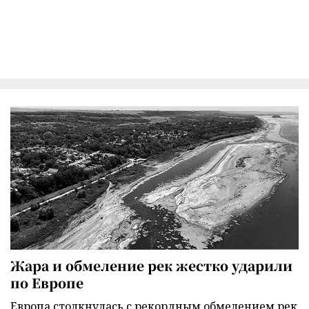
Жара и обмеление рек жестко ударили
по Европе
Европа столкнулась с рекордным обмелением рек