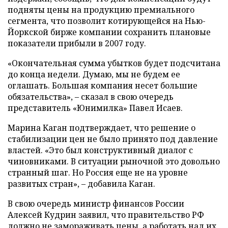
подняты цены на продукцию премиального
сегмента, что позволит котирующейся на Нью-
Йоркской бирже компании сохранить плановые
показатели прибыли в 2007 году.
«Окончательная сумма убытков будет подсчитана
до конца недели. Думаю, мы не будем ее
оглашать. Большая компания несет большие
обязательства», – сказал в свою очередь
представитель «Юнимилка» Павел Исаев.
Марина Каган подтверждает, что решение о
стабилизации цен не было принято под давление
властей. «Это был конструктивный диалог с
чиновниками. В ситуации рыночной это довольно
странный шаг. Но Россия еще не на уровне
развитых стран», – добавила Каган.
В свою очередь министр финансов России
Алексей Кудрин заявил, что правительство РФ
должно не замораживать цены, а работать над их