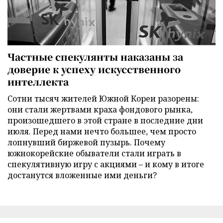
Частные спекулянты наказаны за
доверие к успеху искусственного
интеллекта
Сотни тысяч жителей Южной Кореи разорены:
они стали жертвами краха фондового рынка,
произошедшего в этой стране в последние дни
июля. Перед нами нечто большее, чем просто
лопнувший биржевой пузырь. Почему
южнокорейские обыватели стали играть в
спекулятивную игру с акциями – и кому в итоге
достанутся вложенные ими деньги?