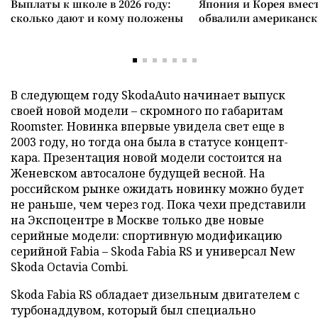
Выплаты к школе в 2026 году:
Япония и Корея вмес
сколько дают и кому положены
обвалили американск
В следующем году SkodaAuto начинает выпуск
своей новой модели – скромного по габаритам
Roomster. Новинка впервые увидела свет еще в
2003 году, но тогда она была в статусе концепт-
кара. Презентация новой модели состоится на
Женевском автосалоне будущей весной. На
российском рынке ожидать новинку можно будет
не раньше, чем через год. Пока чехи представили
на Экспоцентре в Москве только две новые
серийные модели: спортивную модификацию
серийной Fabia – Skoda Fabia RS и универсал New
Skoda Octavia Combi.
Skoda Fabia RS обладает дизельным двигателем с
турбонаддувом, который был специально