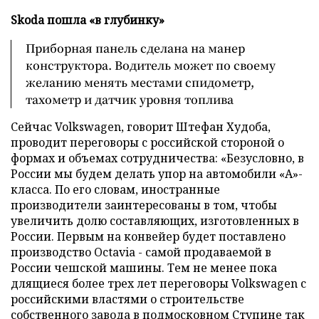
Skoda пошла «в глубинку»
Приборная панель сделана на манер
конструктора. Водитель может по своему
желанию менять местами спидометр,
тахометр и датчик уровня топлива
Сейчас Volkswagen, говорит Штефан Худоба,
проводит переговоры с российской стороной о
формах и объемах сотрудничества: «Безусловно, в
России мы будем делать упор на автомобили «А»-
класса. По его словам, иностранные
производители заинтересованы в том, чтобы
увеличить долю составляющих, изготовленных в
России. Первым на конвейер будет поставлено
производство Octavia - самой продаваемой в
России чешской машины. Тем не менее пока
длящиеся более трех лет переговоры Volkswagen с
российскими властями о строительстве
собственного завода в подмосковном Ступине так