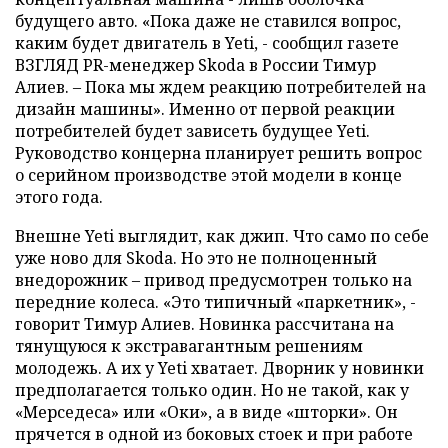
будущего авто. «Пока даже не ставился вопрос,
каким будет двигатель в Yeti, - сообщил газете
ВЗГЛЯД PR-менеджер Skoda в России Тимур
Алиев. – Пока мы ждем реакцию потребителей на
дизайн машины». Именно от первой реакции
потребителей будет зависеть будущее Yeti.
Руководство концерна планирует решить вопрос
о серийном производстве этой модели в конце
этого года.
Внешне Yeti выглядит, как джип. Что само по себе
уже ново для Skoda. Но это не полноценный
внедорожник – привод предусмотрен только на
передние колеса. «Это типичный «паркетник», -
говорит Тимур Алиев. Новинка рассчитана на
тянущуюся к экстравагантным решениям
молодежь. А их у Yeti хватает. Дворник у новинки
предполагается только один. Но не такой, как у
«Мерседеса» или «Оки», а в виде «шторки». Он
прячется в одной из боковых стоек и при работе