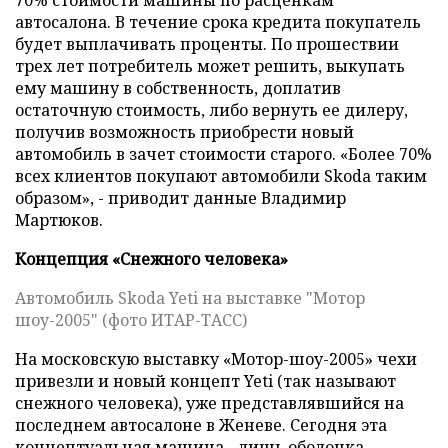
70% стоимости машины по расценкам
автосалона. В течение срока кредита покупатель
будет выплачивать проценты. По прошествии
трех лет потребитель может решить, выкупать
ему машину в собственность, доплатив
остаточную стоимость, либо вернуть ее дилеру,
получив возможность приобрести новый
автомобиль в зачет стоимости старого. «Более 70%
всех клиентов покупают автомобили Skoda таким
образом», - приводит данные Владимир
Мартюков.
Концепция «Снежного человека»
Автомобиль Skoda Yeti на выставке "Мотор
шоу-2005" (фото ИТАР-ТАСС)
На московскую выставку «Мотор-шоу-2005» чехи
привезли и новый концепт Yeti (так называют
снежного человека), уже представлявшийся на
последнем автосалоне в Женеве. Сегодня эта
концептуальная машина - лишь оболочка