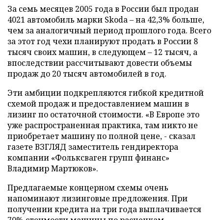
За семь месяцев 2005 года в России был продан
4021 автомобиль марки Skoda – на 42,3% больше,
чем за аналогичный период прошлого года. Всего
за этот год чехи планируют продать в России 8
тысяч своих машин, в следующем – 12 тысяч, а
впоследствии рассчитывают довести объемы
продаж до 20 тысяч автомобилей в год.
Эти амбиции подкрепляются гибкой кредитной
схемой продаж и предоставлением машин в
лизинг по остаточной стоимости. «В Европе это
уже распространенная практика, там никто не
приобретает машину по полной цене, - сказал
газете ВЗГЛЯД заместитель гендиректора
компании «Фольксваген групп финанс»
Владимир Мартюков».
Предлагаемые концерном схемы очень
напоминают лизинговые предложения. При
получении кредита на три года выплачивается