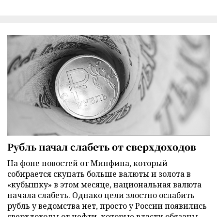
Рубль начал слабеть от сверхдоходов
На фоне новостей от Минфина, который
собирается скупать больше валюты и золота в
«кубышку» в этом месяце, национальная валюта
начала слабеть. Однако цели злостно ослабить
рубль у ведомства нет, просто у России появились
сверхдоходы от нефти, которые власти обязаны