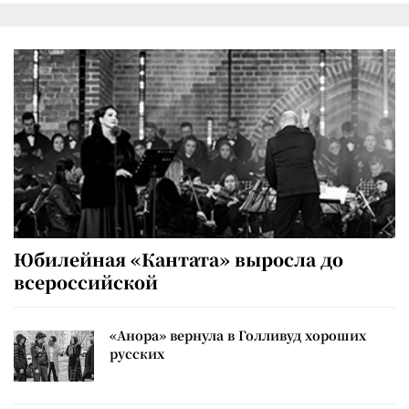
Юбилейная «Кантата» выросла до
всероссийской
«Анора» вернула в Голливуд хороших
русских