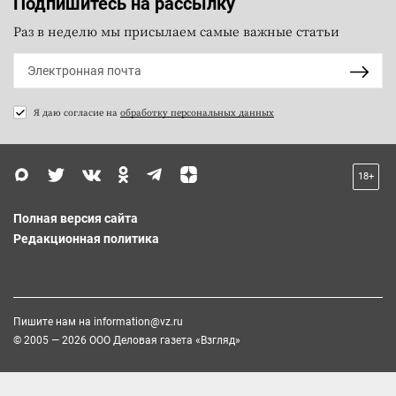
Подпишитесь на рассылку
Раз в неделю мы присылаем самые важные статьи
Я даю согласие на
обработку персональных данных
18+
Полная версия сайта
Редакционная политика
Пишите нам на
information@vz.ru
© 2005 — 2026 ООО Деловая газета «Взгляд»