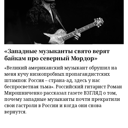
«Западные музыканты свято верят
байкам про северный Мордор»
«Великий американский музыкант обрушил на
меня кучу низкопробных пропагандистских
штампов: Россия – страна-ад, здесь у нас
беспросветная тьма». Российский гитарист Роман
Мирошниченко рассказал газете ВЗГЛЯД о том,
почему западные музыканты почти прекратили
свои гастроли в России и когда они снова
вернутся.