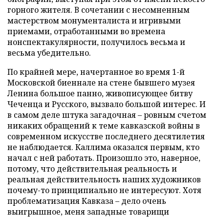
горного жителя. В сочетании с несомненным
мастерством монументалиста и игривыми
приемами, отработанными во времена
нонспектакулярности, получилось весьма и
весьма убедительно.
По крайней мере, начертанное во время 1-й
Московской биеннале на стене бывшего музея
Ленина большое панно, живописующее битву
Чеченца и Русского, вызвало большой интерес. И
в самом деле штука загадочная – ровным счетом
никаких обращений к теме кавказской войны в
современном искусстве последнего десятилетия
не наблюдается. Каллима оказался первым, кто
начал с ней работать. Произошло это, наверное,
потому, что действительная реальность и
реальная действительность наших художников
почему-то принципиально не интересуют. Хотя
проблематизация Кавказа – дело очень
выигрышное, меня западные товарищи