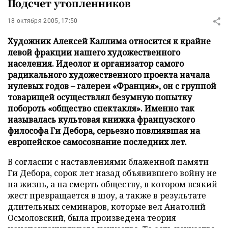
Подсчет утопленников
18 октября 2005, 17:50
Художник Алексей Каллима относится к крайне
левой фракции нашего художественного
населения. Идеолог и организатор самого
радикального художественного проекта начала
нулевых годов – галереи «Франция», он с группой
товарищей осуществлял безумную попытку
побороть «общество спектакля». Именно так
называлась культовая книжка французского
философа Ги Дебора, серьезно повлиявшая на
европейское самосознание последних лет.
В согласии с наставлениями блаженной памяти
Ги Дебора, сорок лет назад объявившего войну не
на жизнь, а на смерть обществу, в котором всякий
жест превращается в шоу, а также в результате
длительных семинаров, которые вел Анатолий
Осмоловский, была произведена теория