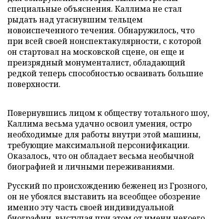
специальные объяснения. Каллима не стал
рыдать над угаснувшим тельцем
новоиспеченного течения. Обнаружилось, что
при всей своей нонспектакулярности, с которой
он стартовал на московской сцене, он еще и
преизрядный монументалист, обладающий
редкой теперь способностью осваивать большие
поверхности.
Повернувшись лицом к обществу тотального шоу,
Каллима весьма удачно освоил умения, остро
необходимые для работы внутри этой машины,
требующие максимальной персонификации.
Оказалось, что он обладает весьма необычной
биографией и личными переживаниями.
Русский по происхождению беженец из Грозного,
он не убоялся выставить на всеобщее обозрение
именно эту часть своей индивидуальной
биографии, выступая при этом от имени некоего