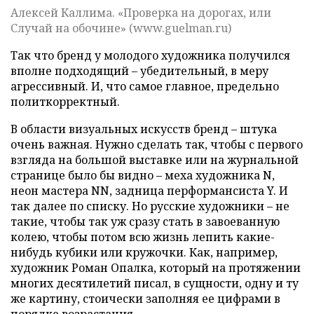
Алексей Каллима. «Проверка на дорогах, или
Случай на обочине» (www.guelman.ru)
Так что бренд у молодого художника получился
вполне подходящий – убедительный, в меру
агрессивный. И, что самое главное, предельно
политкорректный.
В области визуальных искусств бренд – штука
очень важная. Нужно сделать так, чтобы с первого
взгляда на большой выставке или на журнальной
странице было бы видно – меха художника N,
неон мастера NN, задница перформансиста Y. И
так далее по списку. Но русские художники – не
такие, чтобы так уж сразу стать в завоеванную
колею, чтобы потом всю жизнь лепить какие-
нибудь кубики или кружочки. Как, например,
художник Роман Опалка, который на протяжении
многих десятилетий писал, в сущности, одну и ту
же картину, стоически заполняя ее цифрами в