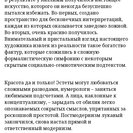
искусство, которого он некогда безуспешно
пытался избежать. Во-первых, создано
пространство для бесконечных интерпретаций,
каждая из которых оказывается заведомо ложной.
Во-вторых, очень красиво получилось.
Внимательный и пристальный взгляд настоящего
художника извлек из реальности такое богатство
фактур, которые сложились в сложную
формалистическую симфонию с некоторым
скрытым социально-семиотическим подтекстом.
Красота да и только! Эстеты могут любоваться
сложными разводами, нумерологи – заняться
любимыми подсчетами. А лица, наклонные к
концептуализму, – зарыдать от обилия легко
опознаваемых сокрытых смыслов, упрятанных за
роскошной простотой. Постмодернизм лукавый
закончился, снова настал прямой и
ответственный модернизм.