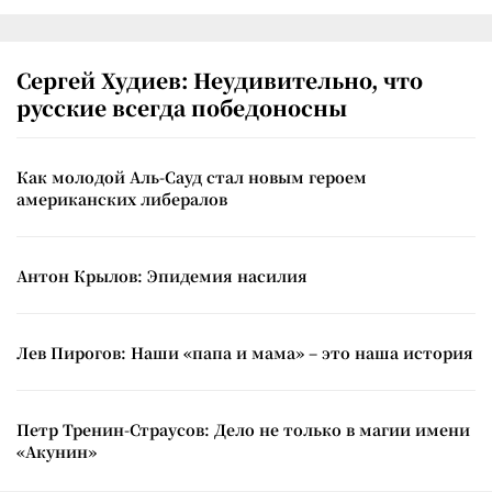
Сергей Худиев: Неудивительно, что
русские всегда победоносны
Как молодой Аль-Сауд стал новым героем
американских либералов
Антон Крылов: Эпидемия насилия
Лев Пирогов: Наши «папа и мама» – это наша история
Петр Тренин-Страусов: Дело не только в магии имени
«Акунин»