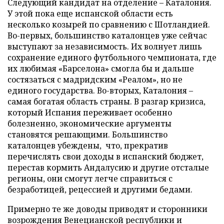
Следующий кандидат на отделение – Каталония.
У этой пока еще испанской области есть
несколько козырей по сравнению с Шотландией.
Во-первых, большинство каталонцев уже сейчас
выступают за независимость. Их волнует лишь
сохранение единого футбольного чемпионата, где
их любимая «Барселона» смогла бы и дальше
состязаться с мадридским «Реалом», но не
единого государства. Во-вторых, Каталония –
самая богатая область страны. В разгар кризиса,
который Испания переживает особенно
болезненно, экономические аргументы
становятся решающими. Большинство
каталонцев убеждены, что, прекратив
перечислять свои доходы в испанский бюджет,
перестав кормить Андалусию и другие отсталые
регионы, они смогут легче справиться с
безработицей, рецессией и другими бедами.
Примерно те же доводы приводят и сторонники
возрождения Венецианской республики и