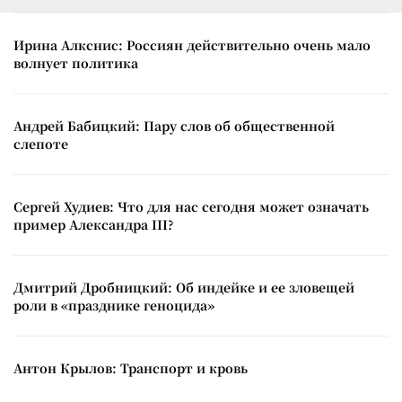
Ирина Алкснис: Россиян действительно очень мало
волнует политика
Андрей Бабицкий: Пару слов об общественной
слепоте
Сергей Худиев: Что для нас сегодня может означать
пример Александра III?
Дмитрий Дробницкий: Об индейке и ее зловещей
роли в «празднике геноцида»
Антон Крылов: Транспорт и кровь