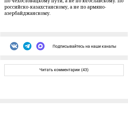
По чехословацкому пути, а не по югославскому. По
российско-казахстанскому, а не по армяно-
азербайджанскому.
Подписывайтесь на наши каналы
Читать комментарии
(43)