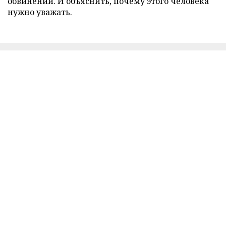
обвинений. И объяснить, почему этого человека
нужно уважать.