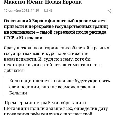
Максим Юсин: Новая Европа
16 октября 2012, 14:20
43
Охвативший Европу финансовый кризис может
привести к перекройке государственных границ
на континенте – самой серьезной после распада
СССР и Югославии.
Сразу несколько исторических областей в разных
государствах взяли курс на достижение
независимости. И, судя по всему, хотя бы
некоторые из них этой независимости в итоге
добьются.
Если националисты и дальше будут укреплять
свои позиции, вполне возможен распад
Бельгии
Премьер-министры Великобритании и
Шотландии пошли дальше всех, определив дату
проведения референдума о шотландской