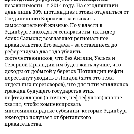
независимости – в 2014 году. На сегодняшний
день лишь 30% шотландцев готовы отделиться от
Соединенного Королевства и зажить
самостоятельной жизнью. Но у власти в
Эдинбурге находятся сепаратисты, их лидер
Алекс Салмонд возглавляет региональное
правительство. Его задача – за оставшиеся до
референдума два года убедить
соотечественников, что без Англии, Уэльса и
Северной Ирландии им будет жить лучше, что
доходы от добытой у берегов Шотландии нефти
перестанут уходить в Лондон (хотя это тема
отдельных переговоров), что для пяти миллионов
граждан будущего государства этих
нефтедолларов (а точнее, нефтефунтов) вполне
хватит, чтобы компенсировать
многомиллиардные субсидии, которые Эдинбург
ежегодно получает от британского
правительства.