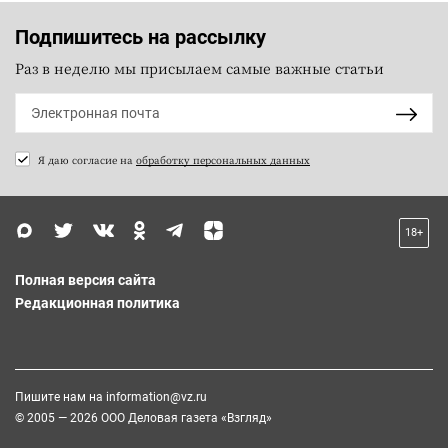
Подпишитесь на рассылку
Раз в неделю мы присылаем самые важные статьи
Я даю согласие на
обработку персональных данных
18+
Полная версия сайта
Редакционная политика
Пишите нам на
information@vz.ru
© 2005 — 2026 ООО Деловая газета «Взгляд»