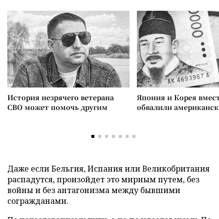
История незрячего ветерана
Япония и Корея вмес
СВО может помочь другим
обвалили американск
Даже если Бельгия, Испания или Великобритания
распадутся, произойдет это мирным путем, без
войны и без антагонизма между бывшими
согражданами.