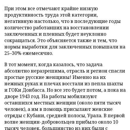
При этом все отмечают крайне низкую
продуктивность труда этой категории,
негативную настолько, что в последующие годы
количество работавших на восстановлении
заключенных и пленных будет неуклонно
сокращаться. Это объясняется также и тем, что
нормы выработки для заключенных повышали на
25–30% ежемесячно.
В тот момент, когда казалось, что задача
абсолютно неразрешима, отрасль и регион спасли
простые русские женщины! Именно на их
нежных руках и плечах восстали из пепла шахты
и ГОКи Донбасса. Но все это будет потом, а пока на
дворе 1943 год. На работы мобилизуют
оставшихся местных женщин (около пяти тысяч
человек), а им в помощь присылают женские
отряды с Кубани, средней полосы, Урала. В первой
волне женщин-добровольцев прибыло около 10
тысяч человек, большинство из них были с