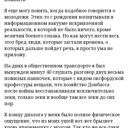
Я еще могу понять, когда подобное говорится о
молодежи. Этих-то с рождения воспитывали в
информационном вакууме искривленной
реальности, в которой не было ничего, кроме
величия боевого гопака. Но как могут нести весь
этот бред люди, которые застали времена, о
которых дальше пойдет речь, я просто ума не
приложу.
На днях в общественном транспорте я был
вынужден минут 40 слушать разговор двух весьма
пожилых панночек, которые с видом оксфордской
профессуры вещали, что хозяйство Донбасса
после войны восстанавливали исключительно
зеки, только зеки и вообще там все зеки до сих
пор.
К концу диалога у меня было полное физическое
ощущение, что из моих ушей вот-вот брызнет
кровь вперемешку с мозгом. Так кто же все-таки