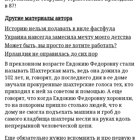
в 87!
Другие материалы автора
Историю нельзя подавать в виде фастфуда
Украина навсегда замесила мечту моего детства
Может быть, вы просто не хотите работать?
Ирландия не оправилась до сих пор
В преклонном возрасте Евдокию Федоровну стали
называть Шахтерская мать, ведь она дожила до
102 лет, и, говорят, до последнего дня в ее доме
звучали прокуренные шахтерские голоса тех, кто
приходил к ней за советом и помощью. А еще
говорят, что когда Евдокию Федоровну хоронили,
то на похороны пришло столько людей, что к
дому не смогла подъехать машина и гроб до
самого кладбища шахтеры несли на руках вдоль
непрерывной человеческой цепи.
Еще обязательно нужно вспомнить и про первую в