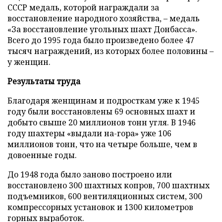
СССР медаль, которой награждали за
восстановление народного хозяйства, – медаль
«За восстановление угольных шахт Донбасса».
Всего до 1995 года было произведено более 47
тысяч награждений, из которых более половины –
у женщин.
Результаты труда
Благодаря женщинам и подросткам уже к 1945
году были восстановлены 69 основных шахт и
добыто свыше 20 миллионов тонн угля. В 1946
году шахтеры «выдали на-гора» уже 106
миллионов тонн, что на четыре больше, чем в
довоенные годы.
До 1948 года было заново построено или
восстановлено 300 шахтных копров, 700 шахтных
подъемников, 600 вентиляционных систем, 300
компрессорных установок и 1300 километров
горных выработок.