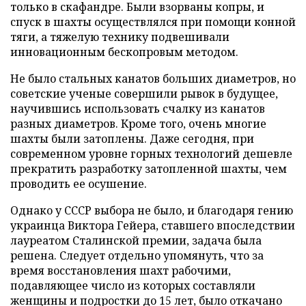
только в скафандре. Были взорваны копры, и
спуск в шахты осуществлялся при помощи конной
тяги, а тяжелую технику подвешивали
инновационным бескопровым методом.
Не было стальных канатов больших диаметров, но
советские ученые совершили рывок в будущее,
научившись использовать счалку из канатов
разных диаметров. Кроме того, очень многие
шахты были затоплены. Даже сегодня, при
современном уровне горных технологий дешевле
прекратить разработку затопленной шахты, чем
проводить ее осушение.
Однако у СССР выбора не было, и благодаря гению
украинца Виктора Гейера, ставшего впоследствии
лауреатом Сталинской премии, задача была
решена. Следует отдельно упомянуть, что за
время восстановления шахт рабочими,
подавляющее число из которых составляли
женщины и подростки до 15 лет, было откачано