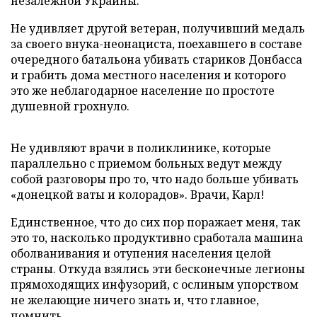
незалежной Украины.
Не удивляет другой ветеран, получивший медаль
за своего внука-неонациста, поехавшего в составе
очередного батальона убивать стариков Донбасса
и грабить дома местного населения и которого
это же неблагодарное население по простоте
душевной грохнуло.
Не удивляют врачи в поликлинике, которые
параллельно с приемом больных ведут между
собой разговоры про то, что надо больше убивать
«донецкой ваты и колорадов». Врачи, Карл!
Единственное, что до сих пор поражает меня, так
это то, насколько продуктивно сработала машина
оболванивания и отупения населения целой
страны. Откуда взялись эти бесконечные легионы
прямоходящих инфузорий, с ослиным упорством
не желающие ничего знать и, что главное,
помнить.