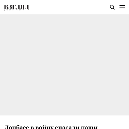
Донбасс в войну спасали наши