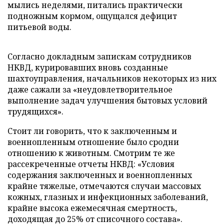
мылись неделями, питались практически
подножным кормом, ощущался дефицит
питьевой воды.
Согласно докладным запискам сотрудников
НКВД, курировавших вновь созданные
шахтоуправления, начальников некоторых из них
даже сажали за «неудовлетворительное
выполнение задач улучшения бытовых условий
трудящихся».
Стоит ли говорить, что к заключенным и
военнопленным отношение было сродни
отношению к животным. Смотрим те же
рассекреченные отчеты НКВД: «Условия
содержания заключенных и военнопленных
крайне тяжелые, отмечаются случаи массовых
кожных, глазных и инфекционных заболеваний,
крайне высока ежемесячная смертность,
доходящая до 25% от списочного состава».