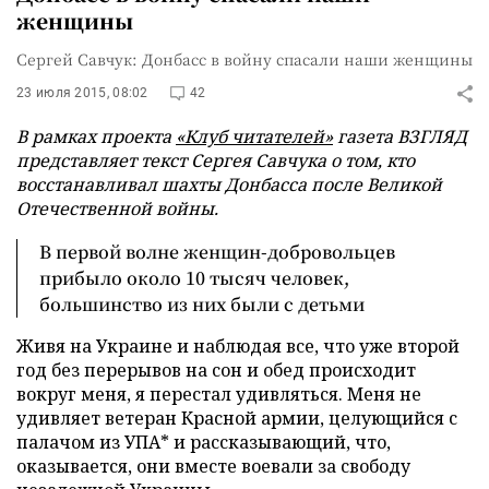
женщины
Сергей Савчук: Донбасс в войну спасали наши женщины
23 июля 2015, 08:02
42
В рамках проекта
«Клуб читателей»
газета ВЗГЛЯД
представляет текст Сергея Савчука о том, кто
восстанавливал шахты Донбасса после Великой
Отечественной войны.
В первой волне женщин-добровольцев
прибыло около 10 тысяч человек,
большинство из них были с детьми
Живя на Украине и наблюдая все, что уже второй
год без перерывов на сон и обед происходит
вокруг меня, я перестал удивляться. Меня не
удивляет ветеран Красной армии, целующийся с
палачом из УПА* и рассказывающий, что,
оказывается, они вместе воевали за свободу