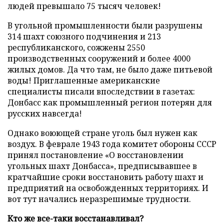
людей превышало 75 тысяч человек!
В угольной промышленности были разрушены
314 шахт союзного подчинения и 213
республиканского, сожжены 2550
производственных сооружений и более 4000
жилых домов. Да что там, не было даже питьевой
воды! Приглашенные американские
специалисты писали впоследствии в газетах:
Донбасс как промышленный регион потерян для
русских навсегда!
Однако воюющей стране уголь был нужен как
воздух. В феврале 1943 года комитет обороны СССР
принял постановление «О восстановлении
угольных шахт Донбасса», предписывавшее в
кратчайшие сроки восстановить работу шахт и
предприятий на освобожденных территориях. И
вот тут начались неразрешимые трудности.
Кто же все-таки восстанавливал?