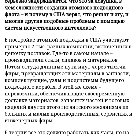
серьезно задерживается. Что это за ловушка, в
чем сложности создания атомного подводного
флота – и почему в США верят, что решат и эту, и
многие другие подобные проблемы с помощью
систем искусственного интеллекта?
В постройке атомной подлодки в США участвуют
примерно 2 тыс. разных компаний, включенных в
цепочку поставок. Где-то в самом начале –
производители стали, сплавов и материалов.
Потом оттуда длинные пути идут через тысячи
фирм, превращающих эти материалы в запчасти,
комплектующие, узлы и подсистемы будущего
подводного корабля. В этой же схеме –
перевозчики, обеспечивающие своевременную
доставку материалов, запасных частей и готовых
изделий внутри этого гигантского механизма из
больших и малых производственных, сервисных и
инженерных фирм.
В теории все это должно работать как часы, но на