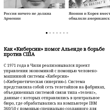
Россия ничего не должна
Япония и Корея вмес
Армении
обвалили американск
Как «Киберсин» помог Альенде в борьбе
против США
С 1971 года в Чили реализовывался проект
управления экономикой с помощью человеко-
машинной системы «Киберсин»
(«Кибернетическая синергия»). Система
представляла собой сеть телетайпов на фабриках,
объединенных системой связи типа «телекс»,
данные с которых отправлялись в центральное
бюро, где обрабатывались на компьютере IBM
360/50 с помощью специально созданного для