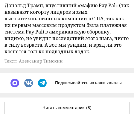
Дональд Трамп, впустивший «мафию Рay Рal» (так
называют когорту лидеров новых
высокотехнологичных компаний в США, так как
их первым массовым продуктом была платежная
система Рay Рal) в американскую оборонку,
видимо, не увидит последствий этого шага, чисто
в силу возраста. А вот мы увидим, и вряд ли это
коснется только подводных лодок.
Текст: Александр Тимохин
Подписывайтесь на наши каналы
Читать комментарии
(8)