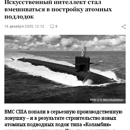
Искусственный интеллект стал
вмешиваться в постройку атомных
подлодок
16 декабря 2025, 12:12
8
Фото: U.S. Navy illustration
ВМС США попали в серьезную производственную
ловушку – и в результате строительство новых
атомных подводных лодок типа «Коламбия»