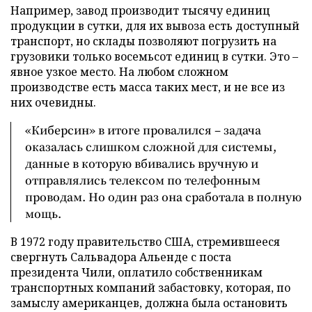
Например, завод производит тысячу единиц
продукции в сутки, для их вывоза есть доступный
транспорт, но склады позволяют погрузить на
грузовики только восемьсот единиц в сутки. Это –
явное узкое место. На любом сложном
производстве есть масса таких мест, и не все из
них очевидны.
«Киберсин» в итоге провалился – задача
оказалась слишком сложной для системы,
данные в которую вбивались вручную и
отправлялись телексом по телефонным
проводам. Но один раз она сработала в полную
мощь.
В 1972 году правительство США, стремившееся
свергнуть Сальвадора Альенде с поста
президента Чили, оплатило собственникам
транспортных компаний забастовку, которая, по
замыслу американцев, должна была остановить