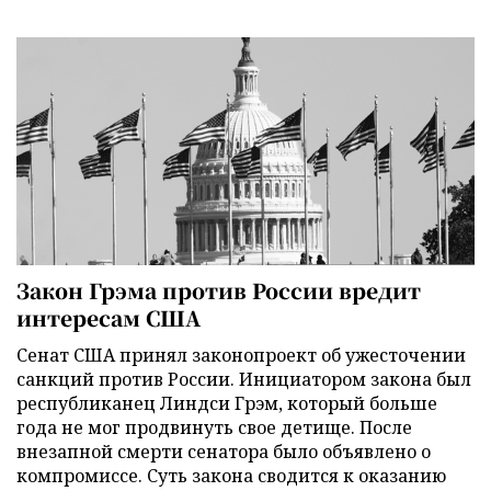
Закон Грэма против России вредит
интересам США
Сенат США принял законопроект об ужесточении
санкций против России. Инициатором закона был
республиканец Линдси Грэм, который больше
года не мог продвинуть свое детище. После
внезапной смерти сенатора было объявлено о
компромиссе. Суть закона сводится к оказанию