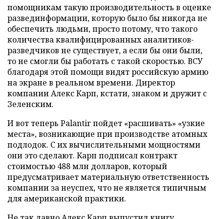
помощникам такую производительность в оценке
развединформации, которую было бы никогда не
обеспечить людьми, просто потому, что такого
количества квалифицированных аналитиков-
разведчиков не существует, а если бы они были,
то не смогли бы работать с такой скоростью. ВСУ
благодаря этой помощи видят российскую армию
на экране в реальном времени. Директор
компании Алекс Карп, кстати, знаком и дружит с
Зеленским.
И вот теперь Palantir пойдет «расшивать» «узкие
места», возникающие при производстве атомных
подлодок. С их вычислительными мощностями
они это сделают. Карп подписал контракт
стоимостью 488 млн долларов, который
предусматривает материальную ответственность
компании за неуспех, что не является типичным
для американской практики.
Не так давно Алекс Карп выпустил книгу