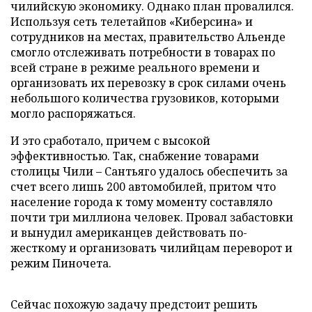
чилийскую экономику. Однако план провалился.
Используя сеть телетайпов «Киберсина» и
сотрудников на местах, правительство Альенде
смогло отслеживать потребности в товарах по
всей стране в режиме реального времени и
организовать их перевозку в срок силами очень
небольшого количества грузовиков, которыми
могло распоряжаться.
И это сработало, причем с высокой
эффективностью. Так, снабжение товарами
столицы Чили – Сантьяго удалось обеспечить за
счет всего лишь 200 автомобилей, притом что
население города к тому моменту составляло
почти три миллиона человек. Провал забастовки
и вынудил американцев действовать по-
жесткому и организовать чилийцам переворот и
режим Пиночета.
Сейчас похожую задачу предстоит решить