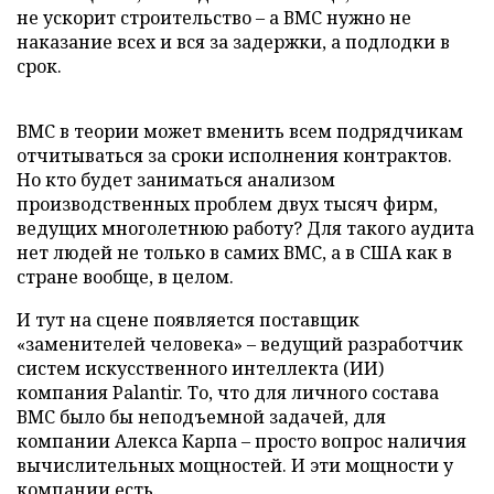
не ускорит строительство – а ВМС нужно не
наказание всех и вся за задержки, а подлодки в
срок.
ВМС в теории может вменить всем подрядчикам
отчитываться за сроки исполнения контрактов.
Но кто будет заниматься анализом
производственных проблем двух тысяч фирм,
ведущих многолетнюю работу? Для такого аудита
нет людей не только в самих ВМС, а в США как в
стране вообще, в целом.
И тут на сцене появляется поставщик
«заменителей человека» – ведущий разработчик
систем искусственного интеллекта (ИИ)
компания Palantir. То, что для личного состава
ВМС было бы неподъемной задачей, для
компании Алекса Карпа – просто вопрос наличия
вычислительных мощностей. И эти мощности у
компании есть.