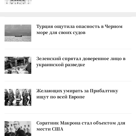
Турция ощутила опасность в Черном
море для своих судов
Зеленский спрятал доверенное лицо в
украинской разведке
Желающих умирать за Прибалтику
ищут по всей Европе
Соратник Макрона стал объектом для
мести США