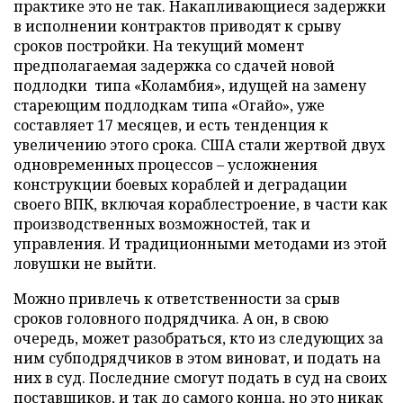
практике это не так. Накапливающиеся задержки
в исполнении контрактов приводят к срыву
сроков постройки. На текущий момент
предполагаемая задержка со сдачей новой
подлодки типа «Коламбия», идущей на замену
стареющим подлодкам типа «Огайо», уже
составляет 17 месяцев, и есть тенденция к
увеличению этого срока. США стали жертвой двух
одновременных процессов – усложнения
конструкции боевых кораблей и деградации
своего ВПК, включая кораблестроение, в части как
производственных возможностей, так и
управления. И традиционными методами из этой
ловушки не выйти.
Можно привлечь к ответственности за срыв
сроков головного подрядчика. А он, в свою
очередь, может разобраться, кто из следующих за
ним субподрядчиков в этом виноват, и подать на
них в суд. Последние смогут подать в суд на своих
поставщиков, и так до самого конца, но это никак