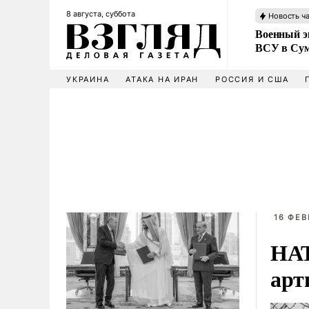
8 августа, суббота
Новость ч
Военный эк
ВСУ в Сум
УКРАИНА
АТАКА НА ИРАН
РОССИЯ И США
16 ФЕВ
НАТ
арт