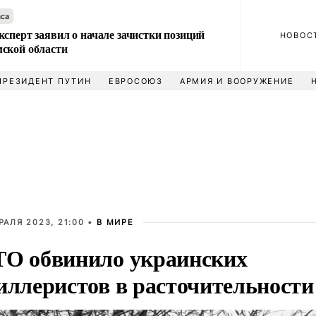
аса
сперт заявил о начале зачистки позиций
НОВОС
ской области
ПРЕЗИДЕНТ ПУТИН
ЕВРОСОЮЗ
АРМИЯ И ВООРУЖЕНИЕ
РАЛЯ 2023, 21:00 •
В МИРЕ
О обвинило украинских
иллеристов в расточительности