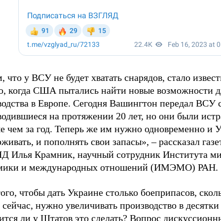
, что у ВСУ не будет хватать снарядов, стало извес
ю, когда США пытались найти новые возможности д
водства в Европе. Сегодня Вашингтон передал ВСУ 
водившиеся на протяжении 20 лет, но они были ист
е чем за год. Теперь же им нужно одновременно и 
живать, и пополнять свои запасы», – рассказал газе
Д Илья Крамник, научный сотрудник Института м
мики и международных отношений (ИМЭМО) РАН.
ого, чтобы дать Украине столько боеприпасов, скол
 сейчас, нужно увеличивать производство в десятки 
ится ли у Штатов это сделать? Вопрос дискуссионн