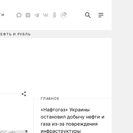
ТИ
НЕФТЬ И РУБЛЬ
ГЛАВНОЕ
«Нафтогаз» Украины
остановил добычу нефти и
газа из-за повреждения
инфраструктуры