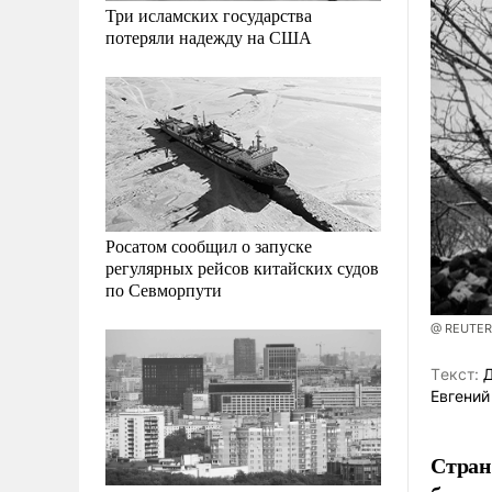
Три исламских государства
потеряли надежду на США
Росатом сообщил о запуске
регулярных рейсов китайских судов
по Севморпути
@ REUTERS
Tекст:
Д
Евгений
Стран