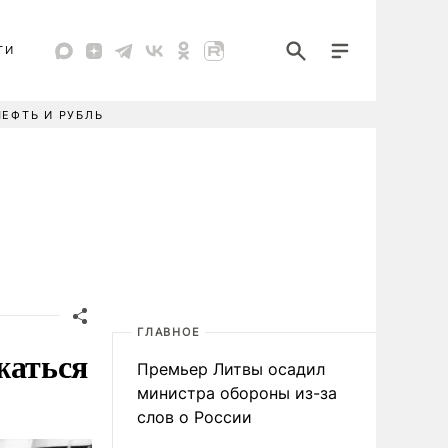
ТИ
НЕФТЬ И РУБЛЬ
ГЛАВНОЕ
жаться
Премьер Литвы осадил
министра обороны из-за
слов о России