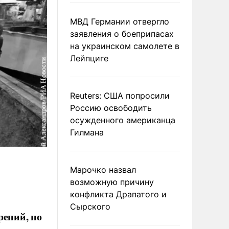
МВД Германии отвергло
заявления о боеприпасах
на украинском самолете в
Лейпциге
Reuters: США попросили
Россию освободить
осужденного американца
Гилмана
Марочко назвал
возможную причину
конфликта Драпатого и
Сырского
рений, но