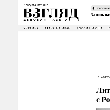
7 августа, пятница
Новость ч
За ночь н
УКРАИНА
АТАКА НА ИРАН
РОССИЯ И США
5 АВГУ
Лит
с Р