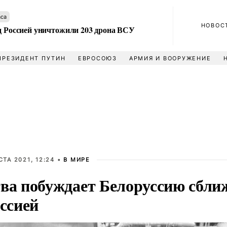
аса
НОВОС
ад Россией уничтожили 203 дрона ВСУ
ПРЕЗИДЕНТ ПУТИН
ЕВРОСОЮЗ
АРМИЯ И ВООРУЖЕНИЕ
СТА 2021, 12:24 •
В МИРЕ
ва побуждает Белоруссию сбли
оссией