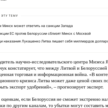
 ЭТУ ТЕМУ
м Минск может ответить на санкции Запада
нкции ЕС против Белоруссии сблизят Минск с Москвой
ди наказания Лукашенко Литва лишает себя миллиардов доллар
одитель научно-исследовательского центра Мизеса 
чук констатирует, что между Литвой и Белоруссией
ценная торговая и информационная война. «В конте
ционного кризиса Литва может даже ценой своих п
ыть экспорт удобрений», – прогнозирует эксперт.
 оценкам, если Белоруссия не сможет экстренно на
ки по другим каналам, то убытки могут составить 