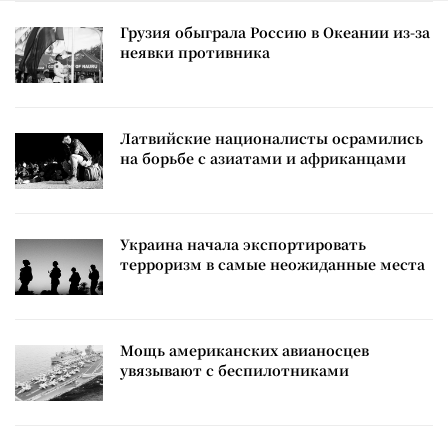
Грузия обыграла Россию в Океании из-за
неявки противника
Латвийские националисты осрамились
на борьбе с азиатами и африканцами
Украина начала экспортировать
терроризм в самые неожиданные места
Мощь американских авианосцев
увязывают с беспилотниками