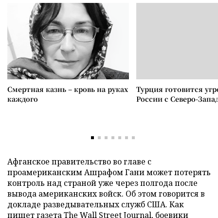
Смертная казнь – кровь на руках
Турция готовится уг
каждого
России с Северо-Запа
Афганское правительство во главе с
проамериканским Ашрафом Гани может потерять
контроль над страной уже через полгода после
вывода американских войск. Об этом говорится в
докладе разведывательных служб США. Как
пишет газета
The Wall Street Journal
, боевики