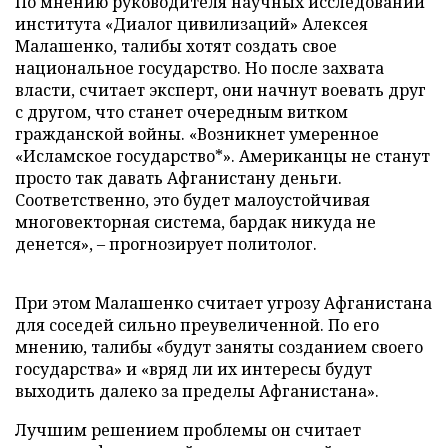
По мнению руководителя научных исследований
института «Диалог цивилизаций» Алексея
Малашенко, талибы хотят создать свое
национальное государство. Но после захвата
власти, считает эксперт, они начнут воевать друг
с другом, что станет очередным витком
гражданской войны. «Возникнет умеренное
«Исламское государство*». Американцы не станут
просто так давать Афганистану деньги.
Соответственно, это будет малоустойчивая
многовекторная система, бардак никуда не
денется», – прогнозирует политолог.
При этом Малашенко считает угрозу Афганистана
для соседей сильно преувеличенной. По его
мнению, талибы «будут заняты созданием своего
государства» и «вряд ли их интересы будут
выходить далеко за пределы Афганистана».
Лучшим решением проблемы он считает