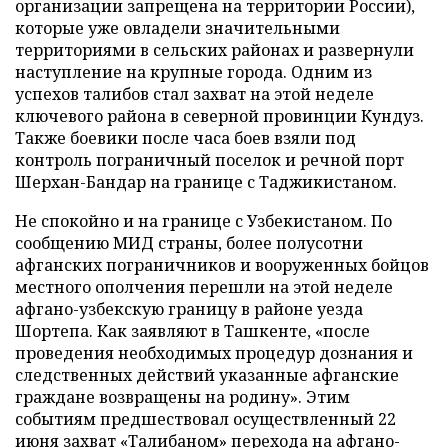
организации запрещена на территории России),
которые уже овладели значительными
территориями в сельских районах и развернули
наступление на крупные города. Одним из
успехов талибов стал захват на этой неделе
ключевого района в северной провинции Кундуз.
Также боевики после часа боев взяли под
контроль пограничный поселок и речной порт
Шерхан-Бандар на границе с Таджикистаном.
Не спокойно и на границе с Узбекистаном. По
сообщению МИД страны, более полусотни
афганских пограничников и вооруженных бойцов
местного ополчения перешли на этой неделе
афгано-узбекскую границу в районе уезда
Шортепа. Как заявляют в Ташкенте, «после
проведения необходимых процедур дознания и
следственных действий указанные афганские
граждане возвращены на родину». Этим
событиям предшествовал осуществленный 22
июня захват «Талибаном» перехода на афгано-