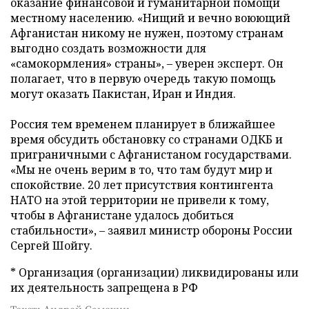
оказание финансовой и гуманитарной помощи
местному населению. «Нищий и вечно воюющий
Афганистан никому не нужен, поэтому странам
выгодно создать возможности для
«самокормления» страны», – уверен эксперт. Он
полагает, что в первую очередь такую помощь
могут оказать Пакистан, Иран и Индия.
Россия тем временем планирует в ближайшее
время обсудить обстановку со странами ОДКБ и
приграничными с Афганистаном государствами.
«Мы не очень верим в то, что там будут мир и
спокойствие. 20 лет присутствия контингента
НАТО на этой территории не привели к тому,
чтобы в Афганистане удалось добиться
стабильности», – заявил министр обороны России
Сергей Шойгу.
* Организация (организации) ликвидированы или
их деятельность запрещена в РФ
Текст: Андрей Самохин,