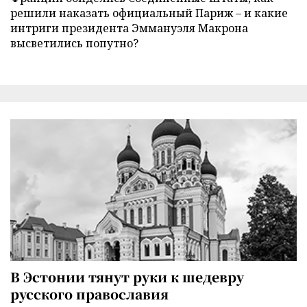
решили наказать официальный Париж – и какие
интриги президента Эммануэля Макрона
высветились попутно?
В Эстонии тянут руки к шедевру
русского православия