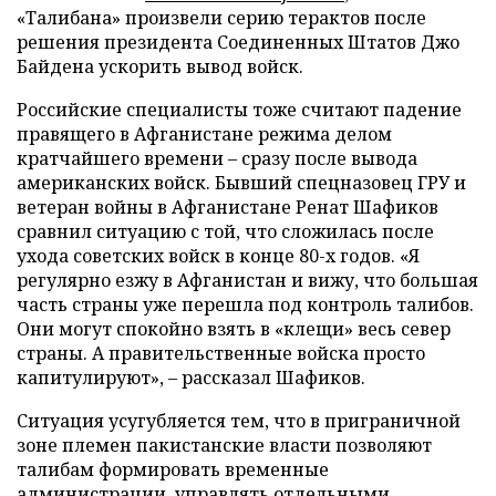
«Талибана» произвели серию терактов после
решения президента Соединенных Штатов Джо
Байдена ускорить вывод войск.
Российские специалисты тоже считают падение
правящего в Афганистане режима делом
кратчайшего времени – сразу после вывода
американских войск. Бывший спецназовец ГРУ и
ветеран войны в Афганистане Ренат Шафиков
сравнил ситуацию с той, что сложилась после
ухода советских войск в конце 80-х годов. «Я
регулярно езжу в Афганистан и вижу, что большая
часть страны уже перешла под контроль талибов.
Они могут спокойно взять в «клещи» весь север
страны. А правительственные войска просто
капитулируют», – рассказал Шафиков.
Ситуация усугубляется тем, что в приграничной
зоне племен пакистанские власти позволяют
талибам формировать временные
администрации, управлять отдельными