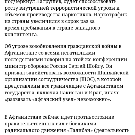
подчеркнул Патрушев, будет способствовать
росту внутренней террористической угрозы и
объемов производства наркотиков. Наркотрафик
из страны увеличился в сорок раз за
время пребывания в стране западного
контингента.
Об угрозе возобновления гражданской войны в
Афганистане со всеми негативными
последствиями говорил на этой же конференции
министр обороны России Сергей Шойгу. Он
призвал задействовать возможности Шанхайской
организации сотрудничества (ШОС), в которой
представлены все граничащие с Афганистаном
государства, включая Пакистан и Иран, иначе
«развязать «афганский узел» невозможно».
В Афганистане сейчас идет противостояние
правительственных сил с боевиками
радикального движения «Талибан» (деятельность