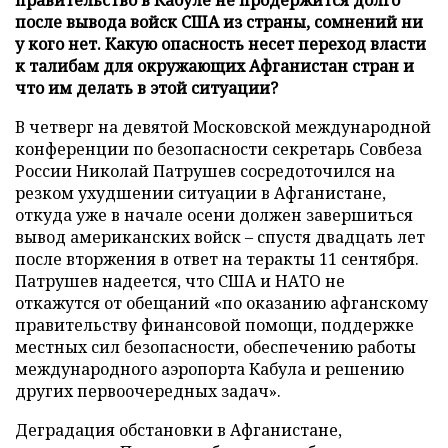
после вывода войск США из страны, сомнений ни
у кого нет. Какую опасность несет переход власти
к талибам для окружающих Афганистан стран и
что им делать в этой ситуации?
В четверг на девятой Московской международной
конференции по безопасности секретарь Совбеза
России Николай Патрушев сосредоточился на
резком ухудшении ситуации в Афганистане,
откуда уже в начале осени должен завершиться
вывод американских войск – спустя двадцать лет
после вторжения в ответ на теракты 11 сентября.
Патрушев надеется, что США и НАТО не
откажутся от обещаний «по оказанию афганскому
правительству финансовой помощи, поддержке
местных сил безопасности, обеспечению работы
международного аэропорта Кабула и решению
других первоочередных задач».
Деградация обстановки в Афганистане,