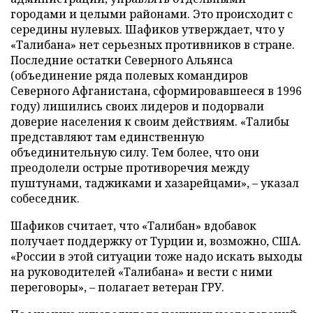
городами и целыми районами. Это происходит с
середины нулевых. Шафиков утверждает, что у
«Талибана» нет серьезных противников в стране.
Последние остатки Северного Альянса
(объединение ряда полевых командиров
Северного Афганистана, сформировавшееся в 1996
году) лишились своих лидеров и подорвали
доверие населения к своим действиям. «Талибы
представляют там единственную
объединительную силу. Тем более, что они
преодолели острые противоречия между
пуштунами, таджиками и хазарейцами», – указал
собеседник.
Шафиков считает, что «Талибан» вдобавок
получает поддержку от Турции и, возможно, США.
«России в этой ситуации тоже надо искать выходы
на руководителей «Талибана» и вести с ними
переговоры», – полагает ветеран ГРУ.