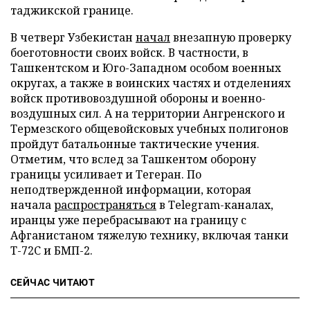
таджикской границе.
В четверг Узбекистан
начал
внезапную проверку
боеготовности своих войск. В частности, в
Ташкентском и Юго-Западном особом военных
округах, а также в воинских частях и отделениях
войск противовоздушной обороны и военно-
воздушных сил. А на территории Ангренского и
Термезского общевойсковых учебных полигонов
пройдут батальонные тактические учения.
Отметим, что вслед за Ташкентом оборону
границы усиливает и Тегеран. По
неподтвержденной информации, которая
начала
распространяться
в Тelegram-каналах,
иранцы уже перебрасывают на границу с
Афганистаном тяжелую технику, включая танки
Т-72С и БМП-2.
СЕЙЧАС ЧИТАЮТ