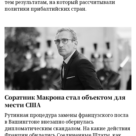
тем результатам, на который рассчитывали
политики прибалтийских стран.
Соратник Макрона стал объектом для
мести США
Рутинная процедура замены французского посла
в Вашингтоне внезапно обернулась
дипломатическим скандалом. На какие действия
Франции обиделись Соединенные Штаты, как