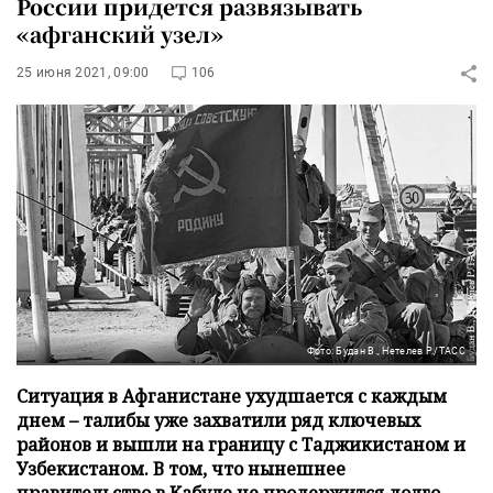
России придется развязывать
«афганский узел»
25 июня 2021, 09:00
106
Фото: Будан В., Нетелев Р./ТАСС
Ситуация в Афганистане ухудшается с каждым
днем – талибы уже захватили ряд ключевых
районов и вышли на границу с Таджикистаном и
Узбекистаном. В том, что нынешнее
правительство в Кабуле не продержится долго